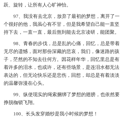
跃、旋转，让所有人心旷神怡。
97、我没有去北京，放弃了最初的梦想，离开了一
个很好的他，我虽心有不甘，但是我希望自己能一直坚
持下去，一直一直，最后熬到能去北京读研，能团聚。
98、青春的步伐，总是乱的心痛，回忆，总是带着
无尽的遗憾，面对那份深藏的悲哀，我们，像迷路的孩
子，茫然的不知去往何方。因花样年华，回忆里总是有
着许多的泪水，也或许，还有些场景，是连泪水都无法
表达的，但无论快乐还是悲伤，回想，却总是有着淡淡
的温馨弥漫在心头。
99、纵使现实的绳索捆绑了梦想的翅膀，也依然要
挣脱枷锁飞翔。
100、长头发穿婚纱是我小时候的梦想！