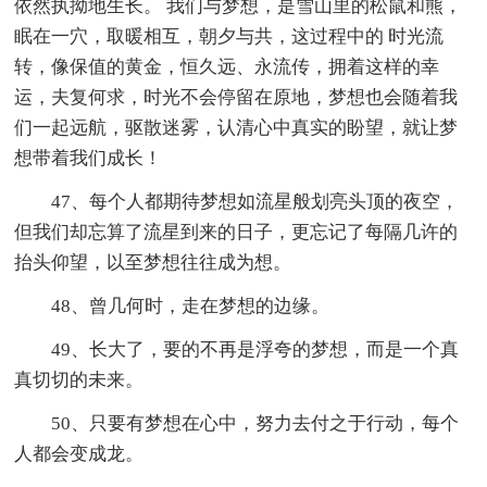
依然执拗地生长。 我们与梦想，是雪山里的松鼠和熊，
眠在一穴，取暖相互，朝夕与共，这过程中的 时光流
转，像保值的黄金，恒久远、永流传，拥着这样的幸
运，夫复何求，时光不会停留在原地，梦想也会随着我
们一起远航，驱散迷雾，认清心中真实的盼望，就让梦
想带着我们成长！
47、每个人都期待梦想如流星般划亮头顶的夜空，
但我们却忘算了流星到来的日子，更忘记了每隔几许的
抬头仰望，以至梦想往往成为想。
48、曾几何时，走在梦想的边缘。
49、长大了，要的不再是浮夸的梦想，而是一个真
真切切的未来。
50、只要有梦想在心中，努力去付之于行动，每个
人都会变成龙。