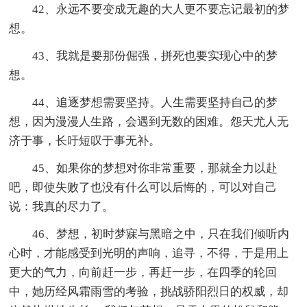
42、永远不要变成无趣的大人更不要忘记最初的梦
想。
43、我就是要那份倔强，拼死也要实现心中的梦
想。
44、追逐梦想需要坚持。人生需要坚持自己的梦
想，因为漫漫人生路，会遇到无数的困难。怨天尤人无
济于事，长吁短叹于事无补。
45、如果你的梦想对你非常重要，那就全力以赴
吧，即使失败了也没有什么可以后悔的，可以对自己
说：我真的尽力了。
46、梦想，初时梦寐与黑暗之中，只在我们倾听内
心时，才能感受到光明的声响，追寻，不得，于是用上
更大的气力，向前赶一步，再赶一步，在四季的轮回
中，她历经风霜雨雪的考验，挑战骄阳烈日的权威，却