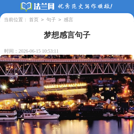
>
>
当前位置：
首页
句子
感言
梦想感言句子
时间：2026-06-15 10:53:11