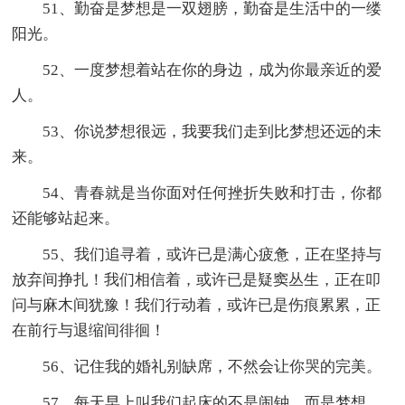
51、勤奋是梦想是一双翅膀，勤奋是生活中的一缕
阳光。
52、一度梦想着站在你的身边，成为你最亲近的爱
人。
53、你说梦想很远，我要我们走到比梦想还远的未
来。
54、青春就是当你面对任何挫折失败和打击，你都
还能够站起来。
55、我们追寻着，或许已是满心疲惫，正在坚持与
放弃间挣扎！我们相信着，或许已是疑窦丛生，正在叩
问与麻木间犹豫！我们行动着，或许已是伤痕累累，正
在前行与退缩间徘徊！
56、记住我的婚礼别缺席，不然会让你哭的完美。
57、每天早上叫我们起床的不是闹钟，而是梦想。