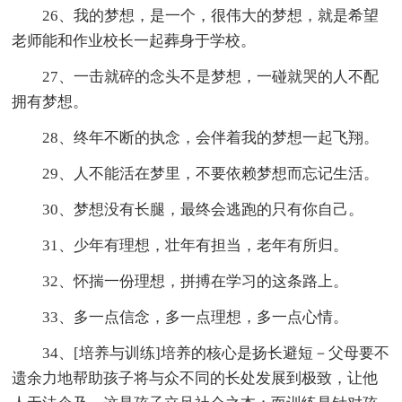
26、我的梦想，是一个，很伟大的梦想，就是希望
老师能和作业校长一起葬身于学校。
27、一击就碎的念头不是梦想，一碰就哭的人不配
拥有梦想。
28、终年不断的执念，会伴着我的梦想一起飞翔。
29、人不能活在梦里，不要依赖梦想而忘记生活。
30、梦想没有长腿，最终会逃跑的只有你自己。
31、少年有理想，壮年有担当，老年有所归。
32、怀揣一份理想，拼搏在学习的这条路上。
33、多一点信念，多一点理想，多一点心情。
34、[培养与训练]培养的核心是扬长避短－父母要不
遗余力地帮助孩子将与众不同的长处发展到极致，让他