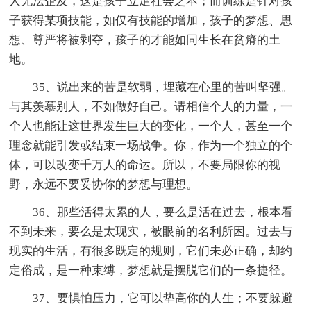
人无法企及，这是孩子立足社会之本；而训练是针对孩
子获得某项技能，如仅有技能的增加，孩子的梦想、思
想、尊严将被剥夺，孩子的才能如同生长在贫瘠的土
地。
35、说出来的苦是软弱，埋藏在心里的苦叫坚强。
与其羡慕别人，不如做好自己。请相信个人的力量，一
个人也能让这世界发生巨大的变化，一个人，甚至一个
理念就能引发或结束一场战争。你，作为一个独立的个
体，可以改变千万人的命运。所以，不要局限你的视
野，永远不要妥协你的梦想与理想。
36、那些活得太累的人，要么是活在过去，根本看
不到未来，要么是太现实，被眼前的名利所困。过去与
现实的生活，有很多既定的规则，它们未必正确，却约
定俗成，是一种束缚，梦想就是摆脱它们的一条捷径。
37、要惧怕压力，它可以垫高你的人生；不要躲避