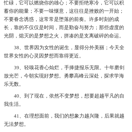
忙碌，它可以燃烧你的雄心；不要拒绝寒冷，它可以积
蓄你的能量；不要一味惬意，这往往是挫败的一开始；
不要眷念诱惑，这常常是堕落的前奏。许多时刻的成
长，靠的不仅仅是时间，而是勤奋与努力；那些虚度的
光阴，熄灭的是梦想之火，拼凑的是支离破碎的命运。
38、世界因为女性的诞生，显得分外美丽；今天全
世界女性的心灵因梦想而靠得更近。
39、轻嗅花香心灿烂，手捧捷报乐无限。十年磨剑
放光芒，今朝实现好梦想。勇攀高峰云深处，探求学海
乐无数。
40、到了现在，依然不变梦想，想要超越平凡的自
我生活。
41、在理想面前，我们的想象力越兴隆，后果就越
无法梦想。