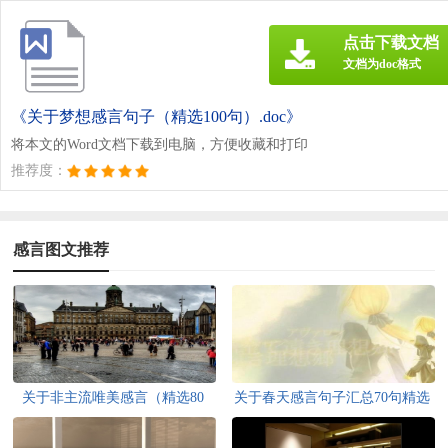
点击下载文档
文档为doc格式
《关于梦想感言句子（精选100句）.doc》
将本文的Word文档下载到电脑，方便收藏和打印
推荐度：
感言图文推荐
关于非主流唯美感言（精选80
关于春天感言句子汇总70句精选
句）