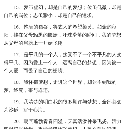
15、梦虽虚幻，却是自己的梦想；位虽低微，却是
自己的岗位；志虽渺小，却是自己的追求。
16、饱满的稻谷，将农人的希望染黄。如金的秋
阳，挂在父母黝黑的脸庞，汗珠滑落的瞬间，我的梦想
从父母的肩膀上一开始飞翔。
17、是平凡的一个人，接受不了一个不平凡的人变
得平凡。因为爱上一个人，远离自己的梦想，因为被一
个人爱，而丢了自己的翅膀。
18、我怀揣梦想，走进这个世界，却达不到我的
梦。终究，事与愿违。
19、我清楚的明白我的很多期许与梦想，全部都变
为沙砾，沉于心海。
20、朝气蓬勃青春四溢，天真活泼神采飞扬。活力