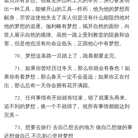
诺贝尔有梦想。他看见开山时工人的辛劳，决心要发明
出一种工具，能够开山的工具—炸药，他为他的梦想而
献身，尽管这使他失去了亲人但是没有什么能阻挡他对
他的梦想的追逐。伽利略有梦想，揭开自然的面纱，向
世人展示自然的规律。虽然一路上受到教堂的阻挠和迫
害，但是他也没有向命运低头，正因他心中有梦想。
70、梦想这条路一旦踏上了，跪着都要走完。
71、如果你曾经历过冬天，那么你就会有春色！如
果你有着梦想，那么春天一定不会遥远；如果你正在付
出，那么总有一天你会拥有花开满园。
72、任何事情有开始就有结束，错了就重头再来。
追不到的梦想，换一个不就得了。祝所有事情都能达到
完美～
73、想要去旅行 去自己想去的地方 做自己想做的事
还想做自己 不忘初心坚持梦想