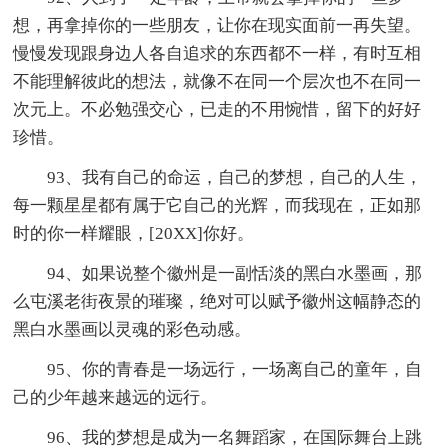
想，再拿掉你的一些朋友，让你在现实面前一再失望。
慢慢发现跟身边人各自追求的东西都不一样，有时互相
不能理解彼此的想法，就像不在同一个层次也不在同一
次元上。不必勉强交心，已走的不用惋惜，留下的好好
珍惜。
93、我有自己的命运，自己的梦想，自己的人生，
每一颗星星都有属于它自己的光辉，而我现在，正如那
时的你一样耀眼，[20XX]你好。
94、如果说整个徽州是一副恬淡的黑白水墨画，那
么屯溪老街夜景的璀璨，绝对可以赋予徽州这幅静态的
黑白水墨画以灵魂的彩色动感。
95、你的青春是一场远行，一场离自己的童年，自
己的少年越来越远的远行。
96、我的梦想是成为一名舞蹈家，在国际舞台上跳