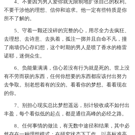
4、不要因为男人爱你就无限制地扩张自己的权利。
不要干涉他的理想、信仰和追求。他一定有些特质是你
所不了解的。
5、守着一颗还没碎的完整的心，用尽全力去疯狂、
去理想、去诗意、去执着，孤注一掷并且自命不凡，撞
了南墙仍心存幻想，这个时期的男人是喷了香水的格雷
诺耶，迷倒众生。
6、负能量满满，信心若没有行为就是死的。世上没
有不劳而获的东西，任何你想要的东西都应该付出努力
去争取。别老想着有的没的。看看你的梦想。看看现在
的你。
7、别担心现实总比梦想遥远，别计较收成不如付出
丰盈，每个看似低的起点，都是通往高峰的必经之路。
8、任何事情的做法，有无数中途径和结果，其中必
然存在一种理想模式；在研究状态下工作，以高标准高