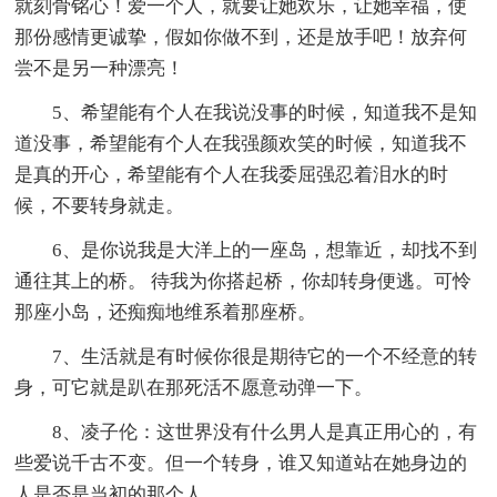
就刻骨铭心！爱一个人，就要让她欢乐，让她幸福，使
那份感情更诚挚，假如你做不到，还是放手吧！放弃何
尝不是另一种漂亮！
5、希望能有个人在我说没事的时候，知道我不是知
道没事，希望能有个人在我强颜欢笑的时候，知道我不
是真的开心，希望能有个人在我委屈强忍着泪水的时
候，不要转身就走。
6、是你说我是大洋上的一座岛，想靠近，却找不到
通往其上的桥。 待我为你搭起桥，你却转身便逃。可怜
那座小岛，还痴痴地维系着那座桥。
7、生活就是有时候你很是期待它的一个不经意的转
身，可它就是趴在那死活不愿意动弹一下。
8、凌子伦：这世界没有什么男人是真正用心的，有
些爱说千古不变。但一个转身，谁又知道站在她身边的
人是否是当初的那个人。