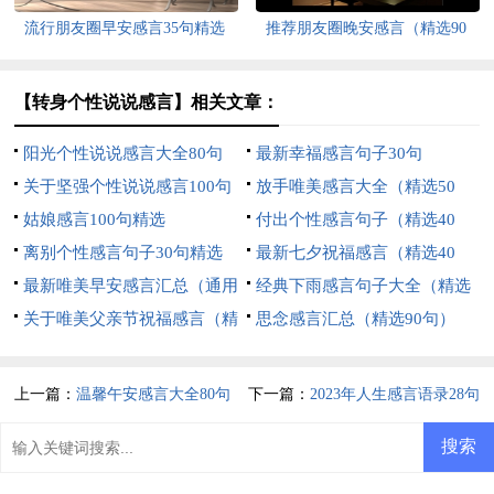
流行朋友圈早安感言35句精选
推荐朋友圈晚安感言（精选90
句）
【转身个性说说感言】相关文章：
阳光个性说说感言大全80句
最新幸福感言句子30句
关于坚强个性说说感言100句
放手唯美感言大全（精选50
精选
姑娘感言100句精选
句）
付出个性感言句子（精选40
离别个性感言句子30句精选
句）
最新七夕祝福感言（精选40
最新唯美早安感言汇总（通用
句）
经典下雨感言句子大全（精选
150句）
关于唯美父亲节祝福感言（精
60句）
思念感言汇总（精选90句）
选30句）
上一篇：
温馨午安感言大全80句
下一篇：
2023年人生感言语录28句