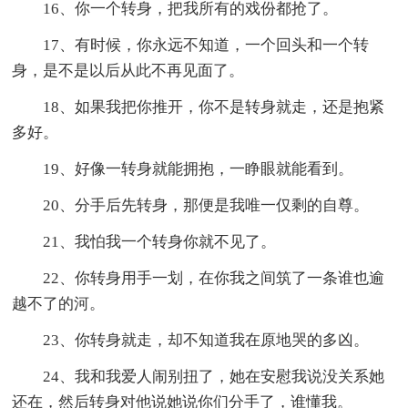
16、你一个转身，把我所有的戏份都抢了。
17、有时候，你永远不知道，一个回头和一个转
身，是不是以后从此不再见面了。
18、如果我把你推开，你不是转身就走，还是抱紧
多好。
19、好像一转身就能拥抱，一睁眼就能看到。
20、分手后先转身，那便是我唯一仅剩的自尊。
21、我怕我一个转身你就不见了。
22、你转身用手一划，在你我之间筑了一条谁也逾
越不了的河。
23、你转身就走，却不知道我在原地哭的多凶。
24、我和我爱人闹别扭了，她在安慰我说没关系她
还在，然后转身对他说她说你们分手了，谁懂我。