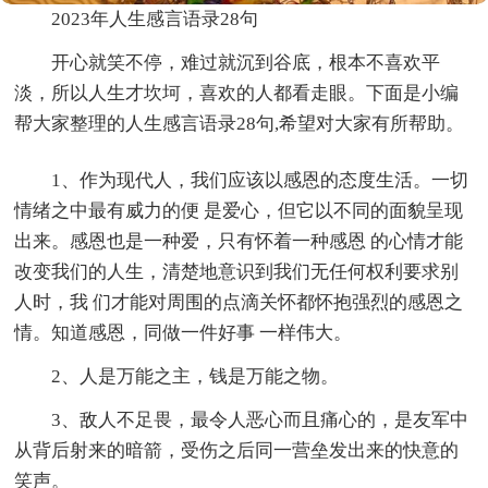
2023年人生感言语录28句
开心就笑不停，难过就沉到谷底，根本不喜欢平
淡，所以人生才坎坷，喜欢的人都看走眼。下面是小编
帮大家整理的人生感言语录28句,希望对大家有所帮助。
1、作为现代人，我们应该以感恩的态度生活。一切
情绪之中最有威力的便 是爱心，但它以不同的面貌呈现
出来。感恩也是一种爱，只有怀着一种感恩 的心情才能
改变我们的人生，清楚地意识到我们无任何权利要求别
人时，我 们才能对周围的点滴关怀都怀抱强烈的感恩之
情。知道感恩，同做一件好事 一样伟大。
2、人是万能之主，钱是万能之物。
3、敌人不足畏，最令人恶心而且痛心的，是友军中
从背后射来的暗箭，受伤之后同一营垒发出来的快意的
笑声。