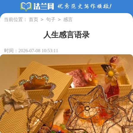
>
>
当前位置：
首页
句子
感言
人生感言语录
时间：2026-07-08 10:53:11