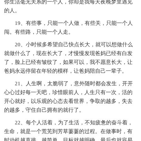
你生活毫无关系的一个人，你却是我每天夜晚梦里遇见
的人。
19、有些事，只能一个人做，有些关，只能一个人
闯。有些路，只能一个人走。
20、小时候多希望自己快点长大，就可以想做什么
就做什么了，现在长大了，才慢慢发现爸妈已经有白发
了，脸上已经有皱纹了，如果可以，我不愿意长大，让
爸妈永远停留在年轻的模样，让爸妈陪自己一辈子。
21、人生啊，太脆弱了，意外随时都会发生，开开
心心过好每一天吧，珍惜眼前人，人生只有一次，活的
开心就好，以乐观的心态去看世界，争取的越多，失去
的越多，守住自己拥有的就行了。
22、每个人活着，为了生活，不知疲惫的奋斗着，
生命，就是一个荒芜到芳草萋萋的过程。在做事时，有
时动机越直接，越简单，目标就越明确，最后也就容易