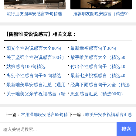
流行朋友圈早安感言35句精选
推荐朋友圈晚安感言（精选90
句）
【闺蜜唯美说说感言】相关文章：
阳光个性说说感言大全80句
最新幸福感言句子30句
关于坚强个性说说感言100句
放手唯美感言大全（精选50
精选
姑娘感言100句精选
句）
付出个性感言句子（精选40
离别个性感言句子30句精选
句）
最新七夕祝福感言（精选40
最新唯美早安感言汇总（通用
句）
经典下雨感言句子大全（精选
150句）
关于唯美父亲节祝福感言（精
60句）
思念感言汇总（精选90句）
选30句）
上一篇：
常用温馨晚安感言65句精
下一篇：
唯美平安夜祝福感言汇总
选
（通用60句）