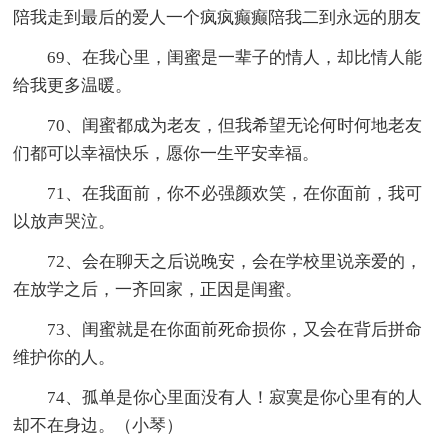
陪我走到最后的爱人一个疯疯癫癫陪我二到永远的朋友
69、在我心里，闺蜜是一辈子的情人，却比情人能
给我更多温暖。
70、闺蜜都成为老友，但我希望无论何时何地老友
们都可以幸福快乐，愿你一生平安幸福。
71、在我面前，你不必强颜欢笑，在你面前，我可
以放声哭泣。
72、会在聊天之后说晚安，会在学校里说亲爱的，
在放学之后，一齐回家，正因是闺蜜。
73、闺蜜就是在你面前死命损你，又会在背后拼命
维护你的人。
74、孤单是你心里面没有人！寂寞是你心里有的人
却不在身边。（小琴）