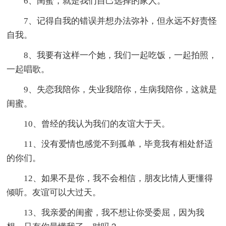
6、闺蜜，就是我们自己选择的家人。
7、记得自我的错误并想办法弥补，但永远不好责怪
自我。
8、我要有这样一个她，我们一起吃饭，一起拍照，
一起唱歌。
9、失恋我陪你，失业我陪你，生病我陪你，这就是
闺蜜。
10、曾经的我认为我们的友谊大于天。
11、没有爱情也感觉不到孤单，毕竟我有相处舒适
的你们。
12、如果不是你，我不会相信，朋友比情人更懂得
倾听。友谊可以大过天。
13、我亲爱的闺蜜，我不想让你受委屈，因为我