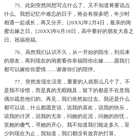
75、此刻突然间想写点什么了。又不知道将要说点
什么。我想记忆中难忘的日子，将会有很多吧，年少时
相遇一起成长，再又分开。[20XX]年2月4日，最亲的闺
蜜出嫁之日。[20XX]年6月18日，高中要好的朋友大喜之
日。祝福祝福。
76、虽然我们认识不久，从一开始的陌生，到后来
的朋友，再到现在的闺蜜看你幸福陪你出嫁……愿我们
都可以嫁给你爱情……谢谢你们的陪伴。
77、突然发现生活里，重要的人就那么几个了。不
是我不珍惜，而是真的无暇顾及，留下的都是不在意我
偶尔疏忽他们的。再见，我们依然如过去。我还是什么
都可以说，什么都愿意说，说我的喜欢，说我的快乐，
说我的讨厌，说我的无奈，问她的近况，问她的担忧，
笑她的傻气，寻她的开心。我不知道我们能走多久，至
少到现在为止，我知道，我们都没有放弃的打算。