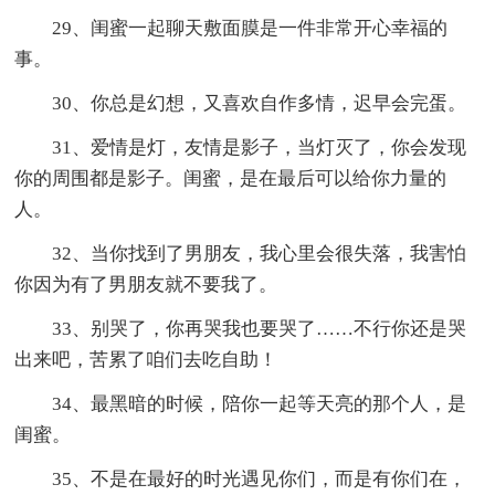
29、闺蜜一起聊天敷面膜是一件非常开心幸福的
事。
30、你总是幻想，又喜欢自作多情，迟早会完蛋。
31、爱情是灯，友情是影子，当灯灭了，你会发现
你的周围都是影子。闺蜜，是在最后可以给你力量的
人。
32、当你找到了男朋友，我心里会很失落，我害怕
你因为有了男朋友就不要我了。
33、别哭了，你再哭我也要哭了……不行你还是哭
出来吧，苦累了咱们去吃自助！
34、最黑暗的时候，陪你一起等天亮的那个人，是
闺蜜。
35、不是在最好的时光遇见你们，而是有你们在，