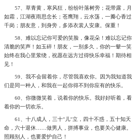
57、草青黄，寒风狂，纷纷叶落树旁；花带露，月
如霜，江湖夜雨思念长；苍鹰翔，云水荡，一瓣心香过
千岗；朋友意，到身旁，多添衣裳人安康。保重！
58、难以忘记你可爱的笑脸，像花朵！难以忘记你
清脆的笑声！如玉碎！朋友，一别多久，你的一颦一笑
始终在我心里萦绕，祝愿在远方过得快乐幸福！期待相
见！
59、我不会留着你，尽管我喜欢你。因为我知道我
们是同一种人，和我在一起你得不到你应有的快乐。
60、你微微笑着，说着你的快乐。我好好听着，看
着你的一切欢乐。
61、十八成人，三十"儿"立，四十不惑，五十知天
命，六十退休……做男人，拼搏事业，也要关心健康。
照顾别人，也要爱护自己！