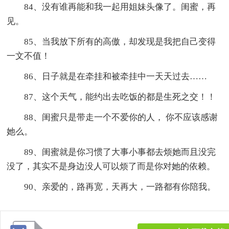
84、没有谁再能和我一起用姐妹头像了。闺蜜，再
见。
85、当我放下所有的高傲，却发现是我把自己变得
一文不值！
86、日子就是在牵挂和被牵挂中一天天过去……
87、这个天气，能约出去吃饭的都是生死之交！！
88、闺蜜只是带走一个不爱你的人， 你不应该感谢
她么。
89、闺蜜就是你习惯了大事小事都去烦她而且没完
没了，其实不是身边没人可以烦了而是你对她的依赖。
90、亲爱的，路再宽，天再大，一路都有你陪我。