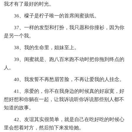
我才有了最好的时光。
36、檬子是柠子唯一的首席闺蜜孩纸。
37、一样的发型和打扮，我只愿和你撞衫，因为你
是另一个我。
38、我的生命里，姐妹至上。
39、闺蜜就是、跑八百米跑不动时把你拖到终点的
人。
40、我发誓不再愁眉苦脸，不再让爱我的人挂念。
41、亲爱的，你不在我身边的时候真的好寂寞，好
想好想和你躺在一起，让我诉说听你诉说那些别人都不
知道的故事。
42、友谊其实很简单，就是自己在吃好吃的时候心
里会想着对方，然后拍下来发给她。