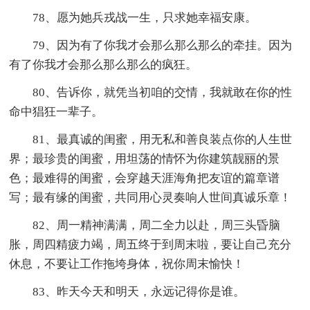
78、愿为她兵戎战一生，只求她幸福安康。
79、因为有了你我才会那么那么那么的牵挂。因为
有了你我才会那么那么那么的疯狂。
80、告诉你，就凭当初咱的交情，我就敢在你的性
命中猖狂一辈子。
81、最真诚的闺蜜，用无私和善良装点你的人生世
界；最珍贵的闺蜜，用坦荡的情怀为你建筑靓丽的景
色；最难得的闺蜜，会穿越天涯海角把友谊的篇章谱
写；最有缘的闺蜜，共同用心灵奏响人世间真诚乐章！
82、周一精神满满，周二全力以赴，周三头昏脑
胀，周四精疲力竭，周五终于到周末啦，要让自己充分
休息，不要让工作拖垮身体，祝你周末愉快！
83、昨天今天和明天，永远记得你是谁。