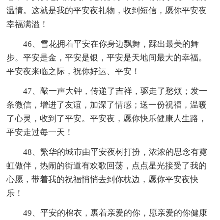
温情。这就是我的平安夜礼物，收到短信，愿你平安夜
幸福满溢！
46、雪花拥着平安在你身边飘舞，踩出最美的舞
步。平安是金，平安是银，平安是天地间最大的幸福。
平安夜来临之际，祝你好运、平安！
47、敲一声大钟，传递了吉祥，驱走了愁烦；发一
条微信，增进了友谊，加深了情感；送一份祝福，温暖
了心灵，收到了平安。平安夜，愿你快乐健康人生路，
平安走过每一天！
48、繁华的城市由平安夜树打扮，浓浓的思念有霓
虹做伴，热闹的街道有欢歌回荡，点点星光接受了我的
心愿，带着我的祝福悄悄去到你枕边，愿你平安夜快
乐！
49、平安的棉衣，裹着亲爱的你，愿亲爱的你健康