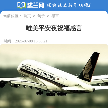
>
>
当前位置：
首页
句子
感言
唯美平安夜祝福感言
时间：2026-07-08 13:38:21