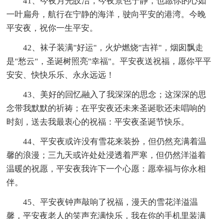
41、今夜月光皎洁，今夜景色宁静，也愿你的心如
一叶扁舟，航行在宁静的海洋，驶向平安的港湾。今晚
平安夜，祝你一生平安。
42、袜子装满"好运"，火炉燃烧"吉祥"，烟囱飘走
是"愁云"，圣诞树照亮"幸福"。平安夜送祝福，愿你平平
安安、快快乐乐、永永远远！
43、美好的回忆融入了我深深的思念；这深深的思
念带我默默的祈祷；在平安夜还未来圣诞歌还未唱响的
时刻，送去我最衷心的祝福：平安夜圣诞节快乐。
44、平安夜或许没有雪花来装扮，但仍然充满着温
馨的浪漫；三九天或许处处浸透着严寒，但仍然洋溢着
温暖的祝愿，平安夜我许下一个心愿：愿幸福与你永相
伴。
45、平安夜钟声敲响了祝福，漫天的雪花洋溢温
馨，平安夜老人的笑声充满快乐，我在你的手机里装满