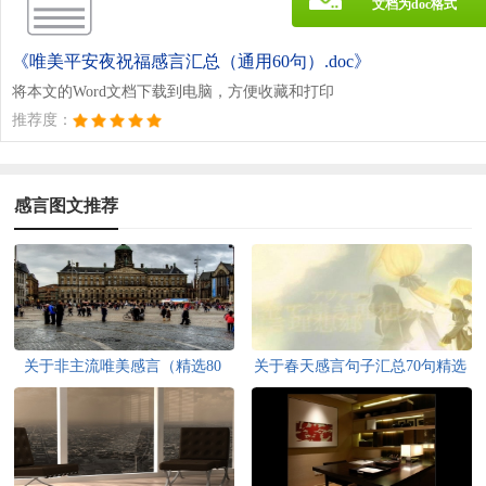
文档为doc格式
《唯美平安夜祝福感言汇总（通用60句）.doc》
将本文的Word文档下载到电脑，方便收藏和打印
推荐度：
感言图文推荐
关于非主流唯美感言（精选80
关于春天感言句子汇总70句精选
句）