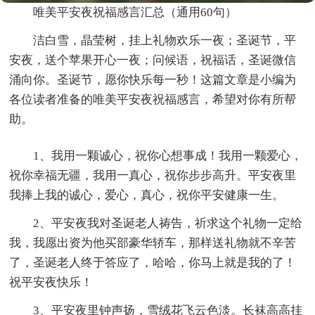
唯美平安夜祝福感言汇总（通用60句）
洁白雪，晶莹树，挂上礼物欢乐一夜；圣诞节，平
安夜，送个苹果开心一夜；问候语，祝福话，圣诞微信
涌向你。圣诞节，愿你快乐每一秒！这篇文章是小编为
各位读者准备的唯美平安夜祝福感言，希望对你有所帮
助。
1、我用一颗诚心，祝你心想事成！我用一颗爱心，
祝你幸福无疆，我用一真心，祝你步步高升。平安夜里
我捧上我的诚心，爱心，真心，祝你平安健康一生。
2、平安夜我对圣诞老人祷告，祈求这个礼物一定给
我，我愿出资为他买部豪华轿车，那样送礼物就不辛苦
了，圣诞老人终于答应了，哈哈，你马上就是我的了！
祝平安夜快乐！
3、平安夜里钟声扬，雪绒花飞云色淡。长袜高高挂