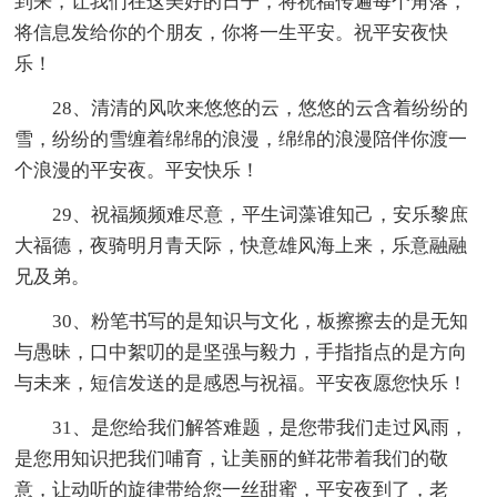
到来，让我们在这美好的日子，将祝福传遍每个角落，
将信息发给你的个朋友，你将一生平安。祝平安夜快
乐！
28、清清的风吹来悠悠的云，悠悠的云含着纷纷的
雪，纷纷的雪缠着绵绵的浪漫，绵绵的浪漫陪伴你渡一
个浪漫的平安夜。平安快乐！
29、祝福频频难尽意，平生词藻谁知己，安乐黎庶
大福德，夜骑明月青天际，快意雄风海上来，乐意融融
兄及弟。
30、粉笔书写的是知识与文化，板擦擦去的是无知
与愚昧，口中絮叨的是坚强与毅力，手指指点的是方向
与未来，短信发送的是感恩与祝福。平安夜愿您快乐！
31、是您给我们解答难题，是您带我们走过风雨，
是您用知识把我们哺育，让美丽的鲜花带着我们的敬
意，让动听的旋律带给您一丝甜蜜，平安夜到了，老