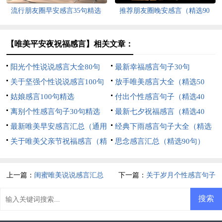
流行朋友圈早安感言35句精选
推荐朋友圈晚安感言（精选90
句）
【唯美平安夜祝福感言】相关文章：
阳光个性说说感言大全80句
最新幸福感言句子30句
关于坚强个性说说感言100句
放手唯美感言大全（精选50
精选
姑娘感言100句精选
句）
付出个性感言句子（精选40
离别个性感言句子30句精选
句）
最新七夕祝福感言（精选40
最新唯美早安感言汇总（通用
句）
经典下雨感言句子大全（精选
150句）
关于唯美父亲节祝福感言（精
60句）
思念感言汇总（精选90句）
选30句）
上一篇：
闺蜜唯美说说感言汇总
下一篇：
关于岁月个性感言句子
（精选90句）
（通用50句）