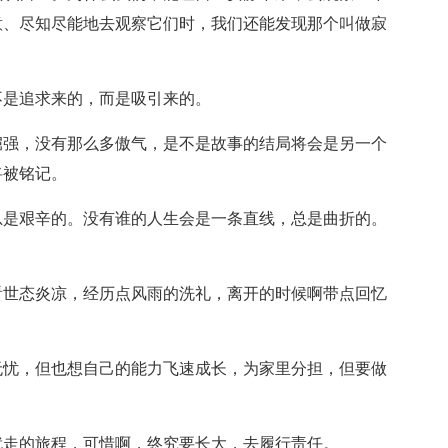
意、尽知尽能地去观察它们时，我们还能发现那个叫做寂
不是追求来的，而是吸引来的。
倔强，没有那么多傲气，是不是故事的结局将会是另一个
将被铭记。
总是艰辛的。没有谁的人生会是一条直线，总是曲折的。
看世态炎凉，经历点风雨的洗礼，离开的时候啊带点回忆
无忧，但也想自己的能力飞速成长，为家里分担，但要做
就走的旅程，可惜啊，终究要长大，去履行责任。