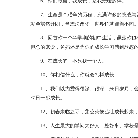
6、你们教会了我成长，是我最暖的伴。
7、生命是个艰辛的历程，充满许多的挑战与
就会豁然开朗，当想法改变，世界也就跟着不同
8、回首你一个半学期的初中生活，虽然你也
但总的来说，爸妈还是为你的成长学习感到欣慰
9、在成长的，不只我一个人。
10、你相信什么，你就会怎样成长。
11、我们以为爱得很深、很深，来日岁月，
时日一起成长。
12、初春来临之际，蒲公英便茁壮成长起来
13、人生最大的学问为好人，处好事。学校