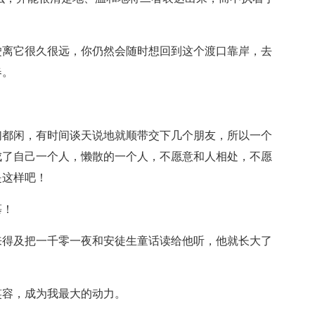
驶离它很久很远，你仍然会随时想回到这个渡口靠岸，去
春。
。
们都闲，有时间谈天说地就顺带交下几个朋友，所以一个
成了自己一个人，懒散的一个人，不愿意和人相处，不愿
是这样吧！
慕！
来得及把一千零一夜和安徒生童话读给他听，他就长大了
笑容，成为我最大的动力。