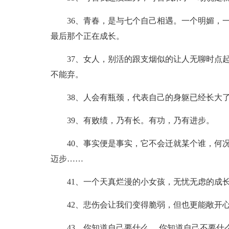
36、青春，是与七个自己相遇。一个明媚，
最后那个正在成长。
37、女人，别活的跟支烟似的让人无聊时点
不能弃。
38、人会有瓶颈，代表自己的身躯已经长大
39、有败绩，乃有长。有功，乃有进步。
40、事实便是事实，它不会迁就某个谁，何
迈步……
41、一个天真烂漫的小女孩，无忧无虑的成
42、悲伤会让我们变得脆弱，但也更能敞开
43、你知道自己要什么， 你知道自己不要