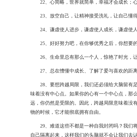
22、心简略，世界就简单，幸福才会成长；
23、放空自己，让精神接受洗礼，让自己懂
24、谦虚使人进步，谦虚使人成长，谦虚使
25、好好努力吧，在你够优秀之后，你想要
26、生命里总有那么一个人，惊艳了时光，
27、总在慒懂中成长、了解了爱与喜欢的距
28、要想跨越局限，我们还必须给大脑留有
味着没有中心点。如果你的心有一个中心点，那
远，你仍然是受限的。因此，跨越局限意味着没
物的时候，它才能彻底拥有自由。
29、难道这些不都是一种自我封闭吗？我们
自己隔离起来，这样我们的头脑就不会让我们去