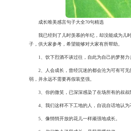
成长唯美感言句子大全70句精选
我已经到了儿时羡慕的年纪，却没能成为儿
子，供大家参考，希望能够对大家有所帮助。
1、饮下烈酒不谈过往，自此为自己的梦努力
2、人会成长，曾经沉迷的都会沦为可有可无
弱，并永远不需要再假装坚强。
3、你的微笑，已深深感染了在场所有的叔叔
4、我们这样不下工地的人，自说自话地认为
5、像悄悄开放的花儿一样顽强地成长。