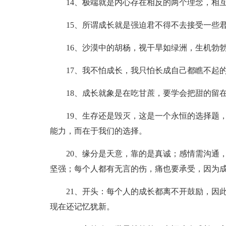
14、极端就是内心存在相反的两个理念，相
15、所谓成长就是强迫君不得不去接受一些
16、沙漠中的胡杨，视干旱如绿洲，生机勃
17、我不怕成长，我只怕长成自己都瞧不起
18、成长就象是在吃甘蔗，要学会把甜的留
19、生存还是毁灭，这是一个永恒的选择题
能力，而在于我们的选择。
20、缘分是天意，靠的是真诚；感情需沟通
坚强；每个人都有无言的伤，痛也要承受，因为
21、开头：每个人的成长都离不开鼓励，因
现在还记忆犹新。