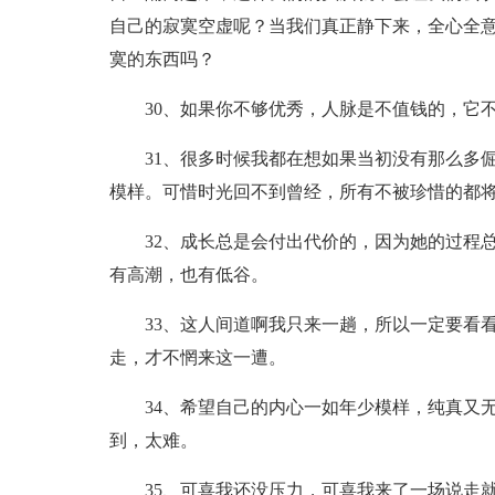
自己的寂寞空虚呢？当我们真正静下来，全心全
寞的东西吗？
30、如果你不够优秀，人脉是不值钱的，它
31、很多时候我都在想如果当初没有那么多
模样。可惜时光回不到曾经，所有不被珍惜的都
32、成长总是会付出代价的，因为她的过程
有高潮，也有低谷。
33、这人间道啊我只来一趟，所以一定要看
走，才不惘来这一遭。
34、希望自己的内心一如年少模样，纯真又
到，太难。
35、可喜我还没压力，可喜我来了一场说走