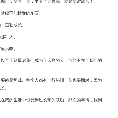
互撕扯，所有一天，平复了这极端，就是所谓成长了。
君曾经不能接受的东西。
勃，茁壮成长。
的那种人。
在最后吃。
，以至于到最后我们成为什么样的人，可能不在于我们的
，要的是坦诚。每个人都有一行热泪，苦也要面对，因为
成长。
此在我的生活中也受到过长辈的鼓励，那次的事情，我到