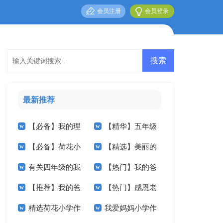
会员注册
会员登录
最新推荐
【必备】我的理
【精华】五年级
【必备】荷花小
【精选】美丽的
想小学作文3篇
我的作文集锦九篇
有关四年级的我
【热门】我的爸
学作文合集5篇
小学作文300字四篇
【推荐】我的爸
【热门】感恩老
作文300字四篇
爸小学作文七篇
精选荷花小学作
我爱妈妈小学作
爸小学作文九篇
师小学作文三篇