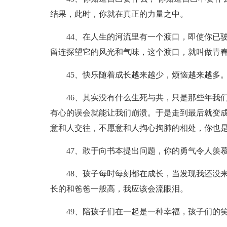
结果，此时，你就在真正的力量之中。
44、在人生的河流里有一个渡口，即使你已
留连探望它的风光和气味，这个渡口，就叫做青
45、快乐随着成长越来越少，烦恼越来越多
46、其实没有什么生死与共，只是那些年我
有心的误会就能让我们崩溃。于是走到最后就变
意和人交往，不愿意和人掏心掏肺的相处，你也
47、敢于向书本提出问题，你的勇气令人羡
48、孩子每时每刻都在成长，当发现我还没
长的和爸爸一般高，我应该会流眼泪。
49、陪孩子们在一起是一种幸福，孩子们的