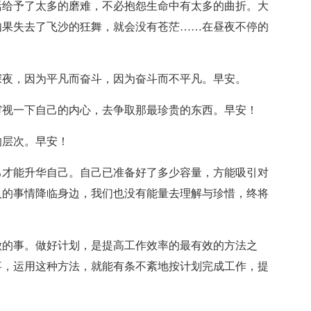
活给予了太多的磨难，不必抱怨生命中有太多的曲折。大
如果失去了飞沙的狂舞，就会没有苍茫……在昼夜不停的
深夜，因为平凡而奋斗，因为奋斗而不平凡。早安。
审视一下自己的内心，去争取那最珍贵的东西。早安！
的层次。早安！
己才能升华自己。自己已准备好了多少容量，方能吸引对
人的事情降临身边，我们也没有能量去理解与珍惜，终将
做的事。做好计划，是提高工作效率的最有效的方法之
事，运用这种方法，就能有条不紊地按计划完成工作，提