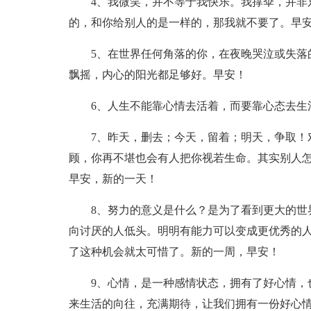
4、我微笑，并不等于我快乐。我撑伞，并非
的，和你给别人的是一样的，那我就不要了。早
5、在世界任何角落的你，在夜晚哭泣或失落
飘摇，内心的阳光都足够好。早安！
6、人生不能靠心情去活着，而要靠心态去生
7、昨天，删去；今天，留着；明天，争取！
顾，你再不堪也会有人把你视若生命。其实别人
早安，新的一天！
8、努力的意义是什么？是为了看到更大的世
向讨厌的人低头。明明有能力可以变成更优秀的
了这种机会就太可惜了。新的一周，早安！
9、心情，是一种感情状态，拥有了好心情，
来生活的向往，充满期待，让我们拥有一份好心