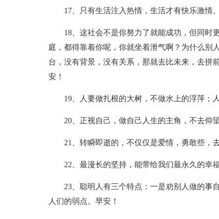
17、只有生活注入热情，生活才有快乐激情
18、这社会不是你努力了就能成功，但同时
庭，都得靠着你呢，你就坐着泄气啊？为什么别
台，没有背景，没有关系，那就去比未来，去拼前
安！
19、人要做扎根的大树，不做水上的浮萍；
20、正视自己，做自己人生的主角，不去仰
21、转瞬即逝的，不仅仅是爱情，勇敢些，
22、最漫长的坚持，能带给我们最永久的幸
23、聪明人有三个特点：一是劝别人做的事
人们的弱点。早安！