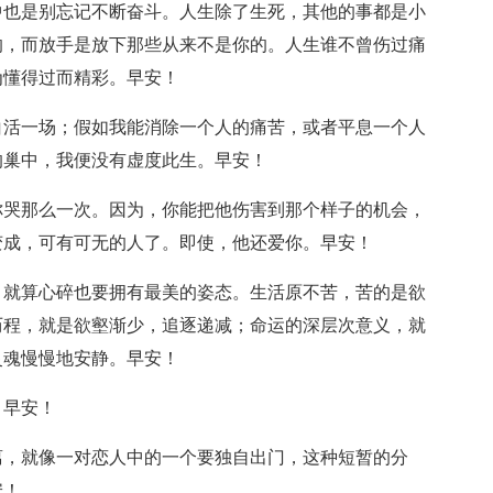
中也是别忘记不断奋斗。人生除了生死，其他的事都是小
的，而放手是放下那些从来不是你的。人生谁不曾伤过痛
为懂得过而精彩。早安！
白活一场；假如我能消除一个人的痛苦，或者平息一个人
的巢中，我便没有虚度此生。早安！
你哭那么一次。因为，你能把他伤害到那个样子的机会，
变成，可有可无的人了。即使，他还爱你。早安！
，就算心碎也要拥有最美的姿态。生活原不苦，苦的是欲
历程，就是欲壑渐少，追逐递减；命运的深层次意义，就
灵魂慢慢地安静。早安！
。早安！
离，就像一对恋人中的一个要独自出门，这种短暂的分
安！