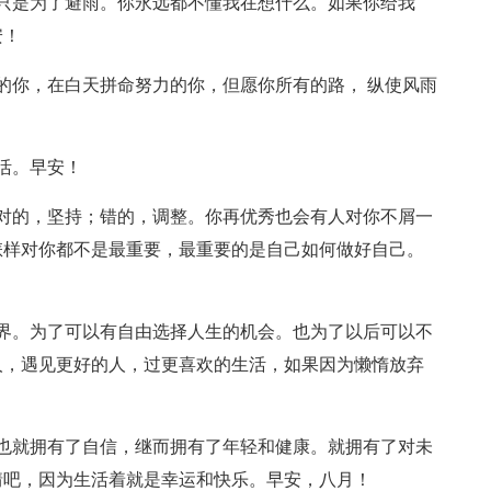
只是为了避雨。你永远都不懂我在想什么。如果你给我
安！
的你，在白天拼命努力的你，但愿你所有的路， 纵使风雨
活。早安！
对的，坚持；错的，调整。你再优秀也会有人对你不屑一
怎样对你都不是最重要，最重要的是自己如何做好自己。
界。为了可以有自由选择人生的机会。也为了以后可以不
人，遇见更好的人，过更喜欢的生活，如果因为懒惰放弃
也就拥有了自信，继而拥有了年轻和健康。就拥有了对未
情吧，因为生活着就是幸运和快乐。早安，八月！