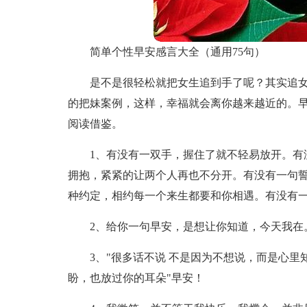
简单个性早安感言大全（通用75句）
是不是很轻松就把女生追到手了呢？其实追
的把妹案例，这样，幸福就会离你越来越近的。
阅读借鉴。
1、有没有一双手，握住了就不轻易放开。有
拥抱，紧紧的让两个人再也不分开。有没有一句
种约定，相约每一个来生都要和你相遇。有没有
2、给你一句早安，是想让你知道，今天我在
3、"很多话不说 不是因为不想说，而是心
盼，也放过你的耳朵"早安！