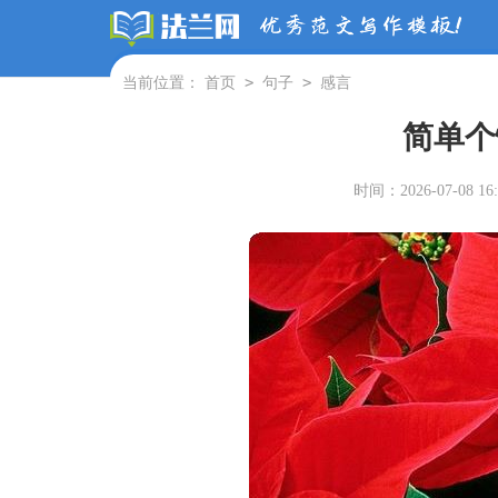
>
>
当前位置：
首页
句子
感言
简单个
时间：2026-07-08 16: