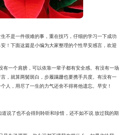
女生不是一件很难的事，重在技巧，仔细的学习一下成功
早安！下面这篇是小编为大家整理的个性早安感言，欢迎
没有一个肩膀，可以依靠一辈子都有安全感。有没有一场
誓言，就算两鬓斑白，步履蹒跚也要携手共度。有没有一
一个人，用尽了一生的力气还舍不得将他遗忘。早安！
。
里知道说了也不会得到聆听和珍惜，还不如不说 放过我的期