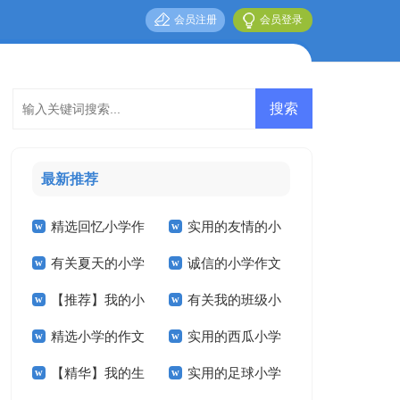
会员注册
会员登录
最新推荐
精选回忆小学作
实用的友情的小
有关夏天的小学
诚信的小学作文
文300字合集10篇
学作文300字四篇
【推荐】我的小
有关我的班级小
作文合集五篇
汇编6篇
精选小学的作文
实用的西瓜小学
学作文合集8篇
学作文合集9篇
【精华】我的生
实用的足球小学
600字合集六篇
作文8篇