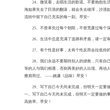
24、微笑着，去唱生活的歌谣。不要抱怨生
海如果失去了巨浪的翻滚，就会失去雄浑，沙漠
流转中留下自己充实的每一刻。早安~
25、不曾辜负过每个朝阳，不曾荒废过每个
26、生活中总是充满了选择和矛盾，请一定
27、有个性是好事，太有个性反而会拉低你
28、我们永远不要期待别人的拯救，只有自
等的人与我们相遇，否则再美好的人出现、再动
擦肩而过。 ——姚谦《品味》早安！
29、写下自己今天尚未完成，但明天一定要
一。写下自己今天尚未完成，但明天一定要做的
高效率。早安！