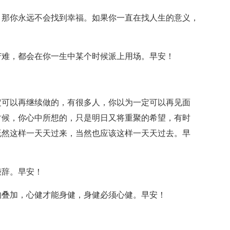
，那你永远不会找到幸福。如果你一直在找人生的意义，
苦难，都会在你一生中某个时候派上用场。早安！
定可以再继续做的，有很多人，你以为一定可以再见面
时候，你心中所想的，只是明日又将重聚的希望，有时
既然这样一天天过来，当然也应该这样一天天过去。早
谦辞。早安！
的叠加，心健才能身健，身健必须心健。早安！