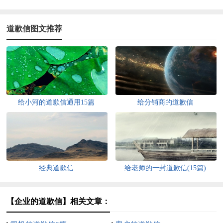
道歉信图文推荐
给小河的道歉信通用15篇
给分销商的道歉信
经典道歉信
给老师的一封道歉信(15篇)
【企业的道歉信】相关文章：