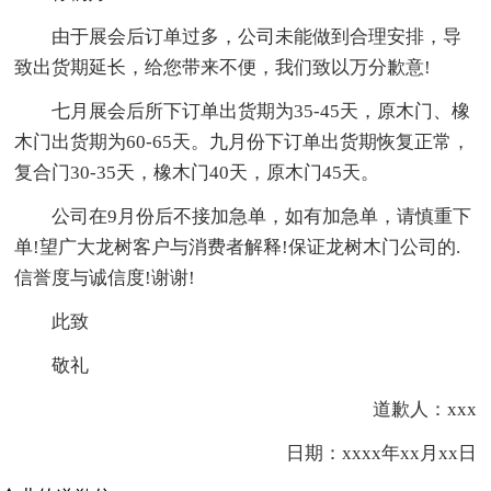
由于展会后订单过多，公司未能做到合理安排，导
致出货期延长，给您带来不便，我们致以万分歉意!
七月展会后所下订单出货期为35-45天，原木门、橡
木门出货期为60-65天。九月份下订单出货期恢复正常，
复合门30-35天，橡木门40天，原木门45天。
公司在9月份后不接加急单，如有加急单，请慎重下
单!望广大龙树客户与消费者解释!保证龙树木门公司的.
信誉度与诚信度!谢谢!
此致
敬礼
道歉人：xxx
日期：xxxx年xx月xx日