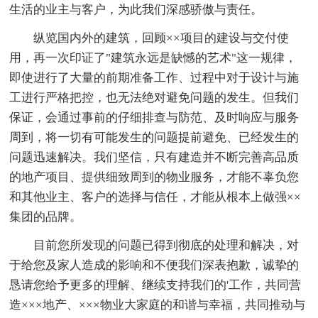
生活的业主与客户，为此我们深感骄傲与责任。
纵览国内外的建筑，回顾××项目的建设与交付使
用，再一次印证了"建筑永远是缺憾的艺术"这一规律，
即使进行了大量的前期准备工作、过程中对于设计与施
工进行严格把控，也无法绝对避免问题的发生。但我们
保证，会通过事前的仔细排查与防范、及时响应与服务
周到，将一切有可能发生的问题提前避免、已经发生的
问题迅速解决。我们坚信，只有建造并不断完善高品质
的地产项目、提供细致周到的物业服务，才能不辜负您
和其他业主、客户的选择与信任，才能从根本上做强××
集团的品牌。
目前您所发现的问题已得到彻底的处理和解决，对
于给您及家人造成的影响和不便我们深表抱歉，诚挚的
恳请您给予更多的理解、继续支持我们的'工作，共同营
造×××地产、×××物业大家庭的和谐与幸福，共同推动与