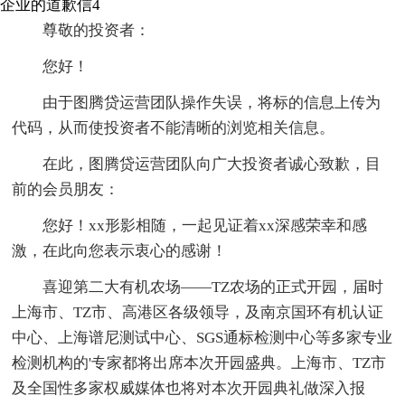
企业的道歉信4
尊敬的投资者：
您好！
由于图腾贷运营团队操作失误，将标的信息上传为
代码，从而使投资者不能清晰的浏览相关信息。
在此，图腾贷运营团队向广大投资者诚心致歉，目
前的会员朋友：
您好！xx形影相随，一起见证着xx深感荣幸和感
激，在此向您表示衷心的感谢！
喜迎第二大有机农场——TZ农场的正式开园，届时
上海市、TZ市、高港区各级领导，及南京国环有机认证
中心、上海谱尼测试中心、SGS通标检测中心等多家专业
检测机构的'专家都将出席本次开园盛典。上海市、TZ市
及全国性多家权威媒体也将对本次开园典礼做深入报