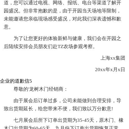
道，您可以通过电视、网络、报纸、电台等渠道了解开
园盛况。但非常抱歉的是，由于开园当天场地等限制，
未能邀请您亲临现场感受盛况，对此我们深表遗憾和歉
意。
为了让您更好的体验新鲜与健康，我们会在开园之
后陆续安排会员朋友们赴TZ农场参观考察。
上海xx集团
20xx年x月x日
企业的道歉信5
尊敬的'龙树木门经销商：
由于展会后订单过多，公司未能做到合理安排，导
致出货期延长，给您带来不便，我们致以万分歉意!
七月展会后所下订单出货期为35-45天，原木门、橡
木门出货期为60-65天。九月份下订单出货期恢复正常，