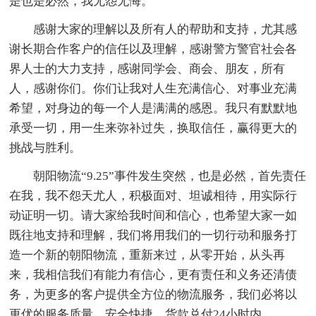
是也是必然，我无怨无悔。
感谢大家的理解以及所有人的帮助和支持，尤其感
谢长期合作客户的信任以及理解，感谢警方警官社会各
界人士的大力支持，感谢同学会、商会、朋友，所有
人，感谢你们。你们让我对人生充满信心、对事业充满
希望，对身边的每一个人是满满的感恩。我只有默默地
承受一切，用一生来弥补过失，换取信任，赢得更大的
挑战与胜利。
朝阳物流“9.25”事件发生突然，也是必然，首先责任
在我，我不怨天尤人，积极面对、坦诚相待，用实际行
动证明一切。请大家给我时间和信心，也希望大家一如
既往地支持和理解，我们将用我们的一切行动和服务打
造一个新的朝阳物流，重新来过，从零开始，从头再
来，我相信我们有能力有信心，更有责任和义务还清债
务，为更多的客户提供全方位的物流服务，我们必将以
更优的服务质量，安全快捷，货款兑付24小时内。