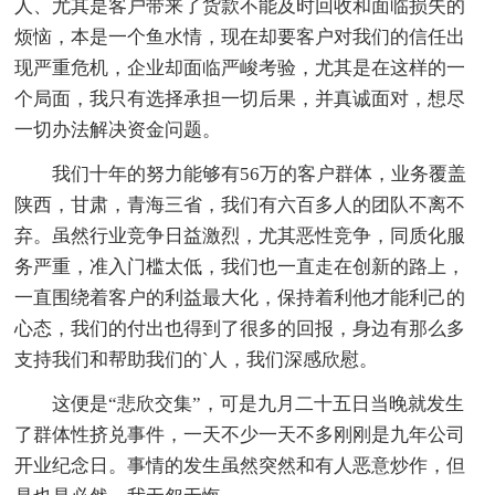
人、尤其是客户带来了货款不能及时回收和面临损失的
烦恼，本是一个鱼水情，现在却要客户对我们的信任出
现严重危机，企业却面临严峻考验，尤其是在这样的一
个局面，我只有选择承担一切后果，并真诚面对，想尽
一切办法解决资金问题。
我们十年的努力能够有56万的客户群体，业务覆盖
陕西，甘肃，青海三省，我们有六百多人的团队不离不
弃。虽然行业竞争日益激烈，尤其恶性竞争，同质化服
务严重，准入门槛太低，我们也一直走在创新的路上，
一直围绕着客户的利益最大化，保持着利他才能利己的
心态，我们的付出也得到了很多的回报，身边有那么多
支持我们和帮助我们的`人，我们深感欣慰。
这便是“悲欣交集”，可是九月二十五日当晚就发生
了群体性挤兑事件，一天不少一天不多刚刚是九年公司
开业纪念日。事情的发生虽然突然和有人恶意炒作，但