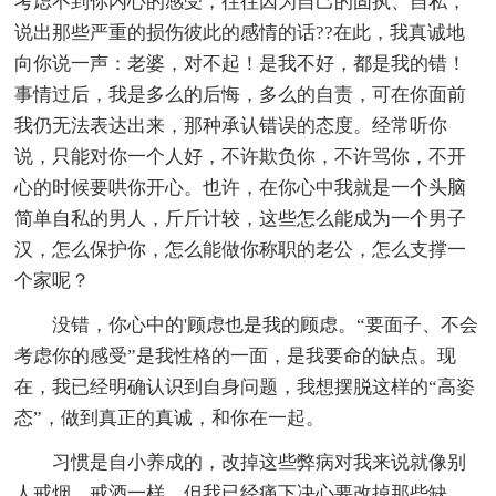
考虑不到你内心的感受，往往因为自己的固执、自私，
说出那些严重的损伤彼此的感情的话??在此，我真诚地
向你说一声：老婆，对不起！是我不好，都是我的错！
事情过后，我是多么的后悔，多么的自责，可在你面前
我仍无法表达出来，那种承认错误的态度。经常听你
说，只能对你一个人好，不许欺负你，不许骂你，不开
心的时候要哄你开心。也许，在你心中我就是一个头脑
简单自私的男人，斤斤计较，这些怎么能成为一个男子
汉，怎么保护你，怎么能做你称职的老公，怎么支撑一
个家呢？
没错，你心中的'顾虑也是我的顾虑。“要面子、不会
考虑你的感受”是我性格的一面，是我要命的缺点。现
在，我已经明确认识到自身问题，我想摆脱这样的“高姿
态”，做到真正的真诚，和你在一起。
习惯是自小养成的，改掉这些弊病对我来说就像别
人戒烟、戒酒一样，但我已经痛下决心要改掉那些缺