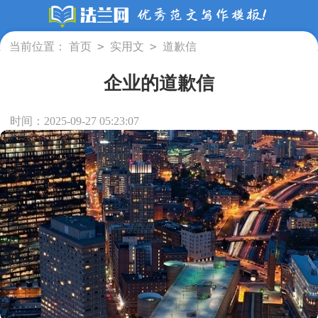
>
>
当前位置：
首页
实用文
道歉信
企业的道歉信
时间：2025-09-27 05:23:07