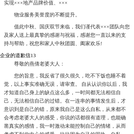
实现×××地产品牌价值、×××
物业服务美誉度的不断提升。
值此中秋、国庆双节来临，我们谨代表×××团队向您
及家人送上最真挚的感谢与祝福，感谢您一直以来的支
持与帮助，祝您和家人中秋团圆、阖家欢乐!
企业的道歉信13
尊敬的燕倩老婆大人：
您的旨意，我反省了很久很久，吃不下饭也睡不着
觉，以上事实准确无误，请审查。 自从认识你以后，我
才知道自己身上的缺点这么多，一时间都无法相信自
己，无法相信自己的过错。在一连串的事情发生后，才
意识到是自己的错，原来我自己是这么自私，从来都不
会考虑老婆大人的感受，你说的话都很有道理，也能确
凿真实的感情，我一时激动未能控制自己的情绪，从而