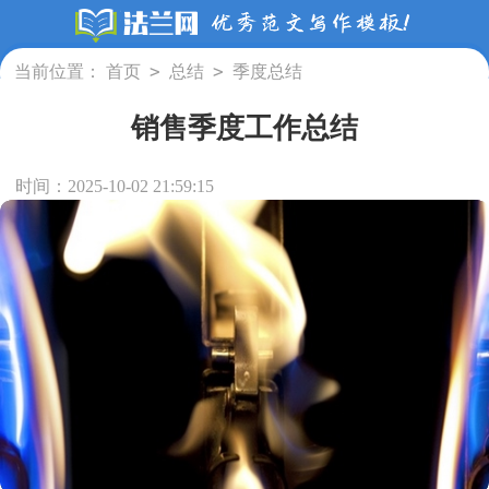
>
>
当前位置：
首页
总结
季度总结
销售季度工作总结
时间：2025-10-02 21:59:15