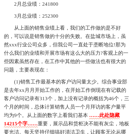
2月总业绩：241800
3月总业绩：252300
从上面的销售业绩上看，我们的工作做的是不好
的，可以说是销售做的十分的失败。在盐城市场上，虽
然xxx行业公司众多，但我公司一直处于垄断地位!那为
什么我们的业绩和开展市场有这么大的压力?客观上的一
些因素虽然存在，在工作中其他的一些做法也有很大的
问题，主要表现在：
(1)销售工作最基本的客户访问量太少。综合事业部
是去年xx月月开始工作的，在开始工作倒现在有记载的
客户访问记录有313个，加上没有记录的概括为46个，三
个月的时间，总体计算销售人员一个月拜访的客户量平
均为9个。从上面的数字上看我们基本
……此处隐藏
14215个字……
重要，展示品和货柜决不能有灰尘，地板
要光洁。每天坚持仔细搞好清洁卫生，让顾客无论从哪