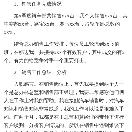
1、销售任务完成情况
第x季度轿车部共销售xxx台，我个人销售xxx台，其
中赛豹xx台，路宝xx台，赛马xx台，占轿车部总数的
xx%。
结合总办销售工作安排，每位员工轮流到xx飞值
班，在那边我一共接待xxx个有效客户，其中成交的有x
个。有力的给竞争对手一个重要打击。
2、销售工作总结、分析
入职感言。在销售岗位上，首先我要提到两个人一
个是总办林总监和销售部王经理，我要非常感谢他们俩
人在工作上对我的帮助。我在接触汽车销售时，对汽车
知识和销售知识非常缺乏，我的工作可以说是很难入手
的。前两个月，我都是在王总监和莫经理的带领下进行
客户谈判、分析客户情况的、所以在销售中遇到难谈下