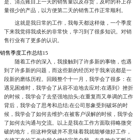
是、清点账目上一天的销售量以及存货，及时的补上存
量很少的产品，以方便第二天的销售工作正常顺利。
这就是我日常的工作，我每天都这样做，一个季度
下来我觉得我成长的非常快，学习到了很多知识。对销
售行业有了更多的认识。
销售季度工作总结15
随着工作的深入，我接触到了许多新的事物，也遇
到了许多新的问题，而这些新的经历对于我来说都是一
段新的磨练历程。回顾整个十一月，我学会了很多：在
遇见困难时，我学会了从容不迫地去应对;在遇到》挫折
的时候，我学会了去坚强地抬头;在重复而又单调的工作
背后，我学会了思考和总结;在公司形象受到破坏的时
候，我学会了如何去维护;在被客户误解的时候，我学会
了如何去沟通与交流。以上是我在工作方面取得略微突
破的地方，但这种突破并不意味着我就能够做好工作，