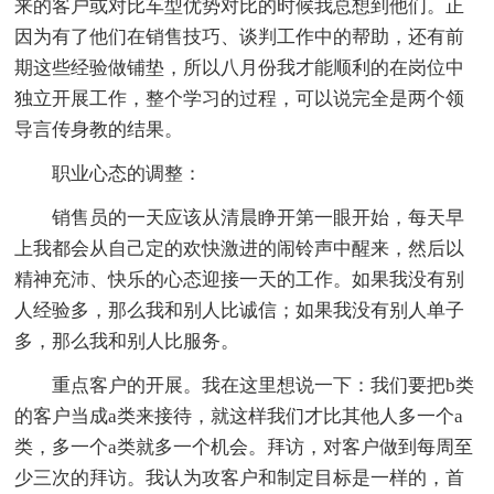
来的客户或对比车型优势对比的时候我总想到他们。正
因为有了他们在销售技巧、谈判工作中的帮助，还有前
期这些经验做铺垫，所以八月份我才能顺利的在岗位中
独立开展工作，整个学习的过程，可以说完全是两个领
导言传身教的结果。
职业心态的调整：
销售员的一天应该从清晨睁开第一眼开始，每天早
上我都会从自己定的欢快激进的闹铃声中醒来，然后以
精神充沛、快乐的心态迎接一天的工作。如果我没有别
人经验多，那么我和别人比诚信；如果我没有别人单子
多，那么我和别人比服务。
重点客户的开展。我在这里想说一下：我们要把b类
的客户当成a类来接待，就这样我们才比其他人多一个a
类，多一个a类就多一个机会。拜访，对客户做到每周至
少三次的拜访。我认为攻客户和制定目标是一样的，首