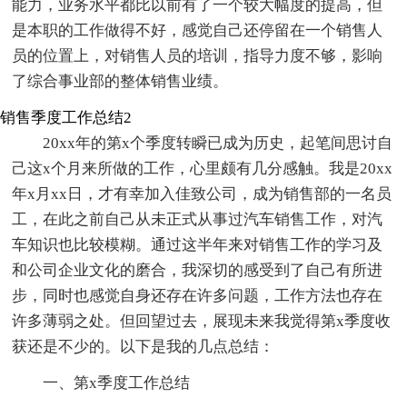
能力，业务水平都比以前有了一个较大幅度的提高，但
是本职的工作做得不好，感觉自己还停留在一个销售人
员的位置上，对销售人员的培训，指导力度不够，影响
了综合事业部的整体销售业绩。
销售季度工作总结2
20xx年的第x个季度转瞬已成为历史，起笔间思讨自
己这x个月来所做的工作，心里颇有几分感触。我是20xx
年x月xx日，才有幸加入佳致公司，成为销售部的一名员
工，在此之前自己从未正式从事过汽车销售工作，对汽
车知识也比较模糊。通过这半年来对销售工作的学习及
和公司企业文化的磨合，我深切的感受到了自己有所进
步，同时也感觉自身还存在许多问题，工作方法也存在
许多薄弱之处。但回望过去，展现未来我觉得第x季度收
获还是不少的。以下是我的几点总结：
一、第x季度工作总结