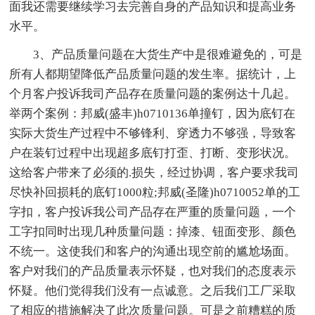
面我还需要继续学习去完善自身的产品知识和提高业务
水平。
3、产品质量问题在大货生产中是很难避免的，可是
所有人都期望降低产品质量问题的发生率。据统计，上
个月客户投诉我司产品存在质量问题的案例达十几起。
举两个案例：邦威(盛丰)h0710136单撞钉，因为底钉在
实际大货生产过程中不够锋利、穿透力不够强，导致客
户在装钉过程中出现超多底钉打歪、打断、变形状况。
这给客户带来了必须的.损失，经过协调，客户要求我司
尽快补回损耗的底钉1000粒;邦威(圣隆)h0710052单的工
字扣，客户投诉我公司产品存在严重的质量问题，一个
工字扣同时出现几种质量问题：掉漆、钮面变形、颜色
不统一。这使我们和客户的沟通出现空前的尴尬场面。
客户对我们的产品质量表示怀疑，也对我们的态度表示
怀疑。他们觉得我们没有一点诚意。之后我们工厂采取
了相应的措施解决了此次质量问题。可是之前糟糕的质