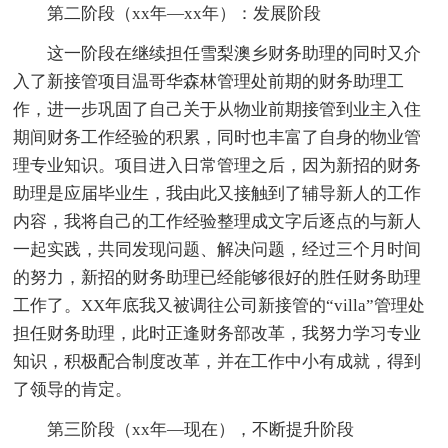
第二阶段（xx年—xx年）：发展阶段
这一阶段在继续担任雪梨澳乡财务助理的同时又介
入了新接管项目温哥华森林管理处前期的财务助理工
作，进一步巩固了自己关于从物业前期接管到业主入住
期间财务工作经验的积累，同时也丰富了自身的物业管
理专业知识。项目进入日常管理之后，因为新招的财务
助理是应届毕业生，我由此又接触到了辅导新人的工作
内容，我将自己的工作经验整理成文字后逐点的与新人
一起实践，共同发现问题、解决问题，经过三个月时间
的努力，新招的财务助理已经能够很好的胜任财务助理
工作了。XX年底我又被调往公司新接管的“villa”管理处
担任财务助理，此时正逢财务部改革，我努力学习专业
知识，积极配合制度改革，并在工作中小有成就，得到
了领导的肯定。
第三阶段（xx年—现在），不断提升阶段