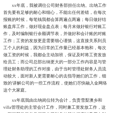
xx年底，我被调往公司财务部担任出纳。出纳工作
首先要有足够的耐心和细心，不能出任何差错，在每次
报账的时候，每笔钱我都会算两遍点两遍；每日做好结
账盘库工作，做好现金盘点表；每月末做好银行对账工
作，及时编制银行余额调节表，并做好和会计账的对账
工作；工资的发放更是需要细心谨慎，这直接关系到员
工个人的利益，因为日常的工作量已经基本饱和，每次
做工资的时候，我都会主动加班，保证及时将工资发放
给员工；而公司总部出纳更大的一部分工作内容是与管
理处财务助理的工作对接，由于当时管理处财务人员流
动较大，面对新人更需要耐心的去指导她们的工作，细
致的'讲解公司的一些工作流程，使她们尽快融入金网络
这个大家庭。
xx年底我由出纳岗位转为会计，负责雪梨澳乡和
villa管理处的主管会计工作，同时兼工资发放工作，这