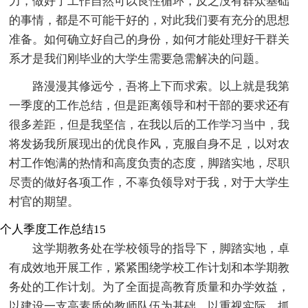
力，做好了工作自然可以良性循环，反之没有群众基础
的事情，都是不可能干好的，对此我们要有充分的思想
准备。如何确立好自己的身份，如何才能处理好干群关
系才是我们刚毕业的大学生需要急需解决的问题。
路漫漫其修远兮，吾将上下而求索。以上就是我第
一季度的工作总结，但是距离领导和村干部的要求还有
很多差距，但是我坚信，在我以后的工作学习当中，我
将发扬我所展现出的优良作风，克服自身不足，以对农
村工作饱满的热情和高度负责的态度，脚踏实地，尽职
尽责的做好各项工作，不辜负领导对于我，对于大学生
村官的期望。
个人季度工作总结15
这学期教务处在学校领导的指导下，脚踏实地，卓
有成效地开展工作，紧紧围绕学校工作计划和本学期教
务处的工作计划。为了全面提高教育质量和办学效益，
以建设一支高素质的教师队伍为基础，以重视实际、抓