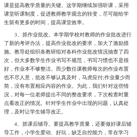
课是提高教学质量的关键。这学期继续加强听课，采用
课堂听课制度，促进教师教学观念的转变，尽可能给学
生留有更多的时间，提高课堂效率。
3、抓作业批改。本学期学校对教师的作业批改进行
了新的考评办法，提高作业批改的要求，加大了激励措
施。教导处组织各教研组对各科作业批改情况抽查了四
次，但大多数学生作业书写不规范，书写习惯也不是很
好，作业本不够整洁。而少数任课教师每次的作业布置
也不尽人意，批改不够认真及时，马虎应付;作业量少而
简，没有布置相应内容的作业。为此，我们针对这些情
况，对每一位老师提出不同的整改要求，下次检查时重
点看改正的情况。针对学生作业中出现的问题，认真处
理，及时让学生辅导改正。
4、抓课后辅导。要提高教学质量，还要做好课后辅
导工作，小学生爱动、好玩，缺乏自控能力，常在学习