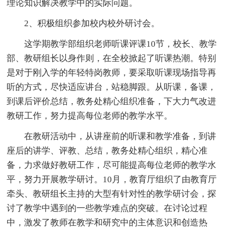
理论知识解决教学中的实际问题。
2、积极组织参加校内校外研讨会。
这学期教学部组织老师听课评课10节，校长、教学
部、教研组长以身作则，在全校掀起了听课热潮。特别
是对于刚入学的年轻特岗教师，要采取听课现场指导再
听的方式，尽快适应讲台，站稳脚跟。从听课，备课，
到课后评价总结，教务处精心组织准备，下大力气改进
教研工作，努力提高每位老师的教学水平。
在教研活动中，从讲座前的听课和教学准备，到讲
座后的讲学、评教、总结，教务处精心组织，精心准
备，力求做好教研工作，尽可能提高每位老师的教学水
平，努力开展教学研讨。10月，教育厅组织了由教育厅
牵头、教研组长主持的大型有针对性的教学研讨会，探
讨了教学中遇到的一些教学难点的突破。在讨论过程
中，激发了教师在教学和研究中的主体意识和创造热