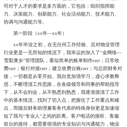
司对于人才的要求是多方面的，它包括：组织指挥能
力、决策能力、创新能力、社会活动能力、技术能力、
协调与沟通能力等。
第一阶段（xx年—xx年）
xx年毕业之初，在无任何工作经验、且对物业管理
行业更是一无所知的情况下，我幸运的加入了“金网络—
雪梨澳乡”管理团队，看似简单的账单制作rarr；日常收
费rarr；银行对接rarr；建立收费台账rarr；与总部财务对
接，一切都是从零开始。我自觉加强学习，虚心求教释
惑，不断理清工作思路，在各级领导和同事的帮助指导
下，从不会到会，从不熟悉到熟悉，我逐渐摸清了工作
中的基本情况，找到了切入点，把握住了工作重点和难
点，而随后财务助理兼客务代表的特殊身份更是加速缩
短了我与“专业人”之间的距离。客户电话的接听、客服
前台的接待，都需要很强的专业知识与沟通能力，物业