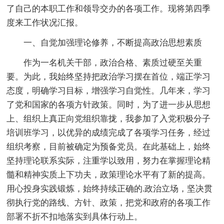
了自己的本职工作和领导交办的各项工作。现将第四季
度来工作状况汇报。
一、自觉加强理论修养，不断提高政治思想素质
作为一名机关干部，政治合格、素质过硬至关重
要。为此，我始终坚持把政治学习摆在首位，端正学习
态度，明确学习目标，增强学习自觉性。几年来，学习
了党和国家的各项方针政策。同时，为了进一步从思想
上、组织上真正向党组织靠拢，我参加了入党积极分子
培训班学习，以优异的成绩完成了各项学习任务，经过
组织考察，目前被确定为预备党员。在此基础上，始终
坚持理论联系实际，注重学以致用，努力在掌握理论精
髓和精神实质上下功夫，政策理论水平有了新的提高。
用心投身实践锻炼，始终持续正确的.政治立场，坚决贯
彻执行党的路线、方针、政策，把党和政府的各项工作
部署不折不扣地落实到具体行动上。