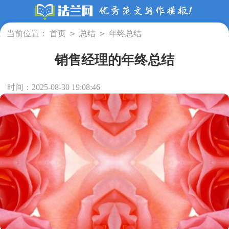
>
>
当前位置：
首页
总结
年终总结
销售经理的年终总结
时间：2025-08-30 19:08:46