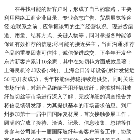
在寻找可能的新客户时，形成了自己的套路，主要
利用网络工商企业目录、专业杂志广告、贸易展览等途
径;在联系之前，应掌握该司的生产经营状况、现进货渠
道、用量、结算方式、关键人物等，同时掌握各种能够
保证有效推荐的信息;尽可能的接近买主，当面沟通;推荐
产品的重要因素可信性，诚信促进成交。下半年开发华
东片新客户累计10余家，其中在短切毡方面成效显著：
上海良机冷却设备(7吨)、上海金日冷却设备(累计发货近
50吨)开发成功，明年将能保持稳持续定供货。同时关注
市场行情，对新产品绝缘子用环氧玻纤，摩擦材料用玻
纤短切丝等市场进行深入了解，完成详细的调查报告并
将信息馈研发部，为其提供基本的市场需求信息。到广
州参加第十一届中国国际复材展，首次接触参展工作，
圆满的完成了接待、洽谈、记录、信息收集、总结等任
务参与公司第十一届国际玻纤年会客户筹备工作，协助