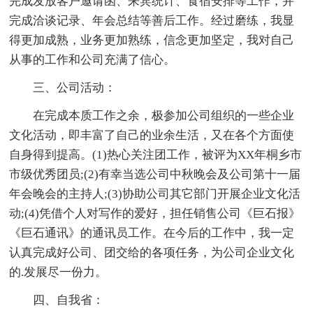
完成发放客户邀请函、来宾统计、食宿安排等工作，并
完成洽谈记录、年会总结等善后工作。经过磨练，我显
得更加成熟，业务更加熟练，信念更加坚定，我对自己
从事的工作和公司充满了信心。
三、公司活动：
在完成本质工作之余，极参加公司组织的一些企业
文化活动，即丰富了自己的业余生活，又在各个方面使
自身得到提高。(1)热心关注团工作，被评为XX年桐乡市
市级优秀团员;(2)有幸当选公司中秋晚会及公司第十一届
年会晚会的主持人;(3)协助公司其它部门开展企业文化活
动;(4)凭借个人对写作的爱好，担任销售公司《巨石报》
《巨石通讯》的通讯员工作。在今后的工作中，我一定
认真完成好公司、团交给的各项任务，为公司企业文化
的.发展尽一份力。
四、自我省：