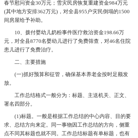
春节慰问资金30万元；雪灾民房恢复重建资金984万元
(其中地方安排362万元)，对全县955户灾民倒塌的1500
间房屋给予补助。
10、拨付婴幼儿奶粉事件医疗救治资金198.66万
元，对全县8770名婴幼儿进行了免费筛查，对46名住院
患儿进行了免费治疗。
二、主要措施
(一)抓好预算和征管，确保基本养老金按时足额发
放。
工作总结格式一般分为：标题、主送机关、正文、
署名四部分。
(1)标题。一般是根据工作总结的中心内容、目的要
求、总结方向来定。同一事物因工作总结的方向，侧重
点不同其标题也就不同。工作总结标题有单标题，也有