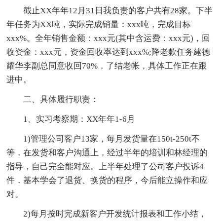
截止XX年年12月31日我负责的客户共有28家。下半
年任务为XX吨，实际完成销量：xxx吨，完成目标
xxx%。全年销售金额：xxx元(其中含运费：xxx元)，回
收资金：xxx元，资金回收率达到xxx%;降老款任务建德
耀华李副总同意收回70%，了结老帐，具体工作正在跟
进中。
二、具体履行职责：
1、实习考察期：XX年年1-6月
1)管理公司客户13家，每月发货量在150t-250t不
等，在发货和客户沟通上，经过半年的培训和林经理的
指导，自己完全能对应。上半年处理了公司客户投诉4
件，基本学会了退货、换货的程序，今后能立操作和应
对。
2)每月按时完成新客户开发统计报表和工作小结，