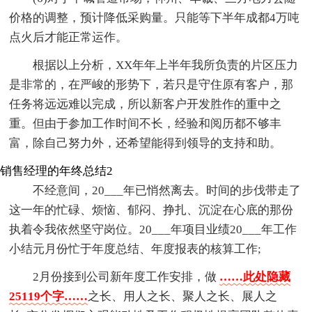
价格的调整，预计降低采购量。只能等下半年成都4万吨
点火后才能正常运作。
根据以上分析，XX年年上半年我所负责的片区压力
是非常的，在严峻的形势下，若只是守住原有客户，那
任务将远远难以完成，所以新客户开发胜作的重中之
重。但由于参加工作时间不长，经验和阅历都不够丰
富，除自己努力外，还希望能得到领导的支持和助。
销售经理的年终总结2
不经意间，20___年已悄然离去。时间的步伐带走了
这一年的忙碌、烦恼、郁闷、挣扎、沉淀在心底的那份
执着令我依然坚守岗位。20___年项目业绩20___年工作
小结元月份忙于年度总结、年度报表的核算工作;
2月份接到公司新年度工作安排，做
……此处隐藏
25119个字……
之长、用人之长、聚人之长、展人之