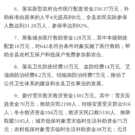
6、落实新型农村合作医疗配套资金250.37万元，补
助标准由原来的人平4元提高到8元，全县农民实际参保
人数达到31.29万人，参保率达到92%。
7、筹集城乡医疗救助资金128万元，其中本级财政
配套10万元，对642名符合条件对象实施了医疗救助；帮
助全县农村五保户和低保户免费参加新农合。
8、落实卫生防疫经费33万元、血防经费14万元、艾
滋病防治经费8.2万元、结核病防治经费7万元，推动了
公共卫生体系的建设和全县卫生事业的发展。
9、拨付雪灾救灾救济资金1301万元。其中：雪灾应
急资金70万元，救助灾民2198人，转移安置受灾群众916
人；冬令救济资金104万元，救济灾民口粮5330人、御寒
取暖5165人；城市低保对象雪灾临时生活补助资金75万
元；农村低保对象雪灾临时生活补助资金38万元；元旦