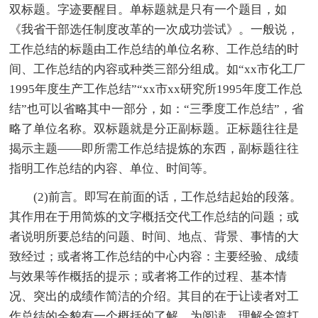
双标题。字迹要醒目。单标题就是只有一个题目，如
《我省干部选任制度改革的一次成功尝试》。一般说，
工作总结的标题由工作总结的单位名称、工作总结的时
间、工作总结的内容或种类三部分组成。如“xx市化工厂
1995年度生产工作总结”“xx市xx研究所1995年度工作总
结”也可以省略其中一部分，如：“三季度工作总结”，省
略了单位名称。双标题就是分正副标题。正标题往往是
揭示主题——即所需工作总结提炼的东西，副标题往往
指明工作总结的内容、单位、时间等。
(2)前言。即写在前面的话，工作总结起始的段落。
其作用在于用简炼的文字概括交代工作总结的问题；或
者说明所要总结的问题、时间、地点、背景、事情的大
致经过；或者将工作总结的中心内容：主要经验、成绩
与效果等作概括的提示；或者将工作的过程、基本情
况、突出的成绩作简洁的介绍。其目的在于让读者对工
作总结的全貌有一个概括的了解、为阅读、理解全篇打