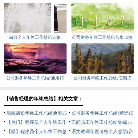
前台个人年终工作总结15篇
公司财务年终工作总结合集15篇
公司财务年终工作总结(通用15
公司财务年终工作总结(汇编15
篇)
篇)
【销售经理的年终总结】相关文章：
服装店长年终工作总结通用15
公司财务年终工作总结(精选15
篇
【热门】程序员个人年终工作
篇)
车间员工年终工作总结集锦15
总结
【精】程序员个人年终工作总
篇
语文教师年度考核个人总结(合