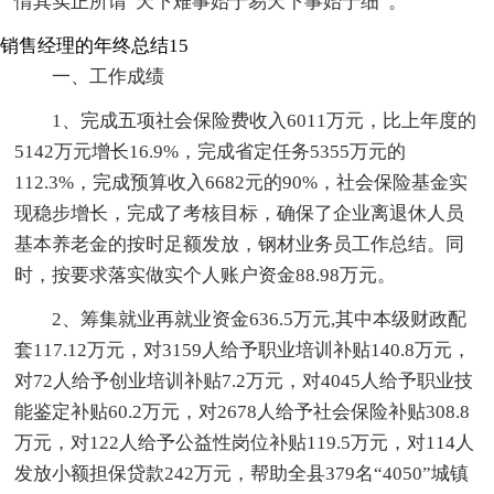
情其实正所谓“天下难事始于易天下事始于细”。
销售经理的年终总结15
一、工作成绩
1、完成五项社会保险费收入6011万元，比上年度的
5142万元增长16.9%，完成省定任务5355万元的
112.3%，完成预算收入6682元的90%，社会保险基金实
现稳步增长，完成了考核目标，确保了企业离退休人员
基本养老金的按时足额发放，钢材业务员工作总结。同
时，按要求落实做实个人账户资金88.98万元。
2、筹集就业再就业资金636.5万元,其中本级财政配
套117.12万元，对3159人给予职业培训补贴140.8万元，
对72人给予创业培训补贴7.2万元，对4045人给予职业技
能鉴定补贴60.2万元，对2678人给予社会保险补贴308.8
万元，对122人给予公益性岗位补贴119.5万元，对114人
发放小额担保贷款242万元，帮助全县379名“4050”城镇