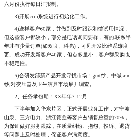
六月份执行每日汇报制。
3)开展crm系统进行初始化工作。
4)送样客户60家，并做到及时跟踪和馈试用情况，
但这些客户都较小，部分是电话询问要样，有的.联系半
年才有少量订单(如双良、科亮)，可见开发比维系难度
更。成功开发新客户40家，但点多量小，客户群采购也
不稳定性。
5)合研发部新产品开发寻找市场：gmt纱、中碱smc
纱;对变压器及卫生洁具市场展开调查。
2、任务承包期：XX年年7-12月
下半年加入华东片区，正式开展业务工作，对宁波
山泉、三方电力、浙江德鑫等客户占销售总量的70%，
为保证做好服务跟踪，在质量纠纷、抱怨、投诉、退货
等问题上及时处理，保证客户满意度。