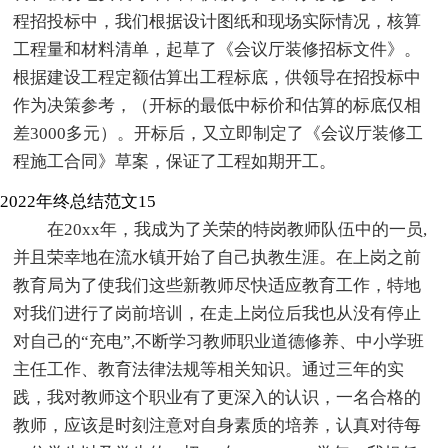
程招投标中，我们根据设计图纸和现场实际情况，核算
工程量和材料清单，起草了《会议厅装修招标文件》。
根据建设工程定额估算出工程标底，供领导在招投标中
作为决策参考，（开标的最低中标价和估算的标底仅相
差3000多元）。开标后，又立即制定了《会议厅装修工
程施工合同》草案，保证了工程如期开工。
2022年终总结范文15
在20xx年，我成为了关荣的特岗教师队伍中的一员,
并且荣幸地在流水镇开始了自己执教生涯。在上岗之前
教育局为了使我们这些新教师尽快适应教育工作，特地
对我们进行了岗前培训，在走上岗位后我也从没有停止
对自己的“充电”,不断学习教师职业道德修养、中小学班
主任工作、教育法律法规等相关知识。通过三年的实
践，我对教师这个职业有了更深入的认识，一名合格的
教师，应该是时刻注意对自身素质的培养，认真对待每