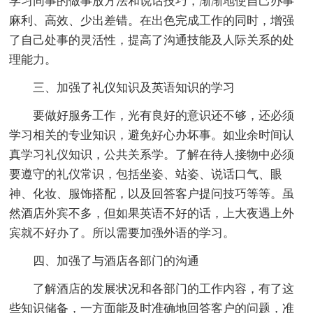
学习同事的做事放方法和说话技巧，渐渐地使自己办事
麻利、高效、少出差错。在出色完成工作的同时，增强
了自己处事的灵活性，提高了沟通技能及人际关系的处
理能力。
三、加强了礼仪知识及英语知识的学习
要做好服务工作，光有良好的意识还不够，还必须
学习相关的专业知识，避免好心办坏事。如业余时间认
真学习礼仪知识，公共关系学。了解在待人接物中必须
要遵守的礼仪常识，包括坐姿、站姿、说话口气、眼
神、化妆、服饰搭配，以及回答客户提问技巧等等。虽
然酒店外宾不多，但如果英语不好的话，上大夜遇上外
宾就不好办了。所以需要加强外语的学习。
四、加强了与酒店各部门的沟通
了解酒店的发展状况和各部门的工作内容，有了这
些知识储备，一方面能及时准确地回答客户的问题，准