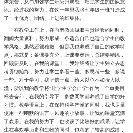
体荣誉，从而加强学生班级归属感，增强学生的团队意
识。经过我的努力，在这一年里我将七年级一班打造成
了一个优秀、团结、上进的班集体。
在教学工作上，在向老教师汲取宝贵经验的同时，
翻阅大量资料，努力形成一条适合自己也适合学生的教
学风格。虽然还很稚嫩，但是我也养成了自己的教学特
点，那就是：备课要充分，上课要灵活，总结要精练，
回顾要及时。在我的课堂上，我始终将让学生独立去思
考贯彻始终，努力让学生多看一些、多思考一些、多说
一些。对于学习，我坚信一点，给人以鱼不如授人以
渔，所以我的教学将“让学生学会自学”作为一个重要目
标去奋斗，在我的引导下，多数同学都养成了自学的好
习惯。教学语言上，在保持科学严谨的同时，我也尽量
使用一些幽默的语言，风趣的小故事，让我的课堂充满
了欢乐。在我的努力下，也收获了比较好的成果，让学
生在喜欢学历史和生物的同时，也考的了较高的成绩，