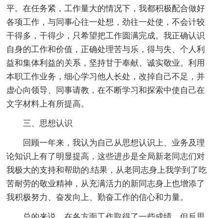
平。在任务紧，工作量大的情况下，我都积极配合做好
各项工作，与同事心往一处想，劲往一处使，不会计较
干得多，干得少，只希望把工作圆满完成。我正确认识
自身的工作和价值，正确处理苦与乐，得与失、个人利
益和集体利益的关系，坚持甘于奉献、诚实敬业。利用
本职工作业务，细心学习他人长处，改掉自己不足，并
虚心向领导、同事请教，在不断学习和探索中使自己在
文字材料上有所提高。
三、思想认识
回顾一年来，我认为自己从思想认识上、业务及理
论知识上有了明显提高，这些进步是全局新老同志们对
我极大的支持和帮助的.结果，从老同志身上我学到了吃
苦耐劳的敬业精神，从充满活力的新同志身上也增添了
我积极努力、奋发向上、勤奋工作的信心和力量。
总的来说，在各方面工作取得了一些成绩，但反思