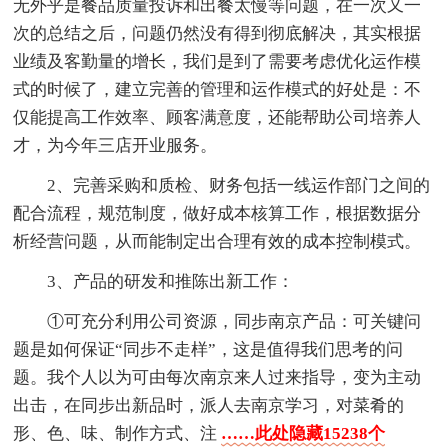
无外乎是餐品质量投诉和出餐太慢等问题，在一次又一
次的总结之后，问题仍然没有得到彻底解决，其实根据
业绩及客勤量的增长，我们是到了需要考虑优化运作模
式的时候了，建立完善的管理和运作模式的好处是：不
仅能提高工作效率、顾客满意度，还能帮助公司培养人
才，为今年三店开业服务。
2、完善采购和质检、财务包括一线运作部门之间的
配合流程，规范制度，做好成本核算工作，根据数据分
析经营问题，从而能制定出合理有效的成本控制模式。
3、产品的研发和推陈出新工作：
①可充分利用公司资源，同步南京产品：可关键问
题是如何保证“同步不走样”，这是值得我们思考的问
题。我个人以为可由每次南京来人过来指导，变为主动
出击，在同步出新品时，派人去南京学习，对菜肴的
形、色、味、制作方式、注
……此处隐藏15238个