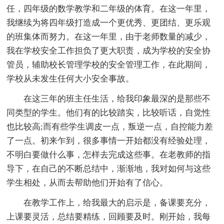
任，四年级的数学教学和二年级的体育。在这一年里，
我继续为将四年级打造成一个更优秀、更团结、更乐观
的班集体而努力。在这一年里，由于老师数量的减少，
我在学校安全工作担负了更大职责，成为学校的安全协
管员，辅助校长管理学校的安全管理工作，在此期间，
学校从未发生任何大小安全事故。
在这三年的班主任生活，给我印象最深的是那些不
同类型的学生。他们有的比较踏实，比较听话，自觉性
也比较高;而有些学生调皮一点，叛逆一点，自控能力差
了一点。初来乍到，很多事情一开始都没有经验处理，
不明白要做什么事，怎样去完成这些事。在老教师的指
导下，在自己的不断总结中，渐渐地，我对如何与这些
学生相处，从而去帮助他们开始有了信心。
在教学工作上，给我最大的启示是，备课要充分，
上课要灵活，总结要精练，回顾要及时。刚开始，我每