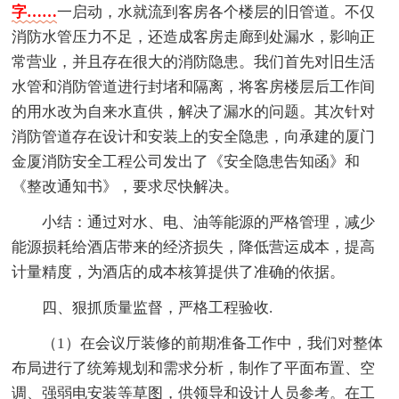
字……
一启动，水就流到客房各个楼层的旧管道。不仅
消防水管压力不足，还造成客房走廊到处漏水，影响正
常营业，并且存在很大的消防隐患。我们首先对旧生活
水管和消防管道进行封堵和隔离，将客房楼层后工作间
的用水改为自来水直供，解决了漏水的问题。其次针对
消防管道存在设计和安装上的安全隐患，向承建的厦门
金厦消防安全工程公司发出了《安全隐患告知函》和
《整改通知书》，要求尽快解决。
小结：通过对水、电、油等能源的严格管理，减少
能源损耗给酒店带来的经济损失，降低营运成本，提高
计量精度，为酒店的成本核算提供了准确的依据。
四、狠抓质量监督，严格工程验收.
（1）在会议厅装修的前期准备工作中，我们对整体
布局进行了统筹规划和需求分析，制作了平面布置、空
调、强弱电安装等草图，供领导和设计人员参考。在工