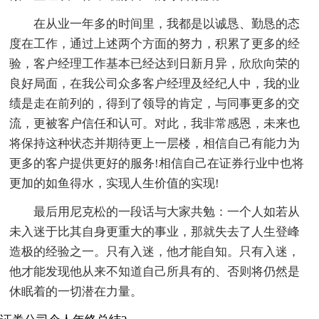
在从业一年多的时间里，我都是以诚恳、勤恳的态
度在工作，通过上述两个方面的努力，积累了更多的经
验，客户经理工作基本已经达到日新月异，欣欣向荣的
良好局面，在我公司众多客户经理及经纪人中，我的业
绩是走在前列的，得到了领导的肯定，与同事更多的交
流，更被客户信任和认可。对此，我非常感恩，未来也
将保持这种状态并期待更上一层楼，相信自己有能力为
更多的客户提供更好的服务!相信自己在证券行业中也将
更加的如鱼得水，实现人生价值的实现!
最后用尼克松的一段话与大家共勉：一个人如若从
未入迷于比其自身更重大的事业，那就失去了人生登峰
造极的经验之一。只有入迷，他才能自知。只有入迷，
他才能发现他从来不知道自己所具有的、否则将仍然是
休眠着的一切潜在力量。