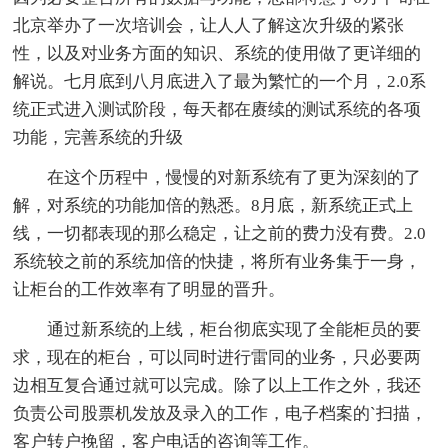
北京举办了一次培训会，让人人了解这次升级的紧张
性，以及对业务方面的知识、系统的使用做了更详细的
解说。七月底到八月底进入了最为繁忙的一个月，2.0系
统正式进入测试阶段，每天都在赓续的测试系统的各项
功能，完善系统的升级
在这个历程中，慢慢的对新系统有了更为深刻的了
解，对系统的功能加倍的熟悉。8月底，新系统正式上
线，一切都表现的那么稳定，让之前的费力没有费。2.0
系统较之前的系统加倍的快捷，将所有业务集于一身，
让柜台的工作效率有了明显的晋升。
通过新系统的上线，柜台彻底实现了全能柜员的要
求，现在的柜台，可以同时进行雷同的业务，只必要两
边相互复合通过就可以完成。除了以上工作之外，我还
负责公司股票机发放及录入的工作，电子档案的`扫描，
客户转户挽留，客户电话的咨询等工作。