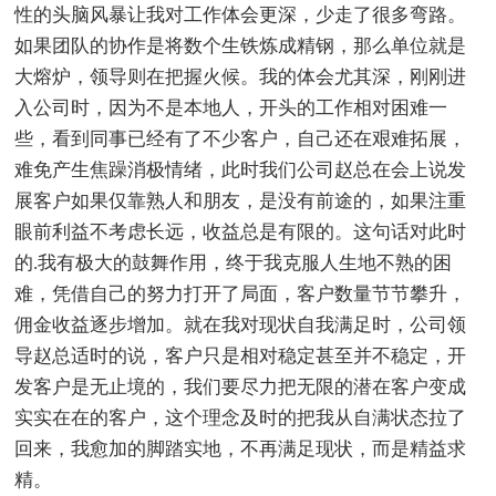
性的头脑风暴让我对工作体会更深，少走了很多弯路。
如果团队的协作是将数个生铁炼成精钢，那么单位就是
大熔炉，领导则在把握火候。我的体会尤其深，刚刚进
入公司时，因为不是本地人，开头的工作相对困难一
些，看到同事已经有了不少客户，自己还在艰难拓展，
难免产生焦躁消极情绪，此时我们公司赵总在会上说发
展客户如果仅靠熟人和朋友，是没有前途的，如果注重
眼前利益不考虑长远，收益总是有限的。这句话对此时
的.我有极大的鼓舞作用，终于我克服人生地不熟的困
难，凭借自己的努力打开了局面，客户数量节节攀升，
佣金收益逐步增加。就在我对现状自我满足时，公司领
导赵总适时的说，客户只是相对稳定甚至并不稳定，开
发客户是无止境的，我们要尽力把无限的潜在客户变成
实实在在的客户，这个理念及时的把我从自满状态拉了
回来，我愈加的脚踏实地，不再满足现状，而是精益求
精。