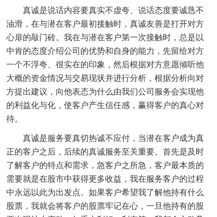
真诚是说话内容要真实不虚夸、说话态度要诚恳不
油滑，在与潜在客户最初接触时，真诚友善是打开对方
心扉的敲门砖。我在与潜在客户第一次接触时，总是以
中肯的态度介绍公司的优势和自身的能力，先留给对方
一个不浮夸、很实在的印象，然后根据对方意愿倾听他
大概的资金情况与交易现状并进行分析，根据分析向对
方提出建议，向他表态为什么由我们公司服务会实现他
的利益化与化，使客户产生信任感，赢得客户的真心对
待。
真诚是服务要真切热诚不应付，当潜在客户成为真
正的客户之后，后续的真诚服务至关重要。首先是及时
了解客户的特点和需求，急客户之所急，客户最本质的
需要就是在股市中获得更多收益，我在服务客户的过程
中永远以此为出发点。如果客户希望我了解他持有什么
股票，我就会将客户的股票牢记在心，一旦他持有的股