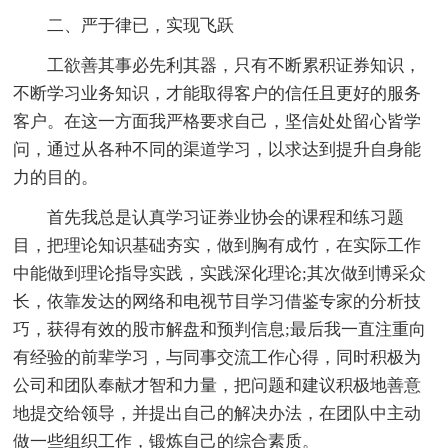
二、严于律已，实现飞跃
工欲善其事必先利其器，只有不断累积证券知识，
不断学习业务知识，才能取得客户的信任且更好的服务
客户。在这一方面我严格要求自己，坚信处处留心皆学
问，通过从各种不同的渠道学习，以求达到提升自身能
力的目的。
首先我总是认真学习证券业协会的课程和练习题
目，把理论知识基础夯实，做到胸有成竹，在实际工作
中能做到理论指导实践，实践深化理论;其次做到博采众
长，依靠发达的网络和电视节目学习借鉴专家的分析技
巧，获得有效的股市解盘和预判信息;最后我一直注重向
有经验的前辈学习，与同事交流工作心得，同时积极为
公司和团队奉献才智和力量，把问题和建议积极地善意
地提交给领导，并提出自己的解决办法，在团队中主动
做一些组织工作，锻炼自己的综合素质。