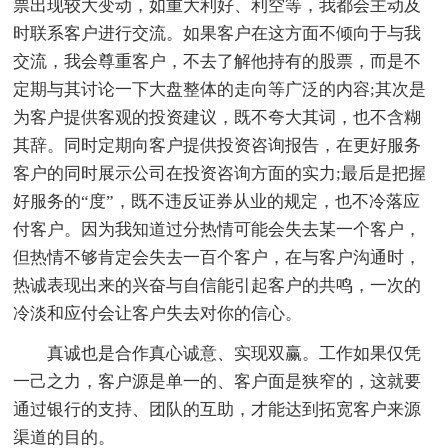
票出现较大变动，如重大利好、利空等，我都会主动及
时联系客户进行交流。如果客户在这方面不倾向于与我
交流，我会尊重客户，不去了解他持有的股票，而是不
定期与其讨论一下大盘整体的走向等广泛的内容;其次是
为客户提供客观的投资建议，既不夸大其词，也不含糊
其辞。同时定期向客户提供投资咨询报告，在更好服务
客户的同时展示公司在投资咨询方面的实力;最后是把握
好服务的“度”，既不违反证券从业的规定，也不冷落应
付客户。因为我知道过分热情可能会失去某一个客户，
但热情不够肯定会失去一百个客户，在与客户沟通时，
热诚表现出来的兴奋与自信能引起客户的共鸣，一次的
冷淡和应付会让客户失去对你的信心。
真诚也是合作真心诚意、实现双赢。工作如果仅凭
一己之力，客户源是单一的、客户面是狭窄的，这就要
通过银行的支持、团队的互助，才能达到拓宽客户来源
渠道的目的。