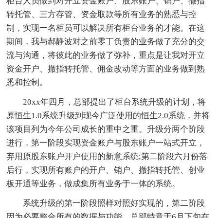
柜台人员做到对开立资金账户、股东账户、销户、撤指
转托管、三方存管、资金取款等所有业务的熟悉与控
制，实现一名柜员可以解决所有柜台业务的才能。在这
期间，我与郝静波对之前零丁负责的业务做了充分的交
流与沟通，将彼此的业务做了弥补，重点是让我对开立
资金开户、撤指转托管、佣金改动等方面的业务做到熟
悉和控制。
20xx年四月，总部提出了柜台系统升级的计划，将
原恒生1.0系统升级到现今广泛使用的恒生2.0系统，并将
该项目列为今年公司成长的重中之重。升级分两个阶段
进行，第一阶段实现资金账户与股东账户一站式开立，
弃用原股东账户开户使用的新意系统;第二阶段六月份落
后行，实现所有账户的开户、销户、撤指转托管、创业
板开通等业务，做成集所有业务于一体的系统。
系统升级的第一阶段照样对照好实现的，第二阶段
因为必要整合所有的数据与功能，总部特意于6月下旬在