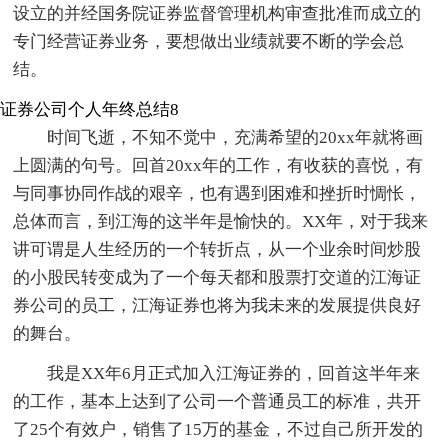
设立的并经国务院证券监督管理机构审查批准而成立的
专门经营证券业务，要想做出业绩就要不断的学会总
结。
证券公司个人年终总结8
时间飞逝，不知不觉中，充满希望的20xx年就将画
上圆满的句号。回首20xx年的工作，有收获的喜悦，有
与同事协同作战的艰辛，也有遇到困难和挫折时惆怅，
总体而言，到江海的这半年是愉快的。XX年，对于我来
讲可谓是人生经历的一个转折点，从一个业余时间炒股
的小股民转变成为了一个每天都和股票打交道的江海证
券公司的员工，江海证券也将为我未来的发展提供良好
的舞台。
我是XX年6月正式加入江海证券的，回首这半年来
的工作，基本上达到了公司一个普通员工的标准，共开
了25个有效户，销售了15万的基金，不过自己所开发的