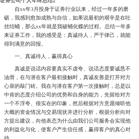
证券公司个人年终总结2
自xx年3月投身于证券行业以来，经过一年多的磨
砺，我感到愈加成熟与自信，如果说最初的艰辛是在吐
丝结蛹，那么xx年就是我破蛹化蝶的过程。总结一年多
来证券工作，我的感受是：真诚待人，严于律己，就能
得到满意的回报。
一、真诚待人，赢得真心
真诚是说话内容要真实不虚夸、说话态度要诚恳不
油滑，在与潜在客户最初接触时，真诚友善是打开对方
心扉的敲门砖。我在与潜在客户第一次接触时，总是以
中肯的态度介绍公司的优势和自身的能力，先留给对方
一个不浮夸、很实在的印象，然后根据对方意愿倾听他
大概的资金情况与交易现状并进行分析，根据分析向对
方提出建议，向他表态为什么由我们公司服务会实现他
的利益化与化，使客户产生信任感，赢得客户的真心对
待。