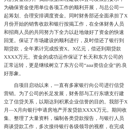
为确保资金使用单位各项工作的顺利开展，与总公司一
起筹划、合理安排调度资金。同时财务部还全面承担了X
月份开始的销售收款和银行按揭工作，在全体财务人员
和招商人员的共同努力下全力以赴地做好了资金的快速
回笼。保证了市场建设的顺利进行，及时偿还了银行到
期贷款，全年累计完成投资X。X亿元，偿还到期贷款
XXXX万元。资金的成功运作保证了长天和东方公司的
正常运转，更是继续树立了东方公司“aaa资信企业”的.良
好形象。
自项目启动以来，一直有多家银行向公司进行信贷
营销。为了公司的长足发展，财务部与工行东塘支行建
立了信贷关系，以期达到积累企业信誉的目的。我部于X
月—X月向银行申请房地产开发贷款XXXX万元。期间收
集、整理了大量资料，编制各类贷款报告，与银行人员
商谈贷款工作，多次接待银行各级领导的视察，在完成