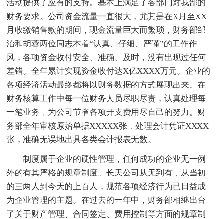
活动提供了应有的支持。基本上满足了各部门对我部的
财务要求。公司资金流量一直很大，尤其是在X月至XX
月收缴销售款的期间，现金流量巨大而繁琐，财务部邹
治和胡蓉两位同志本着“认真、仔细、严谨”的工作作
风，各项资金收付安全、准确、及时，没有出现过任何
差错。全年累计实现资金收付达X亿XXXX万元。企业的
各项经济活动最终都将以财务数据的方式展现出来。在
财务核算工作中每一位财务人员尽职尽责，认真处理每
一笔业务，为公司节省各项开支费用尽自己的努力。财
务部全年审核原始单据XXXXX张，处理会计凭证XXXX
张，准确无误地出具各类会计报表无数。
制度属于企业的硬性管理，任何成功的企业无一例
外的有其严格的规章制度。长天公司从无到有，从当初
的三两人到今天的上百人，规范各项经济行为已日益成
为企业管理的主题。在过去的一年中，财务部相继出台
了关于财产管理、合同签定、费用控制等方面的规章制