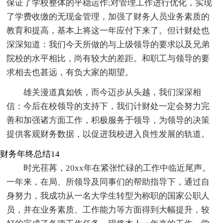
保证了学校整体的平稳运作;对管理工作进行优化，实现
了学费收缴的无现金管理，加强了财务人员业务素质的
教育和提高，基本上将这一年应付下来了。但计财处也
深深知道：我们今天所做的与上级领导的要求以及兄弟
院校的水平相比，尚有较大的差距。和职工与领导的要
求相去也甚远，有负大家的期望。
雄关漫道真如铁，而今迈步从头越，我们深深相
信：今后在校领导的支持下，我们计财处一定会努力完
善和加强诸方面工作，积极服务于领导，为领导的决策
提供客观财务数据，以促进我校进入良性发展的轨道。
财务年终总结14
时光荏苒，20xx年在紧张忙碌的工作中临近尾声。
一年来，在局、所领导及同事们的帮助指导下，通过自
身努力，我成功从一名大学生转型为称职的国家公职人
员，并在业务素质、工作能力等方面得到大幅提升，较