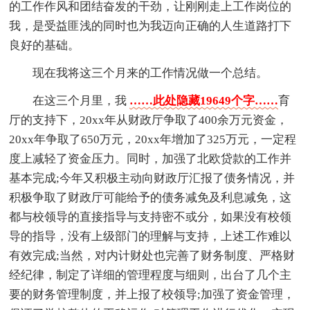
的工作作风和团结奋发的干劲，让刚刚走上工作岗位的
我，是受益匪浅的同时也为我迈向正确的人生道路打下
良好的基础。
现在我将这三个月来的工作情况做一个总结。
在这三个月里，我
……此处隐藏19649个字……
育
厅的支持下，20xx年从财政厅争取了400余万元资金，
20xx年争取了650万元，20xx年增加了325万元，一定程
度上减轻了资金压力。同时，加强了北欧贷款的工作并
基本完成;今年又积极主动向财政厅汇报了债务情况，并
积极争取了财政厅可能给予的债务减免及利息减免，这
都与校领导的直接指导与支持密不或分，如果没有校领
导的指导，没有上级部门的理解与支持，上述工作难以
有效完成;当然，对内计财处也完善了财务制度、严格财
经纪律，制定了详细的管理程度与细则，出台了几个主
要的财务管理制度，并上报了校领导;加强了资金管理，