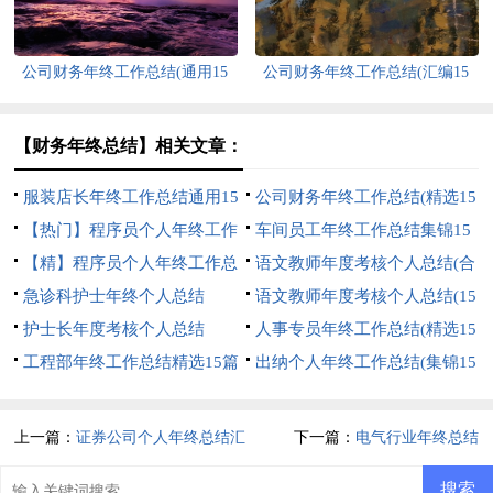
公司财务年终工作总结(通用15
公司财务年终工作总结(汇编15
篇)
篇)
【财务年终总结】相关文章：
服装店长年终工作总结通用15
公司财务年终工作总结(精选15
篇
【热门】程序员个人年终工作
篇)
车间员工年终工作总结集锦15
总结
【精】程序员个人年终工作总
篇
语文教师年度考核个人总结(合
结
急诊科护士年终个人总结
集15篇)
语文教师年度考核个人总结(15
护士长年度考核个人总结
篇)
人事专员年终工作总结(精选15
工程部年终工作总结精选15篇
篇)
出纳个人年终工作总结(集锦15
篇)
上一篇：
证券公司个人年终总结汇
下一篇：
电气行业年终总结
编8篇