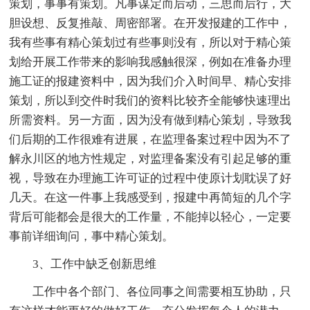
策划，事事有策划。凡事谋定而后动，三思而后行，大
胆设想、反复推敲、周密部署。在开发报建的工作中，
我有些事有精心策划过有些事则没有，所以对于精心策
划给开展工作带来的影响我感触很深，例如在准备办理
施工证的报建资料中，因为我们介入时间早、精心安排
策划，所以到交件时我们的资料比较齐全能够快速理出
所需资料。另一方面，因为没有做到精心策划，导致我
们后期的工作很难有进展，在监理备案过程中因为不了
解永川区的地方性规定，对监理备案没有引起足够的重
视，导致在办理施工许可证的过程中使原计划耽误了好
几天。在这一件事上我感受到，报建中再简短的几个字
背后可能都会是很大的工作量，不能掉以轻心，一定要
事前详细询问，事中精心策划。
3、工作中缺乏创新思维
工作中各个部门、各位同事之间需要相互协助，只