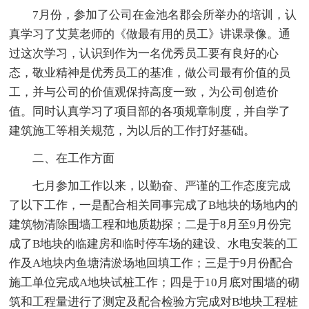
7月份，参加了公司在金池名郡会所举办的培训，认
真学习了艾莫老师的《做最有用的员工》讲课录像。通
过这次学习，认识到作为一名优秀员工要有良好的心
态，敬业精神是优秀员工的基准，做公司最有价值的员
工，并与公司的价值观保持高度一致，为公司创造价
值。同时认真学习了项目部的各项规章制度，并自学了
建筑施工等相关规范，为以后的工作打好基础。
二、在工作方面
七月参加工作以来，以勤奋、严谨的工作态度完成
了以下工作，一是配合相关同事完成了B地块的场地内的
建筑物清除围墙工程和地质勘探；二是于8月至9月份完
成了B地块的临建房和临时停车场的建设、水电安装的工
作及A地块内鱼塘清淤场地回填工作；三是于9月份配合
施工单位完成A地块试桩工作；四是于10月底对围墙的砌
筑和工程量进行了测定及配合检验方完成对B地块工程桩