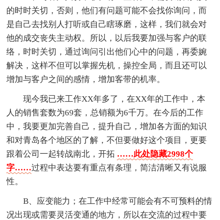
的时时关切，否则，他们有问题可能不会找你询问，而
是自己去找别人打听或自己瞎琢磨，这样，我们就会对
他的成交丧失主动权。所以，以后我要加强与客户的联
络，时时关切，通过询问引出他们心中的问题，再委婉
解决，这样不但可以掌握先机，操控全局，而且还可以
增加与客户之间的感情，增加客带的机率。
现今我已来工作XX年多了，在XX年的工作中，本
人的销售套数为69套，总销额为6千万。在今后的工作
中，我要更加完善自己，提升自己，增加各方面的知识
和对青岛各个地区的了解，不但要做好这个项目，更要
跟着公司一起转战南北，开拓
……此处隐藏2998个
字……
过程中表达要有重点有条理，简洁清晰又有说服
性。
B、应变能力；在工作中经常可能会有不可预料的情
况出现或需要灵活变通的地方，所以在交流的过程中要