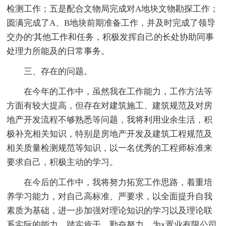
检测工作；五是配合文物局完成对A地块文物勘探工作；
圆满完成了A、B地块前期准备工作，并及时完成了领导
交办的'其他工作和任务，积极发挥自己的长处协助同事
处理力所能及的日常事务。
三、存在的问题。
在今年的工作中，虽然我在工作能力，工作方法等
方面有较大提高，但存在对建筑施工、建筑规范及对房
地产开发流程不够熟悉等问题，我将利用业余生活，积
极补充相关知识，特别是房地产开发及建筑工程规范及
相关质量检测规范等知识，以一名优秀的工程师标准来
要求自己，积极主动的学习。
在今后的工作中，我将努力拓宽工作思路，着重培
养学习能力，对自己高标准、严要求，以全面提升自我
素质为基础，进一步加强对理论知识的学习以及理论联
系实际的能力，踏实肯干、勤奋努力，为x置业有限公司