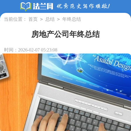
>
>
当前位置：
首页
总结
年终总结
房地产公司年终总结
时间：2026-02-07 05:23:08