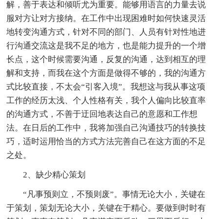
解，善于表达和倾听尤为重要。能够用语言的力量去说
服对方让对方接纳。在工作中出现困难时如何快速灵活
地转变沟通方式，针对不同的部门、人员有针对性地进
行沟通交流这是我不足的地方，也是能力提升的一个增
长点，这个时候需要沟通，反复的沟通，达到相互的理
解和支持，而我在这个方面是做得不够的，我的沟通方
式比较直接，不太会“引客入境”。我想这与我从事这项
工作的经历太浅、个人性格有关，我个人偏向比较直率
的沟通方式，不善于迂回地表达自己的意愿和工作想
法。在日后的工作中，我将加强自己沟通技巧的转换技
巧，适时运用恰当的方式方法完善自己在这方面的不足
之处。
2、缺少精心策划
“凡事预则立，不预则废”。事情无论大小，关键在
于策划，策划无论大小，关键在于精心。要做到时时有