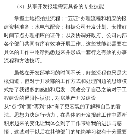
（3）从事开发报建需要具备的专业技能
掌握土地招拍挂流程；“五证”办理流程和相应的报
建资料准备；水电气配套；根据公司开发计划、安排好
时间节点办理相应的证件；以及协调好政府、公司内部
各个部门共同有序有效地开展工作…这些技能都需要在
具体的工作中逐渐熟悉起来并形成一套行之有效的办事
流程和方法技巧。
虽然在开发部学习的时间不长，好些流程也只是大
概知道，但对于开发部的工作方式和处理问题的思维模
式给了我很多的感触和启发，我改变了自己之前对于工
程建设的局限性认识，对房地产开发建设
从“点”到“面”再到“体”有了更宏观的了解和自己的看
法。思想力决定行动力，在具体的开发报建工作中逐渐
积累起来的变化让我体会到了工作带给我的进步与感
悟，这些对于以后在其他部门的轮岗学习都有十分重要