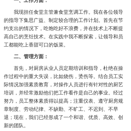
一、工作方面：
我现担任食堂主管兼食堂烹调工作。我在各位领导
的指导下集思广益、制定较合理的工作计划。首先在节
约支出的情况下，吃饱吃好不浪费，并在技术上不断提
高自己的烹饪技术。在实践中我不断探索，让领导和员
工都能吃上香甜可口的饭菜。
二、管理方面：
首先，对厨房从业人员定期培训和指导，杜绝在操
作过程中的重大失误，比如烧伤，烫伤等。结合员工实
际情况加强素质教育，对操作人员进行有针对性的厨艺
培训，并经常激励他们把工作看作是自己的事业。经过
努力，员工整体素质得以提高；注重仪表、遵守厨房规
章制度、劳动纪律、不缺勤、不旷工、不迟到、不早
退；现在，我们已经形成了一个和谐、优质、高效、创
新的团队。