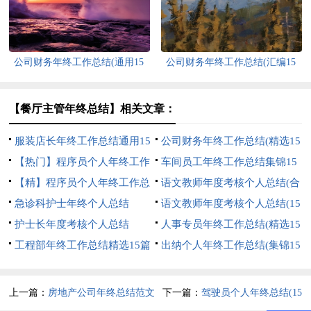
公司财务年终工作总结(通用15
公司财务年终工作总结(汇编15
篇)
篇)
【餐厅主管年终总结】相关文章：
服装店长年终工作总结通用15
公司财务年终工作总结(精选15
篇
【热门】程序员个人年终工作
篇)
车间员工年终工作总结集锦15
总结
【精】程序员个人年终工作总
篇
语文教师年度考核个人总结(合
结
急诊科护士年终个人总结
集15篇)
语文教师年度考核个人总结(15
护士长年度考核个人总结
篇)
人事专员年终工作总结(精选15
工程部年终工作总结精选15篇
篇)
出纳个人年终工作总结(集锦15
篇)
上一篇：
房地产公司年终总结范文
下一篇：
驾驶员个人年终总结(15