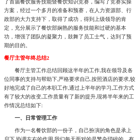
了首届餐饮服务技能暨餐饮知识竞赛，编写了竞赛实操
方案，经过一个多月的准备和预赛，在人力资源部、行
政部的大力支持下，取得了成功，得到上级领导的肯
定，充分展示了餐饮部娴熟的服务技能和过硬的基本
功，增强了团队的凝聚力，鼓舞了员工士气，达到了预
期的目的。
餐厅主管年终总结2
餐厅主管工作总结回顾这半年的工作,我在领导及各
位同事的支持与帮助下,严格要求自己,按照酒店的要求,较
好地完成了自己的本职工作,通过上半年的学习,工作方式
有了较大的改变,工作质量有了新的提升,现将半年来的工
作情况总结如下:
一、日常管理工作
作为一名餐饮部的一份子，自己扮演的角色是承上
启下,协调左右的作用,我们每天面对的是繁杂琐碎的、有