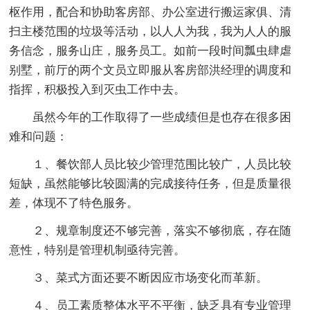
枢作用，配合和协助客房部、办公室进行搬运家俱、清
扫主楼范围的垃圾等活动，以人人为我，我为人人的服
务信念，服务山庄，服务员工。如前一段时间瓢虫肆虐
别墅，前厅的两个文员立即服从客房部洪经理的调度和
指挥，积极投入到灭虫工作中去。
虽然今年的工作取得了一些成绩但是也存在很多困
难和问题：
１、餐饮部人员比较少管理范围比较广，人员比较
短缺，虽然能够比较圆满的完成接待任务，但是质量很
差，体现不了特色服务。
２、规章制度还不够完善，落实不够彻底，存在随
意性，特别是管理机制亟待完善。
３、菜式方面还要不断因应市场变化而革新。
４、员工素质整体水平不平衡，缺乏具有专业管理