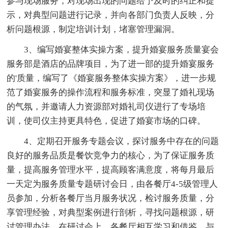
参与现场服务，对现场出现的问题给予及时的纠正和提
示，对典型问题进行记录，并向各部门负责人反映，分
析问题根源，制定培训计划，堵塞管理漏洞。
3、编写婚宴整体实操方案，提升婚宴服务质量宴会
服务部是酒店的品牌项目，为了进一部的提升婚宴服务
的'质量，编写了《婚宴服务整体实操方案》，进一步规
范了婚宴服务的操作流程和服务标准，突显了婚礼现场
的气氛，并邀请人力资源部对婚礼司仪进行了专场培
训，使司仪主持更具特色，促进了婚宴市场的口碑。
4、定期召开服务专题会议，探讨服务中存在的问题
良好的服务品质是餐饮竞争力的核心，为了保证服务质
量，提高服务管理水平，提高顾客满意度，将每月最后
一天定为服务质量专题研讨会日，由各餐厅4-5级管理人
员参加，分析各餐厅当月服务状况，检讨服务质量，分
享管理经验，对典型案例进行剖析，寻找问题根源，研
讨管理办法。在研讨会上，各餐厅相互学习和借鉴，与