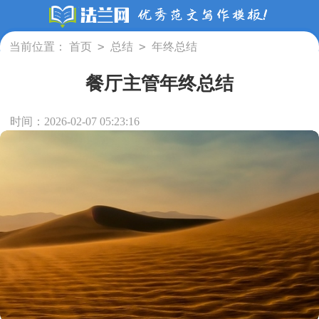
>
>
当前位置：
首页
总结
年终总结
餐厅主管年终总结
时间：2026-02-07 05:23:16