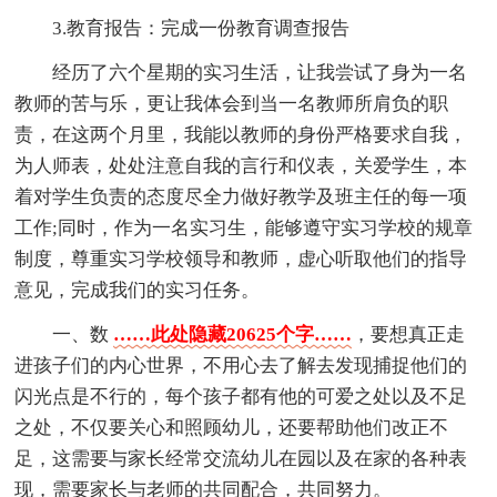
3.教育报告：完成一份教育调查报告
经历了六个星期的实习生活，让我尝试了身为一名
教师的苦与乐，更让我体会到当一名教师所肩负的职
责，在这两个月里，我能以教师的身份严格要求自我，
为人师表，处处注意自我的言行和仪表，关爱学生，本
着对学生负责的态度尽全力做好教学及班主任的每一项
工作;同时，作为一名实习生，能够遵守实习学校的规章
制度，尊重实习学校领导和教师，虚心听取他们的指导
意见，完成我们的实习任务。
一、数
……此处隐藏20625个字……
，要想真正走
进孩子们的内心世界，不用心去了解去发现捕捉他们的
闪光点是不行的，每个孩子都有他的可爱之处以及不足
之处，不仅要关心和照顾幼儿，还要帮助他们改正不
足，这需要与家长经常交流幼儿在园以及在家的各种表
现，需要家长与老师的共同配合，共同努力。