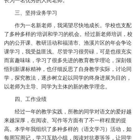
长为一名优秀的人民老师。
三、坚持业务学习
作为一名新老师，我渴望尽快地成长。学校也支配
了多种多样的'培训和学习的机会。经过新老师培训，校
内的公开课、教研活动和福清市、渔溪片区的年会争论
课学习，我受益匪浅。尽管学习很劳碌，可是也很充实
而富趣味味，学习了很多先进的教育教学理论，深刻领
悟到新课标精神，也仔细反思了自身教学实际，讨论同
学，探究教法，逐步树立起以同学的终身进展为目的，
以老师为主导、同学为主体的新的教学理念。
四、工作业绩
经过一年的教学实践，所教的同学对语文的爱好越
来越深厚，在阅读、写作等方面有了不一样程度的提
高。本学年我组织了多种多样的（语文学习）活动，如
每周写周记，学习互助小组，阅读对抗赛等等，让同学