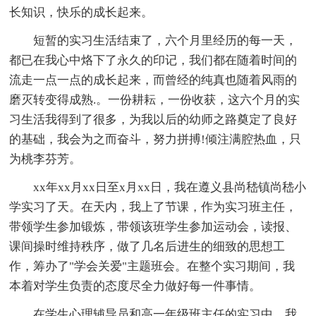
长知识，快乐的成长起来。
短暂的实习生活结束了，六个月里经历的每一天，
都已在我心中烙下了永久的印记，我们都在随着时间的
流走一点一点的成长起来，而曾经的纯真也随着风雨的
磨灭转变得成熟.。一份耕耘，一份收获，这六个月的实
习生活我得到了很多，为我以后的幼师之路奠定了良好
的基础，我会为之而奋斗，努力拼搏!倾注满腔热血，只
为桃李芬芳。
xx年xx月xx日至x月xx日，我在遵义县尚嵇镇尚嵇小
学实习了天。在天内，我上了节课，作为实习班主任，
带领学生参加锻炼，带领该班学生参加运动会，读报、
课间操时维持秩序，做了几名后进生的细致的思想工
作，筹办了"学会关爱"主题班会。在整个实习期间，我
本着对学生负责的态度尽全力做好每一件事情。
在学生心理辅导员和高一年级班主任的实习中，我