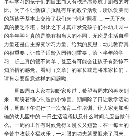
半年学习的孩子们的自主而又有秩序感形成了剧烈的对
比。为了不让新孩子扰乱有序的教学活动，所以爱哭闹
的新孩子基本上交给了我们来“专职”照看......一天下来，
真的疲乏不堪，对比之下才真正发觉孩子们在幼儿园中
的半年学习真的是能有相当大的不同，无论是生活自理
力量还是自主探究学习力量。给我的反思，幼儿教育真
的很重要，让孩子适龄入园特别重要，落下半年的学
习，赶上真的很不简单，甚至有可能会让孩子有恐惊不
知所措的感觉。看到（文章）的家长或是将来家长们，
请肯定要留意这样的问题呦。
周四周五大家在期盼家度过，希望着周末的再次到
来，期盼着细心制造的小惊喜。期间除了日让教学活动
外，周四下午进行了一次保育工作培训。让大家更加明
确的幼儿园中的.一日生活流程以及什么时间点应当做什
么。一周的工作有时候觉得又漫长又短暂，在一每天的
辛苦中收获幸福欢乐，一刺眼的功夫就要迎来了周末。