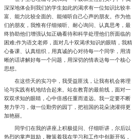
深深地体会到我们的学生如此的渴求有一位知识比较丰
富、能力比较全面的、能倾听自己心声的朋友。作为他
们的朋友，我惟有仔细倾听、耐心询问、认真思考，最
终协助他们增强认知正确看待和科学处理他们所面临的
困难;作为语文老师，面对几十双渴求知识的眼睛，我精
心备课、认真组织，用真诚的心对待每一个同学，用清
晰的话讲解好每一个问题，用深切的情表达每一个核心
思想。
在这些天的实习中，我受益匪浅，让我有机会将理
论与实践有机地结合起来。站在教育的最前线，面对一
双双求知的眼睛，心中倍感任重而道远。我一定要不断
努力学习，做一位勤劳的园丁，把祖国的花朵浇灌得更
加艳丽。
同学们在我的讲座上积极提问、仔细听讲，尔后以
热烈的掌声鼓励，鞭策着我在学习和工作中创新开拓，