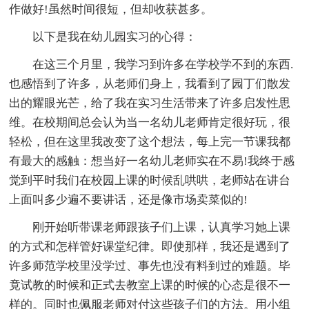
作做好!虽然时间很短，但却收获甚多。
以下是我在幼儿园实习的心得：
在这三个月里，我学习到许多在学校学不到的东西.
也感悟到了许多，从老师们身上，我看到了园丁们散发
出的耀眼光芒，给了我在实习生活带来了许多启发性思
维。在校期间总会认为当一名幼儿老师肯定很好玩，很
轻松，但在这里我改变了这个想法，每上完一节课我都
有最大的感触：想当好一名幼儿老师实在不易!我终于感
觉到平时我们在校园上课的时候乱哄哄，老师站在讲台
上面叫多少遍不要讲话，还是像市场卖菜似的!
刚开始听带课老师跟孩子们上课，认真学习她上课
的方式和怎样管好课堂纪律。即使那样，我还是遇到了
许多师范学校里没学过、事先也没有料到过的难题。毕
竟试教的时候和正式去教室上课的时候的心态是很不一
样的。同时也佩服老师对付这些孩子们的方法。用小组