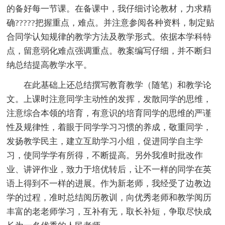
的备好每一节课。在备课中，我仔细讨论教材，力求精
确?????把握重点，难点。并注意参阅各种资料，制定贴
合同学认知规律的教学方法及教学形式。依据本学科特
点，留意弱化难点强调重点。教案编写仔细，并不断归
纳总结提高教学水平。
在此基础上还总结撰写教育教学（随笔）和教学论
文。上课时注意同学主动性的发挥，发散同学的思维，
注意综合本领的培育，有意识的培育同学的思维的严谨
性及规律性，着眼于同学学习习惯的养成，敬重同学，
发扬教学民主，建立互助学习小组，促进同学自主学
习，使同学学有所得，不断提高。另外我准时批改作
业、讲评作业，致力于培优转后，让不一样的同学在英
语上得到不一样的进展。作为新老师，我经受了边教边
学的过程，准时总结阅历教训，向优秀老师和教学阅历
丰富的老老师学习，互补有无，取长补短，争取尽快成