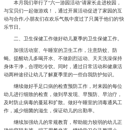
本月我们举行了"六一游园活动"请家长走进校园，
与宝贝们一起做游戏！，通过开展活动促进了家园的互
动与合作,小朋友们在欢乐气氛中度过了只属于他们的'快
乐节日。
二、卫生保健工作做好幼儿夏季的卫生保健工作。
加强活动室、午睡室的卫生工作，注意防蚊、防
蝇。提醒幼儿多喝开水、不做剧烈运动、天天洗澡保持
身体干净，合理吃冷饮。同时，通过日常活动和健康活
动两种途径让幼儿了解夏季里的一些自我防护知识。
继续做好手足口病的检查预防工作，对来园的每位
幼儿进行细致的检查，做到早发现、早预防、早治疗，
及时防止病毒的蔓延和扩散。做好午睡室的消毒通风工
作，减少细菌的滋生，保证幼儿的出勤率。
继续加强幼儿的常规教育，帮助能力较弱的幼儿正