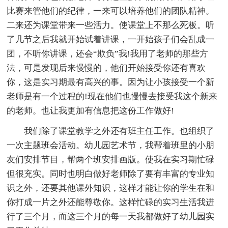
比赛来管他们的纪律，一来可以培养他们的团队精神。
二来还为课堂带来一些活力。使课堂上不那么死板。听
了几节之后我就开始试着讲课，一开始孩子们会乱成一
团，不听你讲课，还会“欺负”我!我用了老师的那些方
法，可是发现后来慢慢的，他们开始接受你还有喜欢
你，这是实习期最有高兴的事。因为让小孩接受一个新
老师是有一个过程的!现在他们也慢慢去接受我这个新来
的老师。也让我更加有信息把这份工作做好!
我们除了课堂教学之外还有班主任工作。也组织了
一次主题班会活动。幼儿园艺术节，我帮着班里的小朋
友们安排节目，帮两个班安排画版。使我在实习期忙碌
但很充实。同时也明白做好老师除了要有丰富的专业知
识之外，还要其他课外知识，这样才能让你的学生在和
你打成一片之外还能尊敬你。这样忙碌的实习生活我进
行了三个月，而这三个月的每一天我都做好了幼儿园实