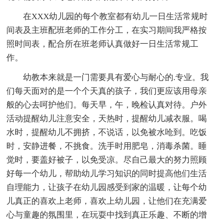
在XXX幼儿园的每个教室都有幼儿一日生活常规时
间表及主班配班老师的工作分工，在实习期间我严格按
照时间表，配合所在班老师认真做好一日生活常规工
作。
幼教本来就是一门需要具有爱心与耐心的.专业。我
们每天面对的是一个个天真的孩子，我们更应该用母亲
般的心去呵护他们。每天早，午，晚检认真对待。户外
活动提醒幼儿注意安全，天热时，提醒幼儿减衣服。喝
水时，提醒幼儿不拥挤，不说话，以免被水呛到。吃饭
时，安静进餐，不挑食。洗手时用肥皂，消毒杀菌。睡
觉时，要盖好被子，以免受凉。尽自己最大的努力照顾
好每一个幼儿，帮助幼儿学习知识的同时提高他们生活
自理能力，让孩子在幼儿园感受到家的温暖，让每个幼
儿真正的喜欢上老师，喜欢上幼儿园，让他们在充满爱
心与童趣的氛围里，在玩耍中找到真正乐趣、不断的增