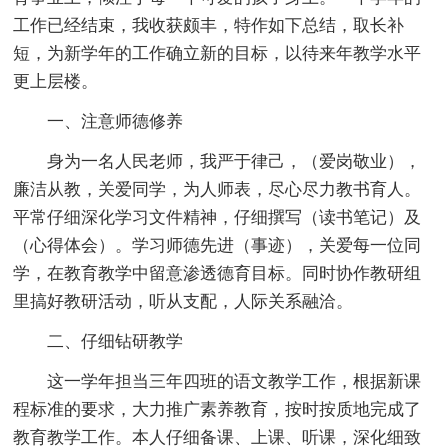
工作已经结束，我收获颇丰，特作如下总结，取长补
短，为新学年的工作确立新的目标，以待来年教学水平
更上层楼。
一、注意师德修养
身为一名人民老师，我严于律己，（爱岗敬业），
廉洁从教，关爱同学，为人师表，尽心尽力教书育人。
平常仔细深化学习文件精神，仔细撰写（读书笔记）及
（心得体会）。学习师德先进（事迹），关爱每一位同
学，在教育教学中留意渗透德育目标。同时协作教研组
里搞好教研活动，听从支配，人际关系融洽。
二、仔细钻研教学
这一学年担当三年四班的语文教学工作，根据新课
程标准的要求，大力推广素养教育，按时按质地完成了
教育教学工作。本人仔细备课、上课、听课，深化细致