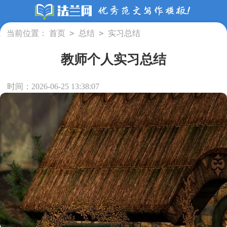
>
>
当前位置：
首页
总结
实习总结
教师个人实习总结
时间：2026-06-25 13:38:07