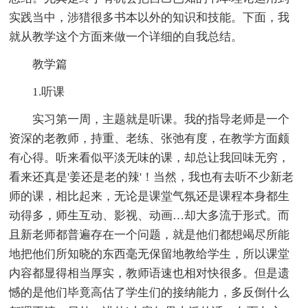
实践当中，涉猎很多书本以外的知识和技能。下面，我
就从教学这个方面来做一个详细的自我总结。
教学篇
1.听课
实习第一周，主题就是听课。我的指导老师是一个
资深的老教师，持重、老练、张弛有度，在教学方面颇
有心得。听来看似平淡无味的课，却总让我回味无穷，
看来还真是'姜还是老的辣'！当然，我也有去听不少新老
师的课，相比起来，无论是课堂气氛还是课程本身都生
动得多，师生互动、影视、动画…却大多流于形式。而
且新老师都普遍存在一个问题，就是他们都想竭尽所能
地把他们所知晓的东西毫无保留地教给学生，所以课堂
内容都显得相当厚实，教师语速也相对快很多。但是遗
憾的是他们毕竟高估了学生们的接纳能力，多反倒什么