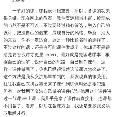
2.备课
一节好的课，课程设计很重要，所以，备课的功夫
很关键。现在网上的教案、教件资源相当丰富，捡现成
的当然不是不可以，不过要经过精心筛选，融入自己的
设计，把握自己的侧重，展现自身的风格。毕竟，别人
的东西，你不一定适合。这是一种比较省时的选择了，
不过这样的话，还是有可能课件做成了，你却还不是很
清楚要怎么讲才更显perfect。最好就是先读透课本，根
据自己的理解，设计自己的思路，自己制作课件。这
样，课件做完了，你也已经很清楚这节课该怎么讲了。
这个方法是我从义洪那里学到的，我发现真的很受用。
往往我自己东拼西凑出来了课件到讲课时还是很犯难，
但有一次我用了义洪自己做的课件(听过他用这个课件讲
过一节课)来上课，我几乎是拿了课件就直接用，连课都
不用备了。看来，以后在备课方面，我还是要多跟义洪
取取经才行。