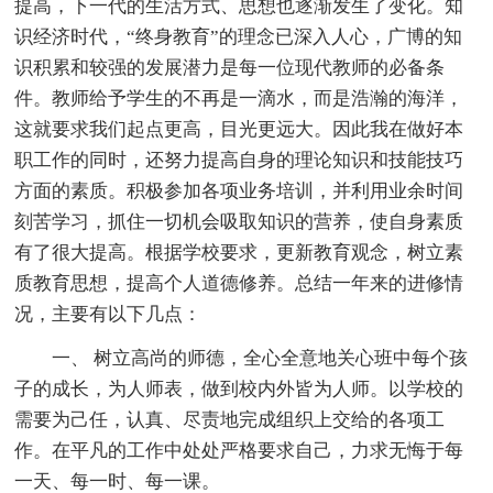
提高，下一代的生活方式、思想也逐渐发生了变化。知
识经济时代，“终身教育”的理念已深入人心，广博的知
识积累和较强的发展潜力是每一位现代教师的必备条
件。教师给予学生的不再是一滴水，而是浩瀚的海洋，
这就要求我们起点更高，目光更远大。因此我在做好本
职工作的同时，还努力提高自身的理论知识和技能技巧
方面的素质。积极参加各项业务培训，并利用业余时间
刻苦学习，抓住一切机会吸取知识的营养，使自身素质
有了很大提高。根据学校要求，更新教育观念，树立素
质教育思想，提高个人道德修养。总结一年来的进修情
况，主要有以下几点：
一、 树立高尚的师德，全心全意地关心班中每个孩
子的成长，为人师表，做到校内外皆为人师。以学校的
需要为己任，认真、尽责地完成组织上交给的各项工
作。在平凡的工作中处处严格要求自己，力求无悔于每
一天、每一时、每一课。