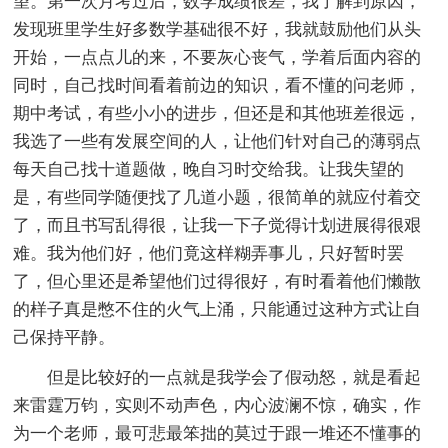
望。第一次月考过后，数学成绩很差，我了解到原因，
发现班里学生好多数学基础很不好，我就鼓励他们从头
开始，一点点儿的来，不要灰心丧气，学着后面内容的
同时，自己找时间看着前边的知识，看不懂的问老师，
期中考试，有些小小的进步，但还是和其他班差很远，
我选了一些有发展空间的人，让他们针对自己的薄弱点
每天自己找十道题做，晚自习时交给我。让我失望的
是，有些同学随便找了几道小题，很简单的就应付着交
了，而且书写乱得很，让我一下子觉得计划进展得很艰
难。我为他们好，他们竟这样糊弄事儿，只好暂时罢
了，但心里还是希望他们过得很好，有时看着他们懒散
的样子真是憋不住的火气上涌，只能通过这种方式让自
己保持平静。
但是比较好的一点就是我学会了假动怒，就是看起
来雷霆万钧，实则不动声色，内心波澜不惊，确实，作
为一个老师，最可悲最笨拙的莫过于跟一堆还不懂事的