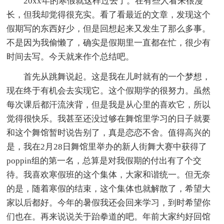
20xx年的寒假就这样过去了。在有些人看来很漫
长，但我却觉得很充实。看了看最近的文章，发现这个
假期写的东西好少，但是回想起来又发生了那么多事。
不是因为我偷懒了，确实是假期里一直都在忙，很少有
时间去写。今天就来作个总结吧。
首先从跳舞说起。这是我在儿时就有的一个梦想，
现在终于有机会去实现它。这个假期学的很努力。虽然
每次课后都汗流浃背，但是我是从心里的喜欢它，所以
觉得很快乐。我甚至还没过够在舞馆里学习的日子就要
和这个舞馆暂时说告别了，真是恋恋不舍。值得高兴的
是，我在2月28日舞馆里举办的新人街舞大赛中获得了
poppin组的第一名，总算是对我假期的付出有了个交
待。我喜欢寒假班的这个集体，大家和谐统一。但无奈
的是，随着寒假的结束，这个集体也就解散了，希望大
家以后都好。今年的暑假我还会回来学习，到时希望你
们也在。再来说说关于跆拳道的吧。年前大家约好回馆