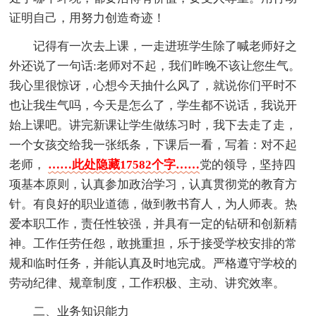
证明自己，用努力创造奇迹！
记得有一次去上课，一走进班学生除了喊老师好之
外还说了一句话:老师对不起，我们昨晚不该让您生气。
我心里很惊讶，心想今天抽什么风了，就说你们平时不
也让我生气吗，今天是怎么了，学生都不说话，我说开
始上课吧。讲完新课让学生做练习时，我下去走了走，
一个女孩交给我一张纸条，下课后一看，写着：对不起
老师，
……此处隐藏17582个字……
党的领导，坚持四
项基本原则，认真参加政治学习，认真贯彻党的教育方
针。有良好的职业道德，做到教书育人，为人师表。热
爱本职工作，责任性较强，并具有一定的钻研和创新精
神。工作任劳任怨，敢挑重担，乐于接受学校安排的常
规和临时任务，并能认真及时地完成。严格遵守学校的
劳动纪律、规章制度，工作积极、主动、讲究效率。
二、业务知识能力