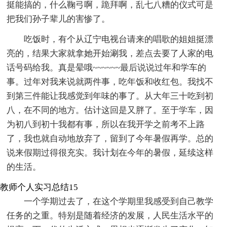
挺能搞的，什么鞠弓啊，跪拜啊，乱七八糟的仪式可是
把我们孙子辈儿的害惨了。
吃饭时，有个从辽宁电视台请来的唱歌的姐姐挺漂
亮的，结果大家就拿她开始涮我，差点去要了人家的电
话号码给我。真是晕哦~~~~~~最后说说过年和学车的
事。过年对我来说就两件事，吃年饭和收红包。我找不
到第三件能让我感觉到年味的事了。从大年三十吃到初
八，在不同的地方。估计这回是又胖了。至于学车，因
为初八到初十我都有事，所以在我开学之前考不上路
了，我也就自动地放弃了，留到了今年暑假再学。总的
说来假期过得很充实。我计划在今年的暑假，延续这样
的生活。
教师个人实习总结15
一个学期过去了，在这个学期里我感受到自己教学
任务的之重。特别是随着经济的发展，人民生活水平的