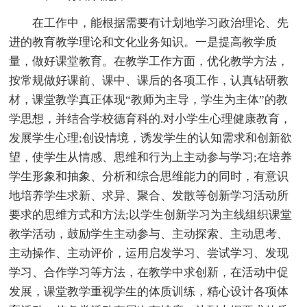
在工作中，能根据需要有计划地学习政治理论、先
进的教育教学理论和文化业务知识。一是提高教学质
量，做好课堂教育。在教学工作方面，优化教学方法，
按常规做好课前、课中、课后的各项工作，认真钻研教
材，课堂教学真正体现“教师为主导，学生为主体”的教
学思想，并结合学校德育科的.对小学生心理健康教育，
发展学生心理;创设情境，诱发学生的认知需求和创新欲
望，使学生从情感、思维和行为上主动参与学习;在培养
学生形象和抽象、分析和综合思维能力的同时，有意识
地培养学生求新、求异、聚合、发散等创新学习活动所
要求的思维方式和方法;以学生创新学习为主线组织课堂
教学活动，鼓励学生主动参与、主动探索、主动思考、
主动操作、主动评价，运用启发学习、尝试学习、发现
学习、合作学习等方法，在教学中求创新，在活动中促
发展，课堂教学重视学生的体质训练，精心设计各项体