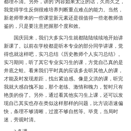
都理不清。另外，讲的`内容如果太泛的话，久而久之，
我觉得学生反倒很难培养判断重点难点的能力。当然，
新老师带来的一些课堂新元素还是很值得一些老教师借
鉴的，只是要注意把握那个度和效。
国庆回来，我们大多实习生就都陆陆续续地开始讲
新课了。以前在学校都是听本专业的部分同学讲课，觉
得也就这样吧，实习总结《历史教师个人实习总结》。
实习期间，听了其它专业实习生的课，方觉自己真的是
井底之蛙。看来我们平时真的应该多去听其他人的课，
才能及时发现差距，找出紧迫感。像是义洪的课，听完
我就大感自愧不如，那个老练、激情和魄力，暂时只有
艳羡的份了。另外，通过看其他实习生上课，还可以发
现自己其实也存在类似这样那样的问题，比方说语速偏
快，条理不够清晰，过渡不够自然等。毕竟，当局时
迷，旁观时清。