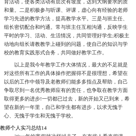
育活动，使各类活动有层次有坡度，达到大纲要求的质
和量。二是积极参与听课、评课，虚心向有经验的老师
学习先进的教学方法，提高教学水平。三是与班主任、
组长密切配合和约通。常与班主任互相沟通，反映学生
平时的学习、活动、生活情况，共同管理好学生;积极主
动地向组长请教教学上碰到的问题，使自己的知识与学
校的教育实践形式合务，共同做好教学工作。
以上是我今年教学工作大体情况，最大的不足就是
对这些所有工作的具体操作把握得不是很理想，希望在
以后的工作中领导及老教师们能多多指点及帮助，自己
争取尽到一名优秀教师应有的责任，也争取在教学方面
取得更多的进步!一切都已过去，新的开始又已到来，希
望在新的一年里，自己和学生都有进步，以求无愧于
心、无愧于学生和无愧于学校。
教师个人实习总结14