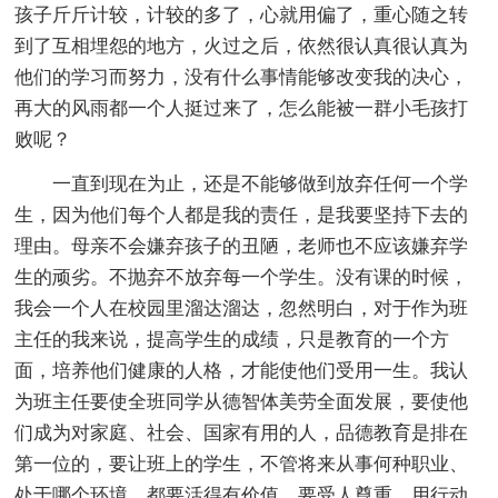
孩子斤斤计较，计较的多了，心就用偏了，重心随之转
到了互相埋怨的地方，火过之后，依然很认真很认真为
他们的学习而努力，没有什么事情能够改变我的决心，
再大的风雨都一个人挺过来了，怎么能被一群小毛孩打
败呢？
一直到现在为止，还是不能够做到放弃任何一个学
生，因为他们每个人都是我的责任，是我要坚持下去的
理由。母亲不会嫌弃孩子的丑陋，老师也不应该嫌弃学
生的顽劣。不抛弃不放弃每一个学生。没有课的时候，
我会一个人在校园里溜达溜达，忽然明白，对于作为班
主任的我来说，提高学生的成绩，只是教育的一个方
面，培养他们健康的人格，才能使他们受用一生。我认
为班主任要使全班同学从德智体美劳全面发展，要使他
们成为对家庭、社会、国家有用的人，品德教育是排在
第一位的，要让班上的学生，不管将来从事何种职业、
处于哪个环境，都要活得有价值，要受人尊重。用行动