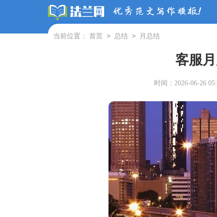
>
>
当前位置：
首页
总结
月总结
客服月
时间：2026-06-26 05: