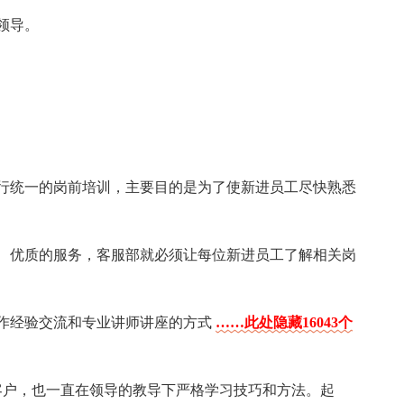
领导。
行统一的岗前培训，主要目的是为了使新进员工尽快熟悉
、优质的服务，客服部就必须让每位新进员工了解相关岗
工作经验交流和专业讲师讲座的方式
……此处隐藏16043个
客户，也一直在领导的教导下严格学习技巧和方法。起