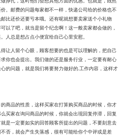
上做挣扎，这时他们会想其他方面的优惠。也就是，既然
还价。邮费的问题每家都不一样，快递公司给的价格也不
免邮比还价还要亏本哦。还有呢就想要卖家送个小礼物
得可以了吧，就当是留个纪念啊！这一般卖家都会做的，
兴。人总是想占点小便宜给自己心里安慰。
总得让人留个心眼，顾客想要的也是可以理解的，把自己
要求你也会提出。我们做的还是服务行业，一定要有耐心
心的问题，就是我们将要努力做好的.工作内容，这样才
售的商品的性质，这样买家在打算购买商品的时候，你才
那么买家在询问商品的时候，你就会出现回复停滞，回复
有就是一定要如实的回答顾客所提出的问题，不要刻意去
绍不否，就会产生失落感，很有可能给你个中评或是差