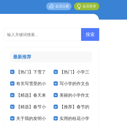
会员注册
会员登录
最新推荐
【热门】下雪了
【热门】小学三
有关写雪景的小
写小学的作文合
小学作文三篇
年级作文3篇
【精选】春天来
美丽的小学作文
学作文5篇
集5篇
【精选】春节小
【推荐】春节的
了小学作文合集九篇
汇编九篇
关于我的发明小
实用的桂花小学
学作文汇编7篇
小学作文三篇