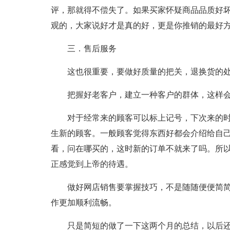
评，那就得不偿失了。如果买家怀疑商品品质好
观的，大家说好才是真的好，更是你推销的最好
三．售后服务
这也很重要，要做好质量的把关，退换货的
把握好老客户，建立一种客户的群体，这样
对于经常来的顾客可以标上记号，下次来的
生新的顾客。一般顾客觉得东西好都会介绍给自
看，问在哪买的，这时新的订单不就来了吗。所
正感觉到上帝的待遇。
做好网店销售要掌握技巧，不是随随便便简
作更加顺利流畅。
只是简短的做了一下这两个月的总结，以后