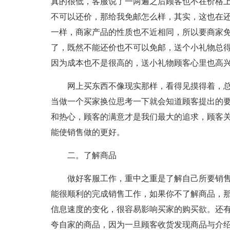
真的很低，客服说了一两遍之后顾客也不在价格
不可以还价，那给我免邮怎么样，其实，这也在
一样，商家产品的性质也不近相同，所以要商家
了，既然不能还价也不可以免邮，送个小礼物总
因为成本也不是很高的，送小礼物顾客心里也高
网上买东西不像现实那样，看得见摸得着，
当做一个买家换位思考一下就会知道顾客提出的
和热心，顾客的满意才是我们最大的追求，顾客关
能使销售做的更好。
二。了解商品
做好客服工作，重中之重是了解自己所要销
能很顺利的完成销售工作，如果你不了解商品，
信息速度的变化，很容易影响买家的购买欲。还
夸自家的商品，因为一旦顾客收货发现商品与介