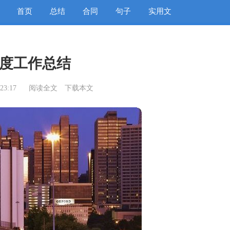
首页
总结
合同
句子
实用文
度工作总结
23:17
阅读全文
下载本文