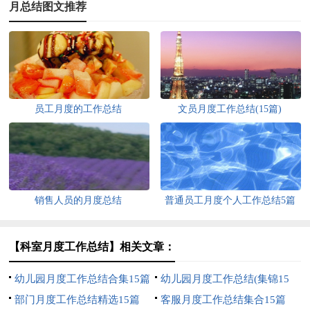
月总结图文推荐
员工月度的工作总结
文员月度工作总结(15篇)
销售人员的月度总结
普通员工月度个人工作总结5篇
【科室月度工作总结】相关文章：
幼儿园月度工作总结合集15篇
幼儿园月度工作总结(集锦15
部门月度工作总结精选15篇
篇)
客服月度工作总结集合15篇