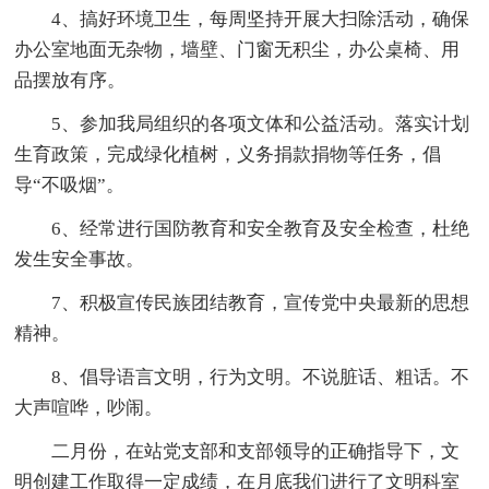
4、搞好环境卫生，每周坚持开展大扫除活动，确保
办公室地面无杂物，墙壁、门窗无积尘，办公桌椅、用
品摆放有序。
5、参加我局组织的各项文体和公益活动。落实计划
生育政策，完成绿化植树，义务捐款捐物等任务，倡
导“不吸烟”。
6、经常进行国防教育和安全教育及安全检查，杜绝
发生安全事故。
7、积极宣传民族团结教育，宣传党中央最新的思想
精神。
8、倡导语言文明，行为文明。不说脏话、粗话。不
大声喧哗，吵闹。
二月份，在站党支部和支部领导的正确指导下，文
明创建工作取得一定成绩，在月底我们进行了文明科室