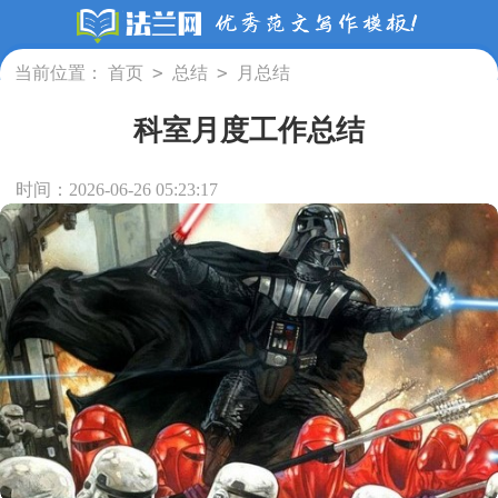
>
>
当前位置：
首页
总结
月总结
科室月度工作总结
时间：2026-06-26 05:23:17