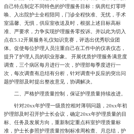
自己特点制定不同特色的护理服务目标：病房红灯零呼
唤、入出院护士全程陪同，门诊全程快准、无忧，手术
室温馨、无惧，供应室收送及时，根据上述目标高标
准、严要求，力争实现护理服务零投诉。并以此为切入
点在5.12开展服务礼仪知识竞赛，评选出优秀职业团
体。促使每位护理人员注重自己在工作中的仪表仪态，
提升了护理人员的职业形象。 开展优质护理服务满意度
调查，三个病区每月进行一次，护理部每季度进行一
次，每次调查有总结有分析，针对调查中反应的突出问
题护理部及时提出整改意见，协调解决。
二、严格护理质量控制，保证护理质量持续改进。
针对20xx年护理一级质控相对薄弱问题，20xx年初
护理部及时召开护士长会议，确定20xx年护理质量的目
标、任务及发展方向，重新制定重点科室护理质量标
准，护士长参照护理质量控制标准周检查、月总结，护