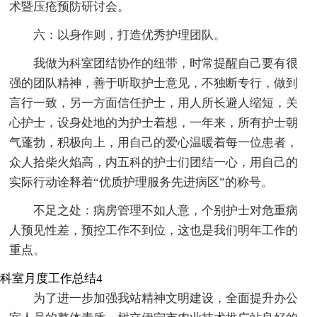
术暨压疮预防研讨会。
六：以身作则，打造优秀护理团队。
我做为科室团结协作的纽带，时常提醒自己要有很
强的团队精神，善于听取护士意见，不独断专行，做到
言行一致，另一方面信任护士，用人所长避人缩短，关
心护士，设身处地的为护士着想，一年来，所有护士朝
气蓬勃，积极向上，用自己的爱心温暖着每一位患者，
众人拾柴火焰高，内五科的护士们团结一心，用自己的
实际行动诠释着“优质护理服务先进病区”的称号。
不足之处：病房管理不如人意，个别护士对危重病
人预见性差，预控工作不到位，这也是我们明年工作的
重点。
科室月度工作总结4
为了进一步加强我站精神文明建设，全面提升办公