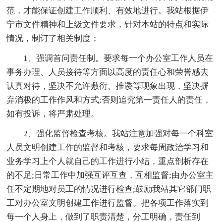
范，才能保证创建工作顺利、有效地进行。我站根据伊
宁市文件精神和上级文件要求，针对本站的特点和实际
情况，制订了相关制度：
1、强调首问责任制。要求每一个办公室工作人员在
事务办理、人员接待等方面以高度的责任心和荣誉感去
认真对待，坚决不允许敷衍、推诿等现象出现，坚决摒
弃消极的工作作风和方式;否则追究第一责任人的责任，
如有投诉，将严肃处理。
2、强化监督检查考核。我站注意加强对每一个科室
人员文明创建工作的监督和考核，要求每周政治学习和
业务学习上个人就自己的工作进行小结，重点剖析存在
的不足;日常工作中加强互评互查，互相监督;由办公室主
任不定期地对员工的情况进行检查;鼓励我站其它部门职
工对办公室文明创建工作进行监督。把各项工作落实到
每一个人身上，做到了职责清楚，分工明确，责任到