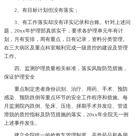
2、有目标计划但没有落实；
3、有工作落实却没有详实记录和台账。针对上述问
题，20xx年护理部真抓实干，要求各护理单元年有计
划，月有安排，周有重点，日有记录，资料分类管理。
在三大病区及重点科室顺利完成一级质控的建设及管理
工作。
四、监测护理质量相关标准，落实风险防范措施，
保证护理安全
重点制定患者身份识别、治疗、用药、手术、预防
感染、预防跌倒等重点环节的安全工作程序和措施。每
月监测院内跌倒、坠床、压疮、择期手术并发症、管道
滑脱的质控指标及防范措施的落实，20xx年全院无一例
上述事件发生。
建立全院统一的抢救车管理制度，高危药品和备用