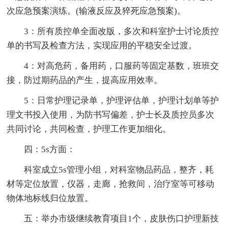
次应急预案演练。(输液反应及猝死应急预案)。
3：所有质控单全面改版，多次和科室护士讨论质控
单的书写及检查方法，实现应用的平稳安全过渡。
4：对高危药，备用药，口服药等固定基数，班班交
接，防过期药品的产生，提高应用效率。
5：日常护理记录单，护理评估单，护理计划单等护
理文书投入使用，为防书写偏差，护士长及质控员多次
共同讨论，共同检查，护理工作更加细化。
四：5s方面：
科室成立5s管理小组，对科室物品药品，整齐，耗
材等定位放置，仪器，走廊，抢救间，治疗室等可移动
物体地标线归位放置。
五：举办市级继续教育项目1个，皮肤伤口护理新技