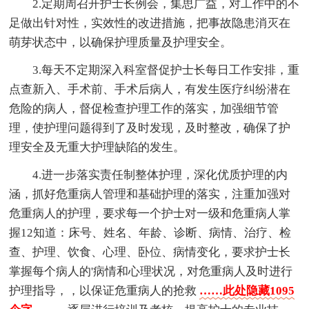
2.定期周召开护士长例会，集思广益，对工作中的不
足做出针对性，实效性的改进措施，把事故隐患消灭在
萌芽状态中，以确保护理质量及护理安全。
3.每天不定期深入科室督促护士长每日工作安排，重
点查新入、手术前、手术后病人，有发生医疗纠纷潜在
危险的病人，督促检查护理工作的落实，加强细节管
理，使护理问题得到了及时发现，及时整改，确保了护
理安全及无重大护理缺陷的发生。
4.进一步落实责任制整体护理，深化优质护理的内
涵，抓好危重病人管理和基础护理的落实，注重加强对
危重病人的护理，要求每一个护士对一级和危重病人掌
握12知道：床号、姓名、年龄、诊断、病情、治疗、检
查、护理、饮食、心理、卧位、病情变化，要求护士长
掌握每个病人的'病情和心理状况，对危重病人及时进行
护理指导，，以保证危重病人的抢救
……此处隐藏1095