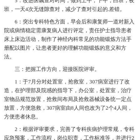
5：改进医嘱查对时间，做到上午，下午，白班，夜
班，一天4次无缝隙查对，减少了查对引起的.差错。
6：突出专科特色方面，早会后和康复师一道对新入
院或病情稳定需康复病人进行评定，责任护士指导患者
床上床边活动，制作了神经内科常见的功能锻炼方法手
册配以图片，让患者更好的理解功能锻炼的意义和方
法。
三：把握工作方向，迎接医院评审。
1：于7月分对处置室，抢救室，307病室进行了改
造，在护理部及院感的指导下，办公室，处置室，治疗
室物品规范放置，抢救间布局及抢救器械设备统一定点
放置，方便急救，307病室由8人间也改为了2个4人间，
方便患者休息。
2：根据评审要求，完善了专科疾病护理常规，专科
应急预案，工作流程，岗位职责，工作标准等，并进行2