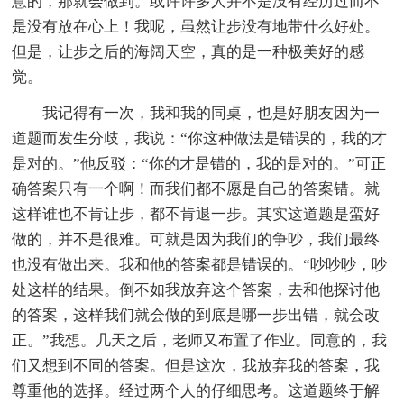
意的，那就会做到。或许许多人并不是没有经历过而不
是没有放在心上！我呢，虽然让步没有地带什么好处。
但是，让步之后的海阔天空，真的是一种极美好的感
觉。
我记得有一次，我和我的同桌，也是好朋友因为一
道题而发生分歧，我说：“你这种做法是错误的，我的才
是对的。”他反驳：“你的才是错的，我的是对的。”可正
确答案只有一个啊！而我们都不愿是自己的答案错。就
这样谁也不肯让步，都不肯退一步。其实这道题是蛮好
做的，并不是很难。可就是因为我们的争吵，我们最终
也没有做出来。我和他的答案都是错误的。“吵吵吵，吵
处这样的结果。倒不如我放弃这个答案，去和他探讨他
的答案，这样我们就会做的到底是哪一步出错，就会改
正。”我想。几天之后，老师又布置了作业。同意的，我
们又想到不同的答案。但是这次，我放弃我的答案，我
尊重他的选择。经过两个人的仔细思考。这道题终于解