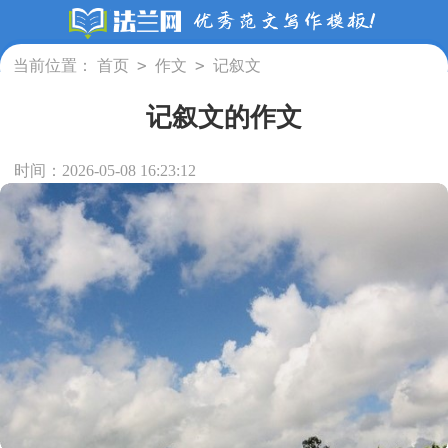
>
>
当前位置：
首页
作文
记叙文
记叙文的作文
时间：2026-05-08 16:23:12