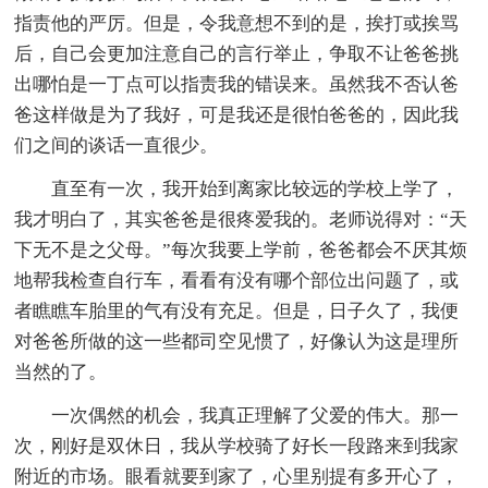
指责他的严厉。但是，令我意想不到的是，挨打或挨骂
后，自己会更加注意自己的言行举止，争取不让爸爸挑
出哪怕是一丁点可以指责我的错误来。虽然我不否认爸
爸这样做是为了我好，可是我还是很怕爸爸的，因此我
们之间的谈话一直很少。
直至有一次，我开始到离家比较远的学校上学了，
我才明白了，其实爸爸是很疼爱我的。老师说得对：“天
下无不是之父母。”每次我要上学前，爸爸都会不厌其烦
地帮我检查自行车，看看有没有哪个部位出问题了，或
者瞧瞧车胎里的气有没有充足。但是，日子久了，我便
对爸爸所做的这一些都司空见惯了，好像认为这是理所
当然的了。
一次偶然的机会，我真正理解了父爱的伟大。那一
次，刚好是双休日，我从学校骑了好长一段路来到我家
附近的市场。眼看就要到家了，心里别提有多开心了，