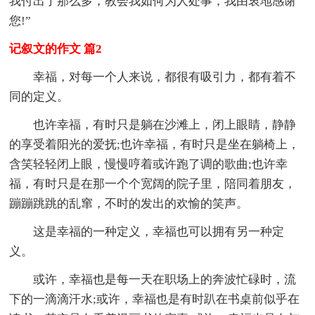
我付出了那么多，教会我如何为人处事，我由衷地感谢
您!”
记叙文的作文 篇2
幸福，对每一个人来说，都很有吸引力，都有着不
同的定义。
也许幸福，有时只是躺在沙滩上，闭上眼睛，静静
的享受着阳光的爱抚;也许幸福，有时只是坐在躺椅上，
含笑轻轻闭上眼，慢慢哼着或许跑了调的歌曲;也许幸
福，有时只是在那一个个宽阔的院子里，陪同着朋友，
蹦蹦跳跳的乱窜，不时的发出的欢愉的笑声。
这是幸福的一种定义，幸福也可以拥有另一种定
义。
或许，幸福也是每一天在职场上的奔波忙碌时，流
下的一滴滴汗水;或许，幸福也是有时趴在书桌前似乎在