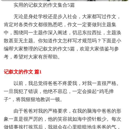
实用的记叙文的作文集合5篇
无论是身处学校还是步入社会，大家都写过作文，
肯定对各类作文都很熟悉吧，作文一定要做到主题集
中，围绕同一主题作深入阐述，切忌东拉西扯，主题涣
散甚至无主题。你知道作文怎样写才规范吗？下面是小
编帮大家整理的记叙文的作文5篇，欢迎大家借鉴与参
考，希望对大家有所帮助。
记叙文的作文 篇1
以前，我总觉得爸爸不疼爱我，对我一直很严格。
一旦我犯了错误，他绝不容忍，一定会操起“鸡毛掸
子”，将我狠狠地教训一顿。
由于爸爸对我的严格要求，在我的脑海中爸爸的形
象一直是很严厉的，他的笑容就如海中捞针般少。每次
做错事挨打挨骂后，我就会在心里暗暗地生爸爸的气，