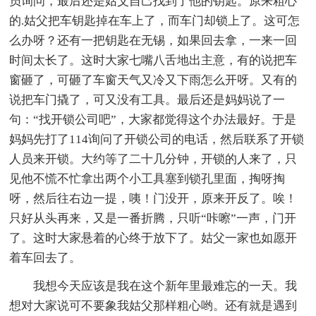
员询问，最后还是姑父自己找到了他的钥匙。原来粗心
的.姑父把车钥匙掉在车上了，而车门却锁上了。这可怎
么办呀？还有一把钥匙在无锡，如果回去拿，一来一回
时间太长了。这时大家七嘴八舌地出主意，有的说把车
窗砸了，可砸了车窗天气又冷又下雨怎么开呀。又有的
说把车门撬了，可又没有工具。最后还是妈妈说了一
句：“找开锁公司吧”，大家都觉得这个办法最好。于是
妈妈先打了114询问了开锁公司的电话，然后联系了开锁
人员来开锁。大约等了二十几分钟，开锁的人来了，只
见他不慌不忙拿出两个小工具塞到锁孔里面，掏呀掏
呀，然后往右边一提，咦！门没开，原来开反了。唉！
只好从头再来，又是一番折腾，只听“咔嚓”一声，门开
了。这时大家悬着的心终于放下了。姑父一家也如愿开
着车回去了。
我想今天应该是我在这个新年里最难忘的一天。我
想对大家说可不要象我姑父那样粗心哟。还有就是遇到