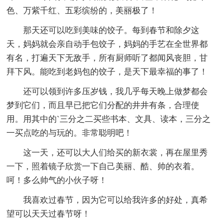
色、万紫千红、五彩缤纷的，美丽极了！
那天还可以吃到美味的饺子。每到春节和除夕这
天，妈妈就会亲自动手包饺子，妈妈的手艺在全世界都
有名，打遍天下无敌手，所有厨师听了都闻风丧胆，甘
拜下风。能吃到老妈包的饺子，是天下最幸福的事了！
还可以领到许多压岁钱，我几乎每天晚上做梦都会
梦到它们，而且早已把它们分配的井井有条，合理使
用。用其中的`三分之二买些书本、文具、读本，三分之
一买点吃的与玩的。非常聪明吧！
这一天，还可以大人们给买的新衣裳，再在屋里秀
一下，照着镜子欣赏一下自己美丽、酷、帅的衣着。
呵！多么帅气的小伙子呀！
我喜欢过春节，因为它可以给我许多的好处，真希
望可以天天过春节呀！