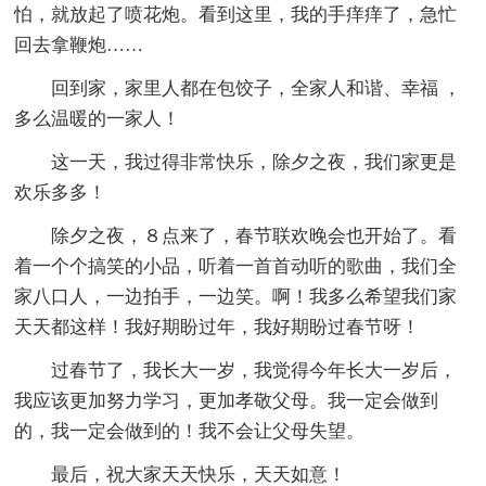
怕，就放起了喷花炮。看到这里，我的手痒痒了，急忙
回去拿鞭炮……
回到家，家里人都在包饺子，全家人和谐、幸福 ，
多么温暖的一家人！
这一天，我过得非常快乐，除夕之夜，我们家更是
欢乐多多！
除夕之夜，８点来了，春节联欢晚会也开始了。看
着一个个搞笑的小品，听着一首首动听的歌曲，我们全
家八口人，一边拍手，一边笑。啊！我多么希望我们家
天天都这样！我好期盼过年，我好期盼过春节呀！
过春节了，我长大一岁，我觉得今年长大一岁后，
我应该更加努力学习，更加孝敬父母。我一定会做到
的，我一定会做到的！我不会让父母失望。
最后，祝大家天天快乐，天天如意！