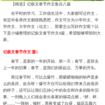
【精选】记叙文春节作文集合八篇
在平时的学习、工作或生活中，大家都写过作文，
肯定对各类作文都很熟悉吧，作文可分为小学作文、中
学作文、大学作文（论文）。那要怎么写好作文呢？以
下是小编整理的记叙文春节作文8篇，希望能够帮助到大
家。
记叙文春节作文 篇1
春节，是新的一年的开始、第一天；春节，是辞去
上一年的旧事；春节，是我们的新起点、万事的开头。
再过春节时，可以点爆竹，那噼噼啪啪的响声是多
么的喜庆、欢乐呀！爆竹不仅可以给我们带来几份喜庆
的样子，还可以让我们忘掉心中的杂念和许多的陈年旧
事。一到晚上人们就会拿出各家的烟花点燃，“砰、砰、
砰……”一阵响，顿时，黑夜变成了白昼，烟花五颜六