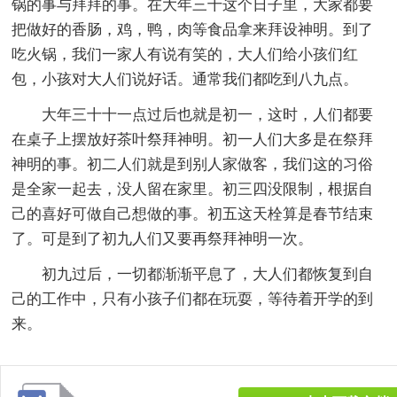
锅的事与拜拜的事。在大年三十这个日子里，大家都要
把做好的香肠，鸡，鸭，肉等食品拿来拜设神明。到了
吃火锅，我们一家人有说有笑的，大人们给小孩们红
包，小孩对大人们说好话。通常我们都吃到八九点。
大年三十十一点过后也就是初一，这时，人们都要
在桌子上摆放好茶叶祭拜神明。初一人们大多是在祭拜
神明的事。初二人们就是到别人家做客，我们这的习俗
是全家一起去，没人留在家里。初三四没限制，根据自
己的喜好可做自己想做的事。初五这天栓算是春节结束
了。可是到了初九人们又要再祭拜神明一次。
初九过后，一切都渐渐平息了，大人们都恢复到自
己的工作中，只有小孩子们都在玩耍，等待着开学的到
来。