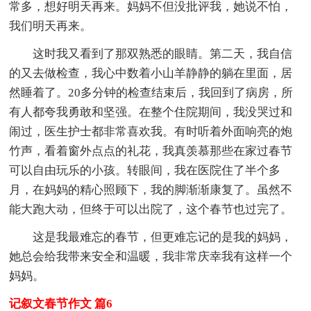
常多，想好明天再来。妈妈不但没批评我，她说不怕，
我们明天再来。
这时我又看到了那双熟悉的眼睛。第二天，我自信
的又去做检查，我心中数着小山羊静静的躺在里面，居
然睡着了。20多分钟的检查结束后，我回到了病房，所
有人都夸我勇敢和坚强。在整个住院期间，我没哭过和
闹过，医生护士都非常喜欢我。有时听着外面响亮的炮
竹声，看着窗外点点的礼花，我真羡慕那些在家过春节
可以自由玩乐的小孩。转眼间，我在医院住了半个多
月，在妈妈的精心照顾下，我的脚渐渐康复了。虽然不
能大跑大动，但终于可以出院了，这个春节也过完了。
这是我最难忘的春节，但更难忘记的是我的妈妈，
她总会给我带来安全和温暖，我非常庆幸我有这样一个
妈妈。
记叙文春节作文 篇6