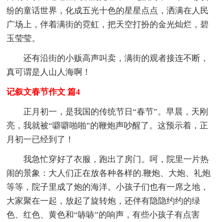
纷的童话世界，化成五光十色的星星点点，洒满在人民
广场上，伴着满街的霓虹，把天空打扮的金光灿烂，碧
玉莹莹。
还有沿街的小贩高声叫卖，满街的观者接连不断，
真可谓是人山人海啊！
记叙文春节作文 篇4
正月初一，是我国的传统节日“春节”。早晨，天刚
亮，我就被“噼噼啪啪”的鞭炮声吵醒了。这预示着，正
月初一已经到了！
我急忙穿好了衣服，跑出了房门。呵，院里一片热
闹的景象：大人们正在放各种各样的.鞭炮、大炮、礼炮
等等，院子里成了炮的海洋。小孩子们也有一席之地，
大家聚在一起，放起了旋转炮，还伴有隐隐约约的绿
色、红色、黄色和“哧哧”的响声，有些小孩子有点害