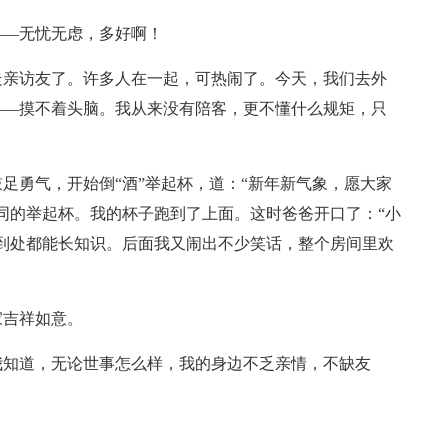
——无忧无虑，多好啊！
走亲访友了。许多人在一起，可热闹了。今天，我们去外
——摸不着头脑。我从来没有陪客，更不懂什么规矩，只
足勇气，开始倒“酒”举起杯，道：“新年新气象，愿大家
同的举起杯。我的杯子跑到了上面。这时爸爸开口了：“小
到处都能长知识。后面我又闹出不少笑话，整个房间里欢
家吉祥如意。
我知道，无论世事怎么样，我的身边不乏亲情，不缺友