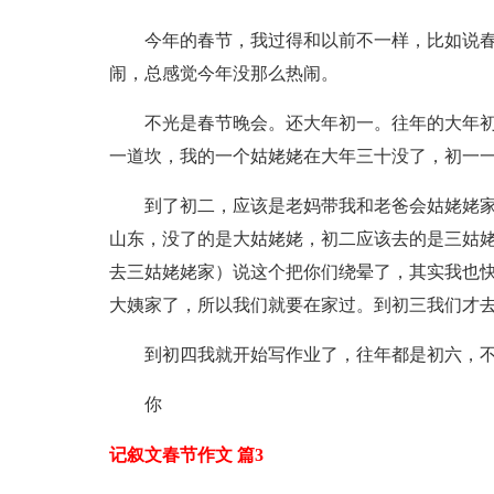
今年的春节，我过得和以前不一样，比如说春
闹，总感觉今年没那么热闹。
不光是春节晚会。还大年初一。往年的大年
一道坎，我的一个姑姥姥在大年三十没了，初一
到了初二，应该是老妈带我和老爸会姑姥姥
山东，没了的是大姑姥姥，初二应该去的是三姑
去三姑姥姥家）说这个把你们绕晕了，其实我也
大姨家了，所以我们就要在家过。到初三我们才
到初四我就开始写作业了，往年都是初六，
你
记叙文春节作文 篇3