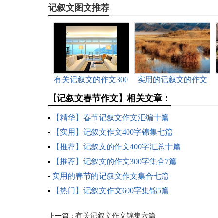
记叙文图文推荐
有关记叙文的作文300
实用的记叙文的作文
字锦集7篇
300字汇总八篇
【记叙文春节作文】相关文章：
【精华】春节记叙文作文汇编十篇
【实用】记叙文作文400字锦集七篇
【推荐】记叙文的作文400字汇总十篇
【推荐】记叙文的作文300字集合7篇
实用的春节的记叙文作文集合七篇
【热门】记叙文作文600字集锦5篇
有关记叙文作文锦集六篇
上一篇：