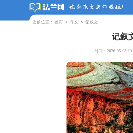
>
>
当前位置：
首页
作文
记叙文
记叙
时间：2026-05-08 19: