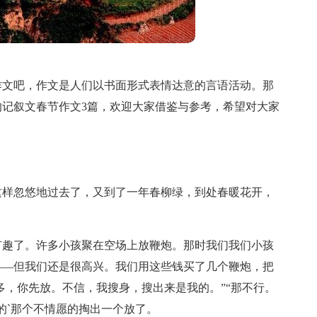
作文吧，作文是人们以书面形式表情达意的言语活动。那
记叙文春节作文3篇，欢迎大家借鉴与参考，希望对大家
这样忽悠地过去了，又到了一年春柳绿，到处春暖花开，
有趣了。许多小孩聚在空场上放鞭炮。那时我们我们小孩
——但我们还是很高兴。我们用这些钱买了几个鞭炮，把
多，你先放。不信，我搜身，搜出来是我的。”“那不行。
的`那个不情愿的掏出一个放了。