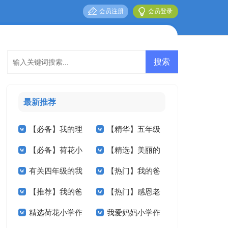
会员注册
会员登录
最新推荐
【必备】我的理
【精华】五年级
【必备】荷花小
【精选】美丽的
想小学作文3篇
我的作文集锦九篇
有关四年级的我
【热门】我的爸
学作文合集5篇
小学作文300字四篇
【推荐】我的爸
【热门】感恩老
作文300字四篇
爸小学作文七篇
精选荷花小学作
我爱妈妈小学作
爸小学作文九篇
师小学作文三篇