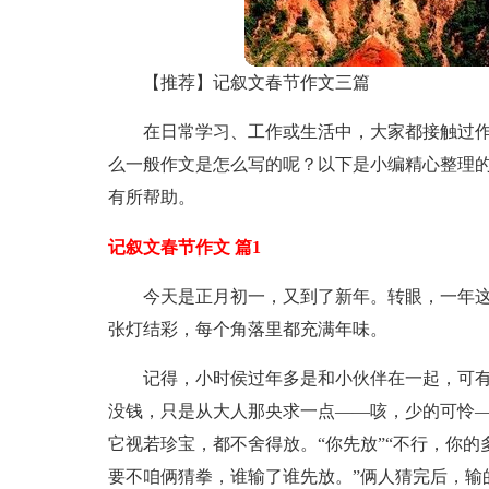
【推荐】记叙文春节作文三篇
在日常学习、工作或生活中，大家都接触过
么一般作文是怎么写的呢？以下是小编精心整理的
有所帮助。
记叙文春节作文 篇1
今天是正月初一，又到了新年。转眼，一年
张灯结彩，每个角落里都充满年味。
记得，小时侯过年多是和小伙伴在一起，可
没钱，只是从大人那央求一点——咳，少的可怜
它视若珍宝，都不舍得放。“你先放”“不行，你的
要不咱俩猜拳，谁输了谁先放。”俩人猜完后，输