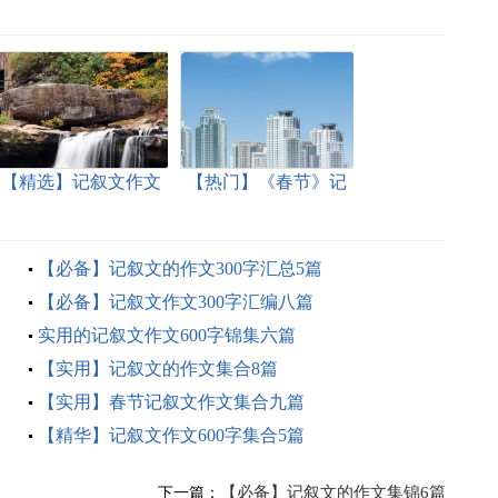
【精选】记叙文作文
【热门】《春节》记
300字汇总十篇
叙文作文集合六篇
【必备】记叙文的作文300字汇总5篇
【必备】记叙文作文300字汇编八篇
实用的记叙文作文600字锦集六篇
【实用】记叙文的作文集合8篇
【实用】春节记叙文作文集合九篇
【精华】记叙文作文600字集合5篇
【必备】记叙文的作文集锦6篇
下一篇：