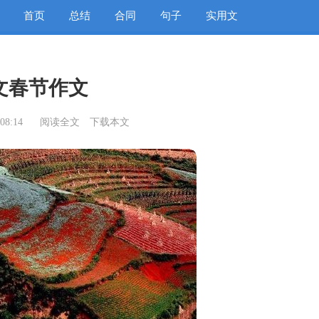
首页
总结
合同
句子
实用文
文春节作文
08:14
阅读全文
下载本文