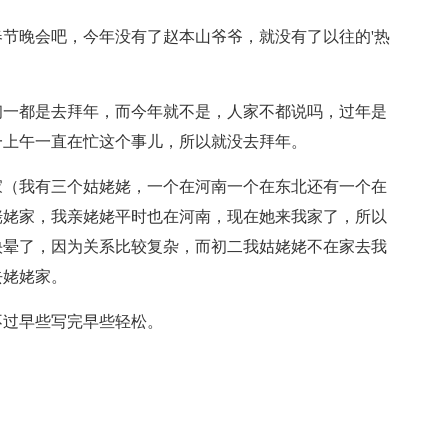
节晚会吧，今年没有了赵本山爷爷，就没有了以往的'热
初一都是去拜年，而今年就不是，人家不都说吗，过年是
一上午一直在忙这个事儿，所以就没去拜年。
家（我有三个姑姥姥，一个在河南一个在东北还有一个在
姥姥家，我亲姥姥平时也在河南，现在她来我家了，所以
快晕了，因为关系比较复杂，而初二我姑姥姥不在家去我
去姥姥家。
不过早些写完早些轻松。