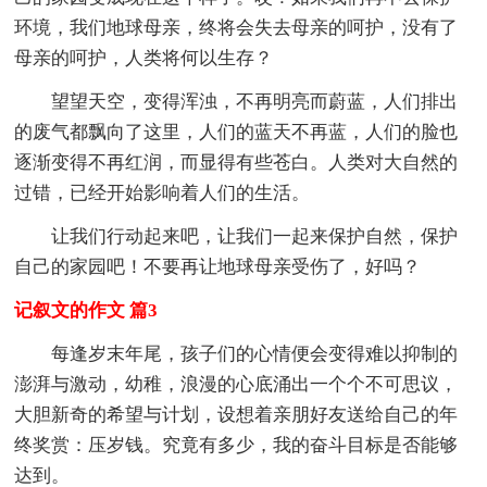
环境，我们地球母亲，终将会失去母亲的呵护，没有了
母亲的呵护，人类将何以生存？
望望天空，变得浑浊，不再明亮而蔚蓝，人们排出
的废气都飘向了这里，人们的蓝天不再蓝，人们的脸也
逐渐变得不再红润，而显得有些苍白。人类对大自然的
过错，已经开始影响着人们的生活。
让我们行动起来吧，让我们一起来保护自然，保护
自己的家园吧！不要再让地球母亲受伤了，好吗？
记叙文的作文 篇3
每逢岁末年尾，孩子们的心情便会变得难以抑制的
澎湃与激动，幼稚，浪漫的心底涌出一个个不可思议，
大胆新奇的希望与计划，设想着亲朋好友送给自己的年
终奖赏：压岁钱。究竟有多少，我的奋斗目标是否能够
达到。