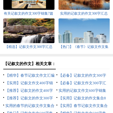
有关记叙文的作文300字锦集7篇
实用的记叙文的作文300字汇总
八篇
【精选】记叙文作文300字汇总
【热门】《春节》记叙文作文集
十篇
合六篇
【记叙文的作文】相关文章：
【精华】春节记叙文作文汇编
【必备】记叙文的作文300字
十篇
【实用】记叙文作文400字锦
汇总5篇
【必备】记叙文作文300字汇
集七篇
【推荐】记叙文的作文400字
编八篇
实用的记叙文作文600字锦集
汇总十篇
【推荐】记叙文的作文300字
六篇
【实用】记叙文的作文集合8
集合7篇
实用的春节的记叙文作文集合
篇
【实用】春节记叙文作文集合