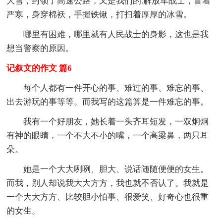
大雪，封锁了高速公路，又是我们的.解放军战士，冒着
严寒，身穿棉袄，手握铁锹，打扫着厚厚的冰雪。
哪里有困难，哪里就有人民战士的身影，这也是我
想当警察的原因。
记叙文的作文 篇6
每个人都有一件开心的事、难过的事、难忘的事、
出去游玩的事等等。而我写的这篇算是一件难忘的事。
我有一个好朋友，她长着一头齐耳短发，一双炯炯
有神的眼睛，一个不大不小的嘴，一个高梁鼻，两只耳
朵。
她是一个大大咧咧、胆大、说话随随便便的女生。
而我，别人却说我大大方方，我也就不否认了。我就是
一个大大方方、比较胆小怕事、很爱笑、好奇心也很重
的女生。