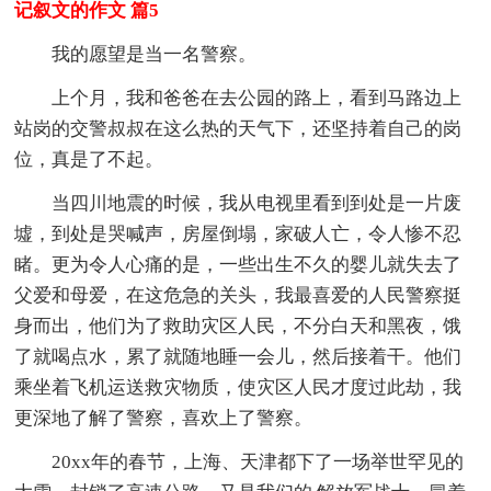
记叙文的作文 篇5
我的愿望是当一名警察。
上个月，我和爸爸在去公园的路上，看到马路边上
站岗的交警叔叔在这么热的天气下，还坚持着自己的岗
位，真是了不起。
当四川地震的时候，我从电视里看到到处是一片废
墟，到处是哭喊声，房屋倒塌，家破人亡，令人惨不忍
睹。更为令人心痛的是，一些出生不久的婴儿就失去了
父爱和母爱，在这危急的关头，我最喜爱的人民警察挺
身而出，他们为了救助灾区人民，不分白天和黑夜，饿
了就喝点水，累了就随地睡一会儿，然后接着干。他们
乘坐着飞机运送救灾物质，使灾区人民才度过此劫，我
更深地了解了警察，喜欢上了警察。
20xx年的春节，上海、天津都下了一场举世罕见的