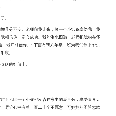
。
多了。
加增几分不安。老师向我走来，将一个小纸条塞给我，我
！我相信你一定会成功。我的泪水四溢，老师把我抱在怀
油！老师相信你。’‘下面有请八年级一班为我们带来华尔
的泪痕。
在喜庆的红毯上。
……
这时不论哪一个小孩都应该在家中的暖气旁，享受着冬天
唉，尽管心中有着一百二十个不愿意，可妈妈的圣旨怎敢