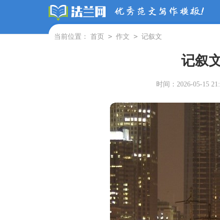
>
>
当前位置：
首页
作文
记叙文
记叙文
时间：2026-05-15 21: