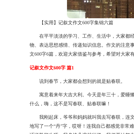
【实用】记叙文作文600字集锦六篇
在平平淡淡的学习、工作、生活中，大家都
物、表达思想感情、传递知识信息。作文的注意
文600字6篇，欢迎大家借鉴与参考，希望对大家
记叙文作文600字 篇1
说到春节，大家都会想到的就是贴春联。
寓意着来年大吉大利。今天是年三十，爱睡
什么，嗨，这不是写春联、贴春联嘛！
我刚起床，爷爷和妈妈就叫我去写春联，连
地写了一个“丹”字，哎呀！连我自己都感觉非常