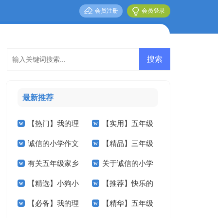
会员注册
会员登录
最新推荐
【热门】我的理
【实用】五年级
诚信的小学作文
【精品】三年级
想小学作文4篇
家乡的作文锦集六篇
有关五年级家乡
关于诚信的小学
汇总六篇
秋天作文四篇
【精选】小狗小
【推荐】快乐的
的作文集锦6篇
作文合集10篇
【必备】我的理
【精华】五年级
学作文锦集5篇
春节小学作文三篇