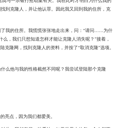
说我与一宗银行抢劫案有关。我在此时才明白为什么我的
刻找到克隆人，并让他认罪。因此我又回到我的住所，克
了我的住所。我慌慌张张地走出来，问：“请问……为什
没什么，我们只想知道怎样才能让克隆人消失呢？”接着，
登陆克隆网，找到克隆人的资料，并按了“取消克隆”选项。
为什么他与我的性格截然不同呢？我尝试登陆那个克隆
界的亮点，因为我们都爱美。