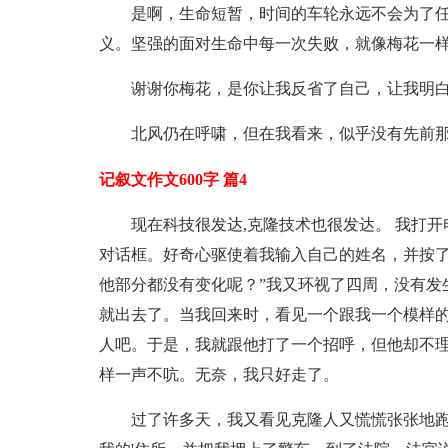
是啊，生命短暂，时间的车轮永远不会为了
义。坚强的面对生命中每一次失败，就像梅花一样
谢谢你梅花，是你让我反省了自己，让我明
北风仍在呼啸，但在我看来，似乎没有先前
记叙文作文600字 篇4
现在科技很发达,克隆技术也很发达。 我打
对话框。好奇心驱使着我输入自己的姓名，并按了
他部分都没有变化呢？”我又环视了四周，没有发
就出去了。当我回来时，看见一个跟我一个模样
人吧。于是，我就跟他打了一个招呼，但他却不
样一声不吭。无奈，我只好走了。
过了许多天，我又看见克隆人又慌慌张张地