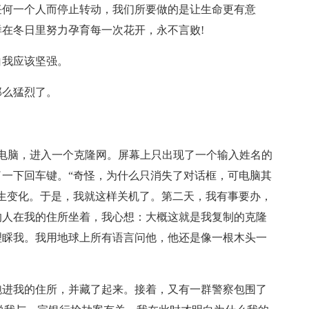
任何一个人而停止转动，我们所要做的是让生命更有意
在冬日里努力孕育每一次花开，永不言败!
白我应该坚强。
那么猛烈了。
开电脑，进入一个克隆网。屏幕上只出现了一个输入姓名的
一下回车键。“奇怪，为什么只消失了对话框，可电脑其
生变化。于是，我就这样关机了。第二天，我有事要办，
的人在我的住所坐着，我心想：大概这就是我复制的克隆
理睬我。我用地球上所有语言问他，他还是像一根木头一
跑进我的住所，并藏了起来。接着，又有一群警察包围了