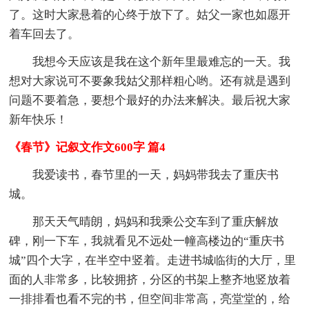
了。这时大家悬着的心终于放下了。姑父一家也如愿开
着车回去了。
我想今天应该是我在这个新年里最难忘的一天。我
想对大家说可不要象我姑父那样粗心哟。还有就是遇到
问题不要着急，要想个最好的办法来解决。最后祝大家
新年快乐！
《春节》记叙文作文600字 篇4
我爱读书，春节里的一天，妈妈带我去了重庆书
城。
那天天气晴朗，妈妈和我乘公交车到了重庆解放
碑，刚一下车，我就看见不远处一幢高楼边的“重庆书
城”四个大字，在半空中竖着。走进书城临街的大厅，里
面的人非常多，比较拥挤，分区的书架上整齐地竖放着
一排排看也看不完的书，但空间非常高，亮堂堂的，给