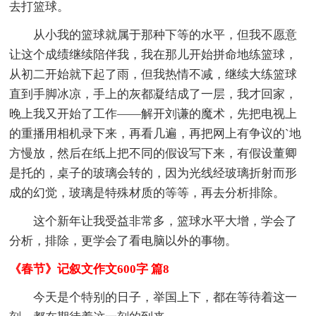
去打篮球。
从小我的篮球就属于那种下等的水平，但我不愿意
让这个成绩继续陪伴我，我在那儿开始拼命地练篮球，
从初二开始就下起了雨，但我热情不减，继续大练篮球
直到手脚冰凉，手上的灰都凝结成了一层，我才回家，
晚上我又开始了工作——解开刘谦的魔术，先把电视上
的重播用相机录下来，再看几遍，再把网上有争议的`地
方慢放，然后在纸上把不同的假设写下来，有假设董卿
是托的，桌子的玻璃会转的，因为光线经玻璃折射而形
成的幻觉，玻璃是特殊材质的等等，再去分析排除。
这个新年让我受益非常多，篮球水平大增，学会了
分析，排除，更学会了看电脑以外的事物。
《春节》记叙文作文600字 篇8
今天是个特别的日子，举国上下，都在等待着这一