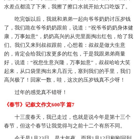
水差点都流了下来，我擦了擦口水就开始大口吃饭了。
吃完饭以后，我就和弟弟一起向爷爷奶奶讨压岁钱
了，我们跪在爷爷奶奶跟前，说道：“祝爷爷奶奶身体健
康，万事如意”，奶奶高兴的从兜里面掏出红包，给了我
们。我们又来到叔叔跟前，心想着：叔叔是做大生意
的，肯定会给我们发更多的红包，于是我跟弟弟商量
好，说道：“祝您生意兴隆，万事如意”，叔叔哈哈大笑
起来，从口袋里掏出来几百元，塞到我们的手里，我们
高兴极了！回家一数，哇，这次的压岁钱真不少呀！
过年的感觉真不错呀！
《春节》记叙文作文600字 篇7
十三度春天，我已走过，也就是说今年是第十三个
春节，但这个春节让我觉得与之前十二个有所不同。
今天是1月23日，是大年夜，而我1月12日刚刚回到