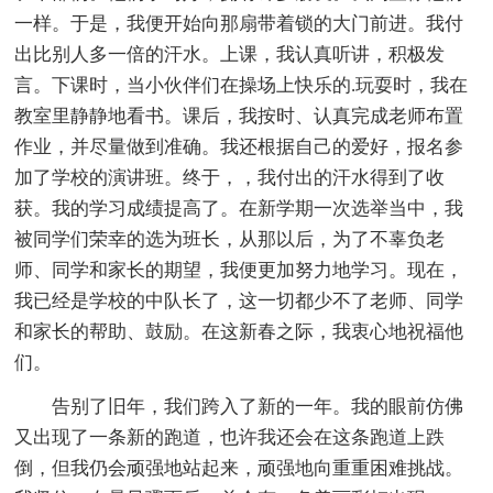
一样。于是，我便开始向那扇带着锁的大门前进。我付
出比别人多一倍的汗水。上课，我认真听讲，积极发
言。下课时，当小伙伴们在操场上快乐的.玩耍时，我在
教室里静静地看书。课后，我按时、认真完成老师布置
作业，并尽量做到准确。我还根据自己的爱好，报名参
加了学校的演讲班。终于，，我付出的汗水得到了收
获。我的学习成绩提高了。在新学期一次选举当中，我
被同学们荣幸的选为班长，从那以后，为了不辜负老
师、同学和家长的期望，我便更加努力地学习。现在，
我已经是学校的中队长了，这一切都少不了老师、同学
和家长的帮助、鼓励。在这新春之际，我衷心地祝福他
们。
告别了旧年，我们跨入了新的一年。我的眼前仿佛
又出现了一条新的跑道，也许我还会在这条跑道上跌
倒，但我仍会顽强地站起来，顽强地向重重困难挑战。