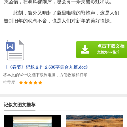
我坚信，在暴风骤雨后，总会有一条美丽彩虹出现。
此刻，窗外又响起了噼里啪啦的鞭炮声，这是人们
告别旧年的恋恋不舍，也是人们对新年的美好憧憬。
点击下载文档
文档为doc格式
《《春节》记叙文作文600字集合九篇.doc》
将本文的Word文档下载到电脑，方便收藏和打印
推荐度：
记叙文图文推荐