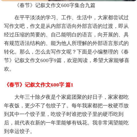
《春节》记叙文作文600字集合九篇
在平平淡淡的学习、工作、生活中，大家都尝试过
写作文吧，作文是从内部言语向外部言语的过渡，即从
经过压缩的简要的、自己能明白的语言，向开展的、具
有规范语法结构的、能为他人所理解的外部语言形式的
转化。那么，怎么去写作文呢？下面是小编整理的《春
节》记叙文作文600字9篇，欢迎阅读，希望大家能够喜
欢。
《春节》记叙文作文600字 篇1
大年三十除夕夜是个家庭团聚的好日子，家家都吃
年夜饭，更少不了包饺子了。每年我家都把一枚硬币放
到其中一个饺子里，吃饺子时谁把饺子里的硬币吃到
后，就代表在新的一年里能够有钱花。我非常渴望能吃
到幸运饺子。