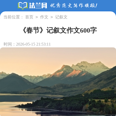
>
>
当前位置：
首页
作文
记叙文
《春节》记叙文作文600字
时间：2026-05-15 21:53:11