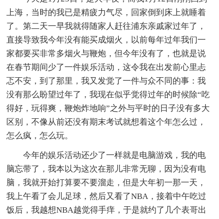
上海，当时的我已是精疲力气尽，回家倒到床上就睡着
了。第二天一早我就得随家人赶往浦东亲戚家过年了，
直接导致我今年没有能买成烟火，以前每年过年我们一
家都要买非常多烟火与鞭炮，但今年没有了，也就是说
在春节期间少了一件娱乐活动，这令我在出发前心里忐
忑不安，到了那里，我又发觉了一件与众不同的事：我
没有那么盼望过年了，我现在似乎觉得过年的时候除“吃
得好，玩得爽，鞭炮炸地响”之外与平时的日子没有多大
区别，不像从前还没有期末考试就想着这个年怎么过，
怎么疯，怎么玩。
今年的娱乐活动还少了一样就是电脑游戏，我的电
脑忘带了，我本以为这次在那儿非常无聊，因为没有电
脑，我就开始打算要不要溜走，但是大年初一那一天，
我上午看了会儿足球，然后又看了NBA，接着中午吃过
饭后，我越想NBA越觉得手痒，于是就约了几个表哥出