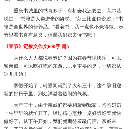
重庆书城里的书真多呀，有机会我还要去。高尔基
说过：“书籍是人类进步的阶梯。”莎士比亚也说过：“书
籍是全世界的营养品。”看着书，我一点也不觉得饿。春
节里看书真有意义，但愿我们都去读书吧！
《春节》记叙文作文600字 篇5
为什么人人都说春节好？因为在春节里快乐，可以
聚亲戚，可以吃好吃的东西……更重要的是，一切都从
这儿开始！
寒假开始了，转眼间就到了大年三十，这个辞旧迎
新的好日子里。到处洋溢着热闹的气氛。
大年三十，由于亲戚们都要相聚到我家，爸爸奶奶
上午早早的就忙开了。经过精心烹炒一桌好饭好菜就快
做好了。从下午开始，我们就期待着敲门声。亲戚来