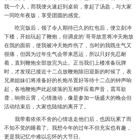
我一个人，而我便火速赶到桌前，拿起了汤匙，与大家
一同吃年夜饭，享受团圆的感觉。
吃完饭后，领了令人期待已久的红包后，便立刻冲
下楼，开始玩起了鞭炮，但调皮的`哥哥故意将冲天炮放
在我的面前，使我被冲天炮炸伤了，当时的我既生气又
很痛，但因为过年生气会带来恶运，所以只好先忍耐
着，直到鞭炮全部放完为止。正当我们上楼准备玩牌
时，才发现已接近十二点放鞭炮除旧迎新的时候了，表
兄弟姐妹们将准备好的长炮吊置好等待十二点的钟声响
起，各地鞭炮声此起彼落的互相呼应着声音，震耳欲
聋，响彻云霄，心情激动，像是参加一场盛大的晚会但
活动结束后，大家也陆续的离开了。
我带着依依不舍的心情送走他们后，也因玩累了而
不知不觉的睡着了。我想今年的过年不但充实也有趣，
更是我记忆中难以忘怀的大节日。