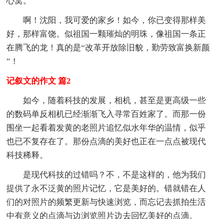
心窝。
啊！沈阳，我可爱的家乡！如今，你已变得那样美
好，那样富饶。似祖国一颗璀灿的明珠，像祖国一条正
在腾飞的龙！真的是“改革开放除旧貌，勤劳致富换新颜
”！
记叙文的作文 篇2
如今，随着科技的发展，相机，甚至是更高级一些
的数码单反相机已经渐渐飞入寻常百姓家了。而那一份
围坐一起看着发黄的老照片追忆似水年华的温情，似乎
也已不复存在了。那份点滴的美好也正在一点点被现代
科技稀释。
是现代科技的过错吗？不，不是这样的，他为我们
提供了永不泛黄的照片记忆，它是美好的。错就错在人
们的对照片的频繁更新与快速浏览，而忘记去抓拍生活
中有意义的点滴与边浏览照片边去回忆美好的点滴。