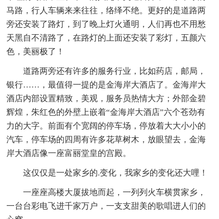
马路，行人车辆来来往往，络绎不绝。更好的是道路两
旁还安装了路灯，到了晚上灯火通明，人们再也不用愁
天黑自不清路了，在路灯的上面还安装了彩灯，五颜六
色，美丽极了！
道路两旁还有许多的服务行业，比如药店，邮局，
银行……，最值得一提的是金海岸大酒店了。金海岸大
酒店内部设置精致，美观，服务员热情大方；外部金碧
辉煌，朱红色的外壁上嵌着“金海岸大酒店”六个苍劲有
力的大字。前面有个宽阔的停车场，停放着大大小小的
汽车，停车场的四周有许多花草树木，放眼望去，金海
岸大酒店像一座富丽堂皇的宫殿。
这仅仅是一处家乡的.变化，我家乡的变化还大哩！
一座座高楼大厦拔地而起，一列列火车横贯家乡，
一台台彩电飞进千家万户，一支支甜美的歌唱进人们的