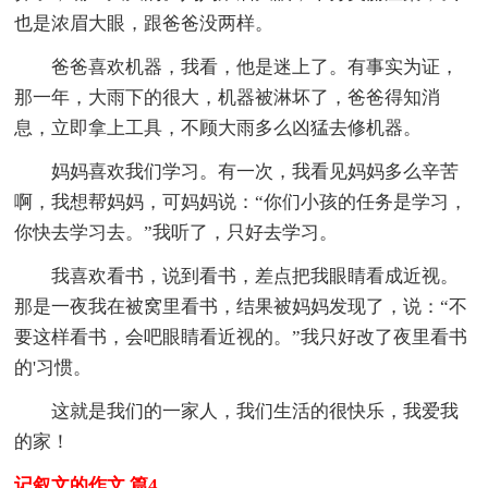
也是浓眉大眼，跟爸爸没两样。
爸爸喜欢机器，我看，他是迷上了。有事实为证，
那一年，大雨下的很大，机器被淋坏了，爸爸得知消
息，立即拿上工具，不顾大雨多么凶猛去修机器。
妈妈喜欢我们学习。有一次，我看见妈妈多么辛苦
啊，我想帮妈妈，可妈妈说：“你们小孩的任务是学习，
你快去学习去。”我听了，只好去学习。
我喜欢看书，说到看书，差点把我眼睛看成近视。
那是一夜我在被窝里看书，结果被妈妈发现了，说：“不
要这样看书，会吧眼睛看近视的。”我只好改了夜里看书
的'习惯。
这就是我们的一家人，我们生活的很快乐，我爱我
的家！
记叙文的作文 篇4