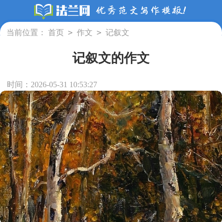
>
>
当前位置：
首页
作文
记叙文
记叙文的作文
时间：2026-05-31 10:53:27