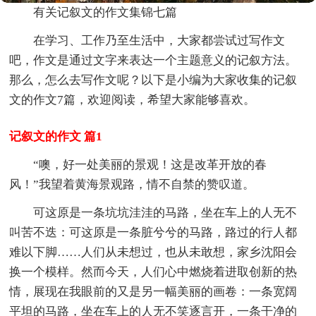
有关记叙文的作文集锦七篇
在学习、工作乃至生活中，大家都尝试过写作文
吧，作文是通过文字来表达一个主题意义的记叙方法。
那么，怎么去写作文呢？以下是小编为大家收集的记叙
文的作文7篇，欢迎阅读，希望大家能够喜欢。
记叙文的作文 篇1
“噢，好一处美丽的景观！这是改革开放的春
风！”我望着黄海景观路，情不自禁的赞叹道。
可这原是一条坑坑洼洼的马路，坐在车上的人无不
叫苦不迭：可这原是一条脏兮兮的马路，路过的行人都
难以下脚……人们从未想过，也从未敢想，家乡沈阳会
换一个模样。然而今天，人们心中燃烧着进取创新的热
情，展现在我眼前的又是另一幅美丽的画卷：一条宽阔
平坦的马路，坐在车上的人无不笑逐言开，一条干净的