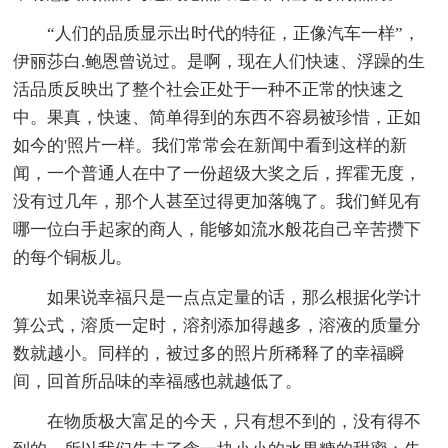
“人们的品质显示出时代的特征，正像汽车一样”，
伊丽莎白.鲍恩曾说过。是啊，现在人们快速、浮躁的生
活品质反映出了整个社会正处于一种不正常的快速之
中。果真，快速、简单得到的东西不容易被珍惜，正如
如今的'照片一样。我们常常会在新闻中看到这样的新
闻，一个普通人在中了一份超级大奖之后，挥霍无度，
没有过几年，那个人甚至过得更加落魄了。我们鲜见有
哪一位白手起家的商人，能够如流水般花自己辛苦攒下
的每个铜板儿。
如果说幸福只是一点点定量的话，那么根据化学计
算公式，溶质一定时，溶剂添加得越多，溶液的质量分
数就越小。同样的，被过多的照片所稀释了的幸福瞬
间，回首所品味的幸福感也就越低了。
在物质极大富足的今天，只有想不到的，没有得不