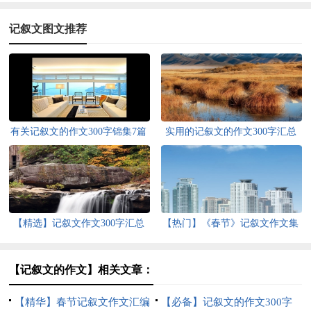
记叙文图文推荐
有关记叙文的作文300字锦集7篇
实用的记叙文的作文300字汇总
八篇
【精选】记叙文作文300字汇总
【热门】《春节》记叙文作文集
十篇
合六篇
【记叙文的作文】相关文章：
【精华】春节记叙文作文汇编
【必备】记叙文的作文300字