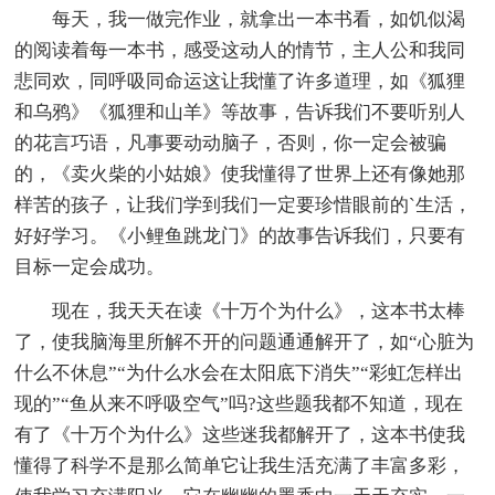
每天，我一做完作业，就拿出一本书看，如饥似渴
的阅读着每一本书，感受这动人的情节，主人公和我同
悲同欢，同呼吸同命运这让我懂了许多道理，如《狐狸
和乌鸦》《狐狸和山羊》等故事，告诉我们不要听别人
的花言巧语，凡事要动动脑子，否则，你一定会被骗
的，《卖火柴的小姑娘》使我懂得了世界上还有像她那
样苦的孩子，让我们学到我们一定要珍惜眼前的`生活，
好好学习。《小鲤鱼跳龙门》的故事告诉我们，只要有
目标一定会成功。
现在，我天天在读《十万个为什么》，这本书太棒
了，使我脑海里所解不开的问题通通解开了，如“心脏为
什么不休息”“为什么水会在太阳底下消失”“彩虹怎样出
现的”“鱼从来不呼吸空气”吗?这些题我都不知道，现在
有了《十万个为什么》这些迷我都解开了，这本书使我
懂得了科学不是那么简单它让我生活充满了丰富多彩，