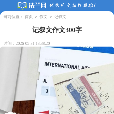
>
>
当前位置：
首页
作文
记叙文
记叙文作文300字
时间：2026-05-31 13:38:20