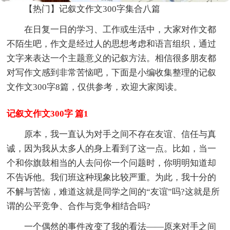
【热门】记叙文作文300字集合八篇
在日复一日的学习、工作或生活中，大家对作文都
不陌生吧，作文是经过人的思想考虑和语言组织，通过
文字来表达一个主题意义的记叙方法。相信很多朋友都
对写作文感到非常苦恼吧，下面是小编收集整理的记叙
文作文300字8篇，仅供参考，欢迎大家阅读。
记叙文作文300字 篇1
原本，我一直认为对手之间不存在友谊、信任与真
诚，因为我从太多人的身上看到了这一点。比如，当一
个和你旗鼓相当的人去问你一个问题时，你明明知道却
不告诉他。我们班这种现象比较严重。为此，我十分的
不解与苦恼，难道这就是同学之间的“友谊”吗?这就是所
谓的公平竞争、合作与竞争相结合吗?
一个偶然的事件改变了我的看法——原来对手之间