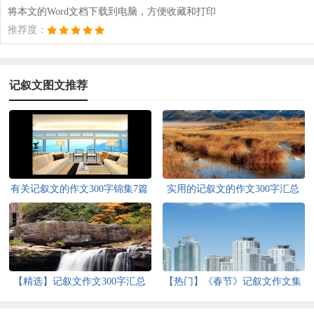
将本文的Word文档下载到电脑，方便收藏和打印
推荐度：
记叙文图文推荐
有关记叙文的作文300字锦集7篇
实用的记叙文的作文300字汇总
八篇
【精选】记叙文作文300字汇总
【热门】《春节》记叙文作文集
十篇
合六篇