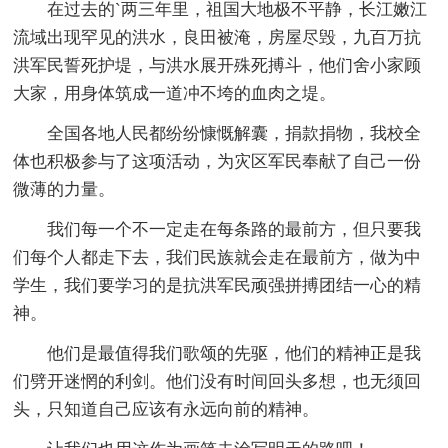
在过去的`两三年里，祖国大地极不平静，长江嫩江
流域出现罕见的洪水，良田被淹，房屋尽毁，九百万抗
洪军民誓死护堤，与洪水展开殊死搏斗，他们舍小家顾
大家，用身体筑成一道冲不垮的血肉之堤。
全国各地人民都纷纷慷慨解囊，捐款捐物，我校全
体也积极参与了这项活动，为灾区军民奉献了自己一份
微薄的力量。
我们每一个不一定走在每条路的最前方，但只要我
们每个人都走下去，我们民族就会走在最前方，做为中
学生，我们要学习的是抗洪军民顽强拼搏团结一心的精
神。
他们是最值得我们歌颂的先驱，他们的精神正是我
们劈开迷惘的利剑。他们没有时间回头多想，也无须回
头，只知道自己应该有永远向前的精神。