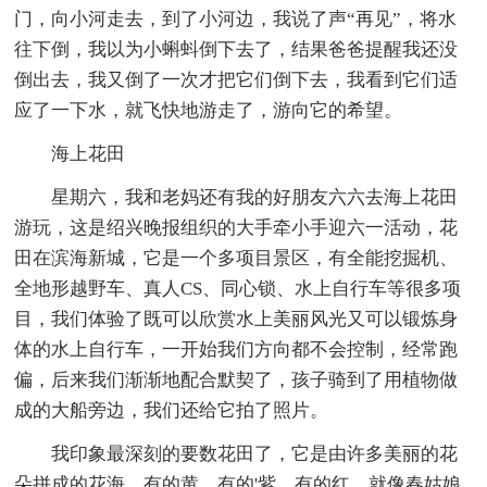
门，向小河走去，到了小河边，我说了声“再见”，将水
往下倒，我以为小蝌蚪倒下去了，结果爸爸提醒我还没
倒出去，我又倒了一次才把它们倒下去，我看到它们适
应了一下水，就飞快地游走了，游向它的希望。
海上花田
星期六，我和老妈还有我的好朋友六六去海上花田
游玩，这是绍兴晚报组织的大手牵小手迎六一活动，花
田在滨海新城，它是一个多项目景区，有全能挖掘机、
全地形越野车、真人CS、同心锁、水上自行车等很多项
目，我们体验了既可以欣赏水上美丽风光又可以锻炼身
体的水上自行车，一开始我们方向都不会控制，经常跑
偏，后来我们渐渐地配合默契了，孩子骑到了用植物做
成的大船旁边，我们还给它拍了照片。
我印象最深刻的要数花田了，它是由许多美丽的花
朵拼成的花海，有的黄，有的'紫、有的红，就像春姑娘