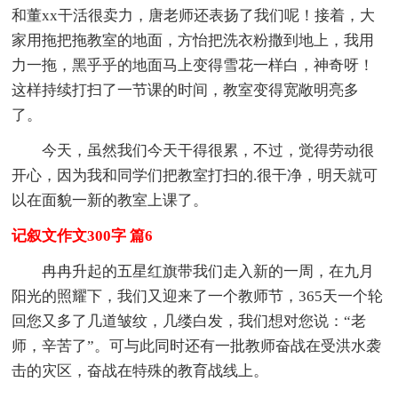
和董xx干活很卖力，唐老师还表扬了我们呢！接着，大
家用拖把拖教室的地面，方怡把洗衣粉撒到地上，我用
力一拖，黑乎乎的地面马上变得雪花一样白，神奇呀！
这样持续打扫了一节课的时间，教室变得宽敞明亮多
了。
今天，虽然我们今天干得很累，不过，觉得劳动很
开心，因为我和同学们把教室打扫的.很干净，明天就可
以在面貌一新的教室上课了。
记叙文作文300字 篇6
冉冉升起的五星红旗带我们走入新的一周，在九月
阳光的照耀下，我们又迎来了一个教师节，365天一个轮
回您又多了几道皱纹，几缕白发，我们想对您说：“老
师，辛苦了”。可与此同时还有一批教师奋战在受洪水袭
击的灾区，奋战在特殊的教育战线上。