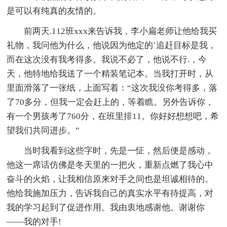
是可以有纯真的友情的。
前两天.112班xxx来告诉我，李小扁老师让他给我买
礼物，我问他为什么，他说因为他定的`追赶目标是我，
而在这次没有我考得多。我说不必了，他说不行.，今
天，他特地给我送了一个精装笔记本。当我打开时，从
里面滑落了一张纸，上面写着：“这次我没你考得多，落
了70多分，但我一定会赶上的，等着瞧。另外告诉你，
有一个男孩考了760分，在班里排11。你好好想想吧，希
望我们共同进步。”
当时我看到这些字时，先是一怔，然后便是感动，
他这一席话仿佛是冬天里的一把火，重新点燃了我心中
奋斗的火焰，让我相信原来对手之间也是坦诚相待的。
他给我施加压力，告诉我自己的真实水平有待提高，对
我的学习起到了促进作用。我由衷地感谢他。谢谢你
——我的对手!