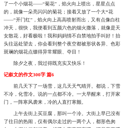
了一个小烟花——“菊花”，焰火向上喷出，星星点点
的，就像一朵亮闪闪的菊花；接着又放了一个大*花
——“开门红”，焰火向上高高喷射而出，又有点像白柱
冲天，很快，我便看到五颜六色的烟火撒落，就像是天
女散花，好看极啦！我和妈妈情不自禁地拍手叫好！抬
头往远处望去，你会看到整个夜空都被形状各异、色彩
斑斓的烟花点缀得异常耀眼、夺目！
除夕之夜，我过得既充实又快乐！
记叙文的作文300字 篇6
前几天下了一场雪，这几天天气晴开。都说，下雪
不冷，化雪冷。说的一点都不冷。一大早醒来，打开家
门，一阵寒风袭来，冷的人直打寒颤。
上午去街上买豆腐，那叫一个冷。大街上早已没有
了往日的热闹，仅有偶尔走过的一两个人，都形色匆