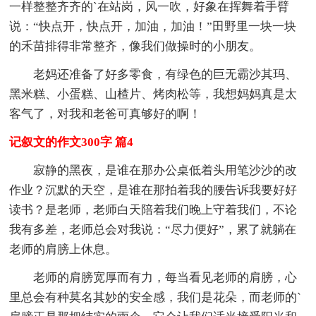
一样整整齐齐的`在站岗，风一吹，好象在挥舞着手臂
说：“快点开，快点开，加油，加油！”田野里一块一块
的禾苗排得非常整齐，像我们做操时的小朋友。
老妈还准备了好多零食，有绿色的巨无霸沙其玛、
黑米糕、小蛋糕、山楂片、烤肉松等，我想妈妈真是太
客气了，对我和老爸可真够好的啊！
记叙文的作文300字 篇4
寂静的黑夜，是谁在那办公桌低着头用笔沙沙的改
作业？沉默的天空，是谁在那拍着我的腰告诉我要好好
读书？是老师，老师白天陪着我们晚上守着我们，不论
我有多差，老师总会对我说：“尽力便好”，累了就躺在
老师的肩膀上休息。
老师的肩膀宽厚而有力，每当看见老师的肩膀，心
里总会有种莫名其妙的安全感，我们是花朵，而老师的`