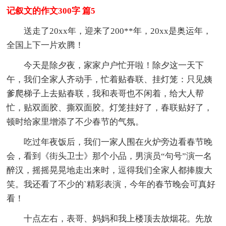
记叙文的作文300字 篇5
送走了20xx年，迎来了200**年，20xx是奥运年，
全国上下一片欢腾！
今天是除夕夜，家家户户忙开啦！除夕这一天下
午，我们全家人齐动手，忙着贴春联、挂灯笼：只见姨
爹爬梯子上去贴春联，我和表哥也不闲着，给大人帮
忙，贴双面胶、撕双面胶。灯笼挂好了，春联贴好了，
顿时给家里增添了不少春节的气氛。
吃过年夜饭后，我们一家人围在火炉旁边看春节晚
会，看到《街头卫士》那个小品，男演员“句号”演一名
醉汉，摇摇晃晃地走出来时，逗得我们全家人都捧腹大
笑。我还看了不少的`精彩表演，今年的春节晚会可真好
看！
十点左右，表哥、妈妈和我上楼顶去放烟花。先放