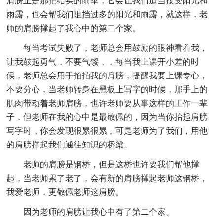
肩膀正是那把结实的雨伞，它会让我们适当接受阳光和
雨露，也会帮我们阻挡过多的阳光和雨露，就这样，老
师的肩膀撑起了我心中的第二个家。
每当考试失败了，老师总会用鼓励的眼神看着我，
让我鼓起勇气，不要气馁，，每当我上课开小差的时
候，老师总会用手拍拍我的肩膀，提醒我要上课专心，
不要分心，当老师转身在黑板上写字的时候，那手上的
肌肉带动着老师肩膀，也许老师要从事这样的工作一辈
子，但老师在我的心中是最敬佩的，因为当你抬起肩膀
写字时，你会发现很累很累，可是老师为了我们，用他
的肩膀撑起我们通往知识的桥梁。
老师的肩膀是钢桥，但是这桥也许要我们帮他撑
起，当老师累了老了，会有新的肩膀撑起老师这钢桥，
我爱老师，更敬佩老师这肩膀。
因为老师的肩膀让我心中有了第二个家。