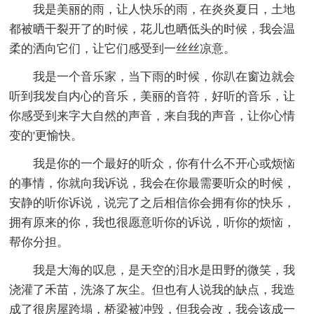
我是美丽的雨，让人快乐的雨，在炎炎夏日，土地
都被晒干裂开了的时候，花儿也晒低头的时候，我会温
柔的洒向它们，让它们感受到一丝丝凉意。
我是一个音乐家，当下雨的时候，你趴在窗边就会
听到我发自内心的音乐，美丽的音符，好听的音乐，让
你感受到来字大自然的声音，来自我的声音，让你心情
变的'更愉快。
我是你的一个最好的听众，你有什么不开心或烦恼
的事情，你就向我诉说，我会在你最需要听众的时候，
安静的听你诉说，说完了之后相信你会拥有你的快乐，
拥有原来的你，我也很愿意听你的诉说，听你的烦恼，
帮你分担。
我是大海的叹息，是天空的泪水是田野的微笑，我
浇灌了禾苗，洗涤了灰尘。但也有人说我的缺点，我造
成了很房屋跨塌，桥梁被冲毁，但我会改，我会该成一