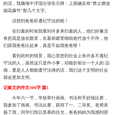
的话，我脑海中浮现出张告示牌：上面确实有“禁止燃放
烟花爆竹”那几个大字。
没想到爸爸听遵纪守法的呢！
在扫墓的时候我看到许多来扫墓的人，他们好像没
有把高是放在眼里，在墓前噼里啪啦炮竹放个不停，他
们跟我爸爸比起来，真是不如我爸爸呀！
看到此时的情景，我心里想到社会上有许多不遵纪
守法的人，虽然这只是件小事，却能折射出一个人的`品
德，要是人人都能遵守法律的话，我们这个文明的社会
就会更加文明。
记叙文的作文300字 篇5
今年六一节，学校举行画画、书法和手抄报比赛，
我参加了画画、书法比赛，获得了一、二等奖。老师表
扬了我，同学们投以羡慕的目光，爸爸妈妈为我感到骄