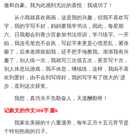
傲和自豪。我为此感到无比的喜悦：我成功了！
从小我就喜欢画画，这是我的兴趣，但我不喜欢写
字，我的字写不好，妈妈要我学书法，因此，每星期
六、日我都会到青少宫参加书法培训，学习练字。一开
始，我连毛笔也不会执，写起字来更是心慌意乱，紧张
极了，后来老师鼓励我，还手把手地教我。渐渐我有兴
趣了，别人练一次，我就写三次或五次，甚至写十次，
别人休息玩游戏，我不休息，继续练，这样，我由不喜
欢到爱好，由不会到写得好，我的写字有了很大的`进
步，直到这次获奖。
我想，真功夫不负勤奋人，天道酬勤呀！
记叙文的作文300字 篇6
我家在美丽的十八重溪旁，每年正月十五元宵节是
个特别热闹的日子。