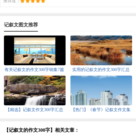
推荐度：
记叙文图文推荐
有关记叙文的作文300字锦集7篇
实用的记叙文的作文300字汇总
八篇
【精选】记叙文作文300字汇总
【热门】《春节》记叙文作文集
十篇
合六篇
【记叙文的作文300字】相关文章：