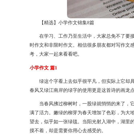
【精选】小学作文锦集8篇
在学习、工作乃至生活中，大家总免不了要
时作文和非限时作文。相信很多朋友都对写作文感
考，大家一起来看看吧。
小学作文 篇1
绿这个字看上去似乎很平凡，但实际上它却
春风又绿江南岸的绿字的使用更是这首诗的画龙
当春风拂过柳树时，一股绿就悄悄的来了，它
满了活力。嫩绿的柳芽为春天增加了色彩，为大
望去，似乎如一张绿毯。当阳光射入湖中，湖里
摸不着，却是需要你用心去感受的。