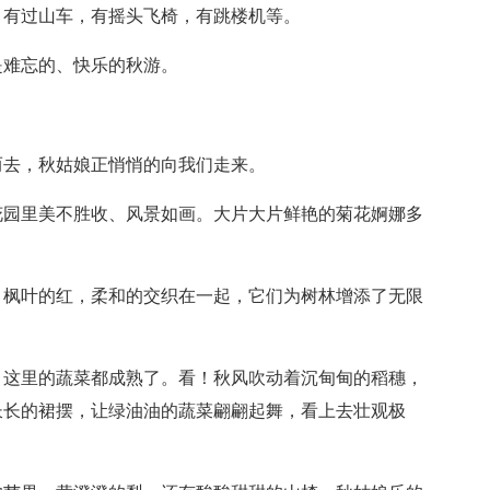
，有过山车，有摇头飞椅，有跳楼机等。
是难忘的、快乐的秋游。
而去，秋姑娘正悄悄的向我们走来。
花园里美不胜收、风景如画。大片大片鲜艳的菊花婀娜多
、枫叶的红，柔和的交织在一起，它们为树林增添了无限
，这里的蔬菜都成熟了。看！秋风吹动着沉甸甸的稻穗，
长长的裙摆，让绿油油的蔬菜翩翩起舞，看上去壮观极