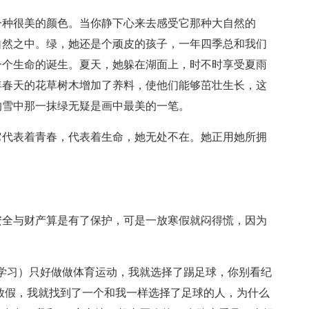
一种很美的颜色。当你静下心来去感受它那种大自然的
自然之中。绿，她还是个顽皮的孩子，一年四季总和我们
一个生命的诞生。夏天，她躲在湖面上，时不时享受夏雨
年春天的花草树木增加了养料，使他们能够茁壮生长，这
的雪中那一抹绿无疑是画中最美的一笔。
它代表着青春，代表着生命，她无处不在。她正用她所拥
。
安全与财产算是有了保护，可是一放寒假就闷得慌，因为
的学习）只好做做体育运动，我就选择了踢足球，你别看纪
放假，我就找到了一个和我一样选择了足球的人，为什么