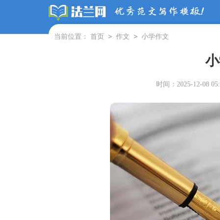
>
>
当前位置：
首页
作文
小学作文
小
时间：2025-12-08 05: