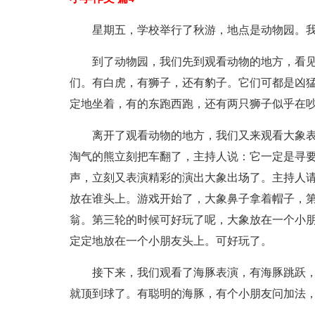
星期五，学校举行了秋游，地点是动物园。
到了动物园，我们先到观看动物的地方，看
们。有白虎，有狮子，还有豹子。它们可都是凶
定地坐着，有的东跑西跑，还有两只狮子似乎在
离开了观看动物的地方，我们又来观看大象
淘气的熊立刻把车翻了，主持人说：它一定是寻
声，立刻又表演精彩的演出大象出场了。主持人
放在谁头上。游戏开始了，大象鼻子拿着帽子，
翁。第三轮的时候可好玩了呢，大象放在一个小
定定地放在一个小朋友头上。可好玩了。
接下来，我们观看了海豚表演，有海豚跳跃，
就顶到球了。有聪明的海豚，有个小朋友问加法