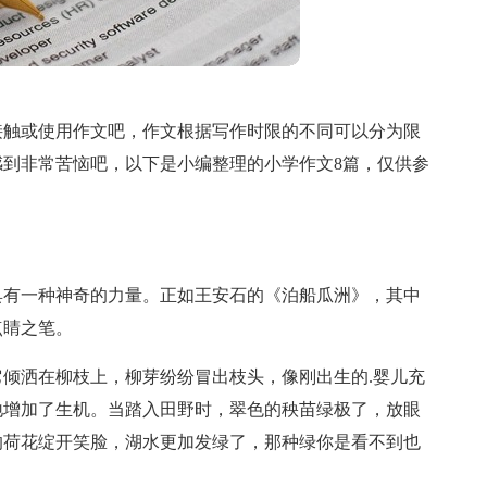
接触或使用作文吧，作文根据写作时限的不同可以分为限
到非常苦恼吧，以下是小编整理的小学作文8篇，仅供参
具有一种神奇的力量。正如王安石的《泊船瓜洲》，其中
点睛之笔。
倾洒在柳枝上，柳芽纷纷冒出枝头，像刚出生的.婴儿充
地增加了生机。当踏入田野时，翠色的秧苗绿极了，放眼
的荷花绽开笑脸，湖水更加发绿了，那种绿你是看不到也