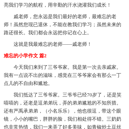
亮我们学习的航程，用辛勤的汗水浇灌我们成长！
戚老师，您永远是我们最好的老师，最难忘的老
师！虽然您现已退休，不能在教我们学习；虽然未来的
路还很长。我们都会永远把你记在心上。
这就是我最难忘的老师——戚老师！
难忘的小学作文 篇2
今天我们来到了三爷爷家。我是第一次去亲戚家。
我有一点说不出的滋味，感觉在三爷爷家会有那么一丁
点儿的不自由和尴尬。
我们抵达了三爷爷家。三爷爷已经70岁了，还是笑
嘻嘻的，还老是逗弟弟玩，弄的弟弟尴尬的不知所措。
还有严禹承弟弟，（小名乐乐），他也很逗，带这个眼
镜，小小的嘴巴，胖胖的脸，我们相处得不错。三奶奶
也非常热情，我们一来弄了好多美味，如青椒炒土豆丝