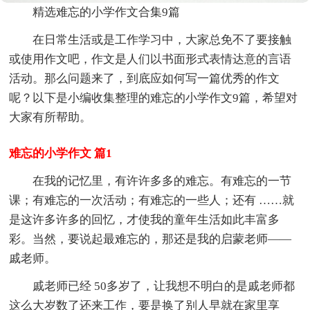
精选难忘的小学作文合集9篇
在日常生活或是工作学习中，大家总免不了要接触
或使用作文吧，作文是人们以书面形式表情达意的言语
活动。那么问题来了，到底应如何写一篇优秀的作文
呢？以下是小编收集整理的难忘的小学作文9篇，希望对
大家有所帮助。
难忘的小学作文 篇1
在我的记忆里，有许许多多的难忘。有难忘的一节
课；有难忘的一次活动；有难忘的一些人；还有 ……就
是这许多许多的回忆，才使我的童年生活如此丰富多
彩。当然，要说起最难忘的，那还是我的启蒙老师——
戚老师。
戚老师已经 50多岁了，让我想不明白的是戚老师都
这么大岁数了还来工作，要是换了别人早就在家里享