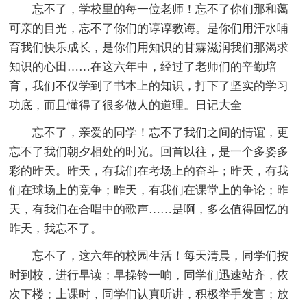
忘不了，学校里的每一位老师！忘不了你们那和蔼
可亲的目光，忘不了你们的谆谆教诲。是你们用汗水哺
育我们快乐成长，是你们用知识的甘霖滋润我们那渴求
知识的心田……在这六年中，经过了老师们的辛勤培
育，我们不仅学到了书本上的知识，打下了坚实的学习
功底，而且懂得了很多做人的道理。日记大全
忘不了，亲爱的同学！忘不了我们之间的情谊，更
忘不了我们朝夕相处的时光。回首以往，是一个多姿多
彩的昨天。昨天，有我们在考场上的奋斗；昨天，有我
们在球场上的竞争；昨天，有我们在课堂上的争论；昨
天，有我们在合唱中的歌声……是啊，多么值得回忆的
昨天，我忘不了。
忘不了，这六年的校园生活！每天清晨，同学们按
时到校，进行早读；早操铃一响，同学们迅速站齐，依
次下楼；上课时，同学们认真听讲，积极举手发言；放