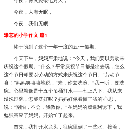
今夜，篝火烧破七月天，
今夜，大海无眠，
今夜，我们无眠......
难忘的小学作文 篇4
终于盼到了这个一年一度的五·一假期。
今天下午，妈妈严肃地说：“今天，我们要以劳动来
庆祝这个假期。”什么？平常庆祝节日都是出去玩，怎么
这个节日却要以劳动的方式来庆祝这个节日。“劳动节
嘛！”妈妈笑嘻嘻地说，“来，你去洗碗。”我一听，要洗
碗。心里就像是十五个吊桶打水——七上八下。我从来
没洗过碗，怎能洗好呢？妈妈好像看懂了我的'心思，
说：“别怕，不会，我教你。”在妈妈的威逼利诱下，我
勉强答应了妈妈。开始忙了起来。
首先，我打开水龙头，往碗里倒了一些水。接着，