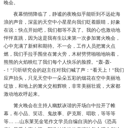
晚会。
夜幕悄悄降临了，静谧的夜晚似乎能听到不远处海
浪的声音，深蓝的天空中小星星向我们眨着眼睛，好象
在说：快点开始吧，我们都等不及了。我的心也激动地
怦怦直跳，因为这是我有生以来第一次参加篝火晚会，
心中充满了新鲜和期待。不一会，工作人员把篝火点
燃，我们手拉手围坐在篝火旁，木材劈劈啪啪地响着，
熊熊的火焰映红了我们每个人快乐的脸膛。“轰-轰-
-！”只听研究会的赵主任对我们喊了声：“看天上！”我们
应声抬头，只见天空中一朵朵五彩的烟花在空中美丽地
绽放，和地上的篝火交相辉映，非常美丽壮观，大家都
激动地欢呼起来。
篝火晚会在主持人幽默诙谐的开场白中拉开了帷
幕，有小品、笑话、鬼故事、萨克斯、唱歌，等等等
等… …山东莱芜金笔作文学员自编自演的小品《恐高