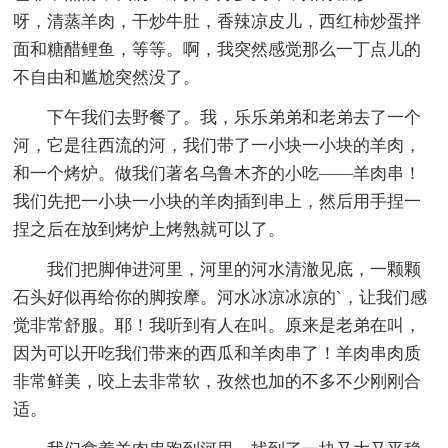
呀，清蒸羊肉，干炒牛肚，香辣凉皮儿，西红柿炒蛋拌
面和糖醋鲤鱼，等等。啊，我突然感觉那么一丁点儿的
不自由和尴尬突然没了。
下午我们去野餐了。我，乐乐弟弟和老弟去了一个
河，它是往西流的河，我们带了一小块一小块的羊肉，
和一个烤炉。做我们著名乌鲁木齐的小吃——羊肉串！
我们先把一小块一小块的羊肉插到串上，然后用手捏一
捏之后在放到烤炉上烤熟就可以了。
我们把脚伸进河里，河里的河水清澈见底，一颗颗
石头好似再给你的脚按摩。河水冰凉冰凉的`，让我们感
觉非常舒服。耶！我听到有人在叫。原来是老弟在叫，
因为可以开吃我们带来的西瓜和羊肉串了！羊肉串肉质
非常鲜美，咬上去非常软，孜然也加的不多不少刚刚合
适。