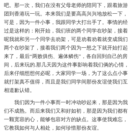
吧。那一次，我们在没有父母老师的陪同下，跟着旅游
团到香港玩一玩。本来我们是要高高兴兴地放松一下，
可是，因为一件小事，我跟同学大打出手了。事情的经
过是这样的：刚开始，我们班的两个同学在吵架，接着
呢我就和另一个同学去劝架，可是劝着劝着就变成我们
两个在吵架了，接着我们两个因为一怒之下就开始打起
来了，最后“两败俱伤、遍体鳞伤”，各自回到自己的房
间，后来玩的.那几天因为这件事影响着我们俩的心情，
后来仔细想想何必呢，大家同学一场，为了这么点小事
就打架真不值得，而且是我们同学间那份友谊使我们互
相道歉认错。
我们因为一件小事而一时冲动吵起来，那是因为我
们不成熟。而后来我们又和好如初，那是因为我们都有
一颗宽容的心，能够包容对方的缺点。这事使我难忘，
它教我如何与人相处，如何珍惜那份友谊。