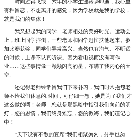
时间过得飞快，六年的小学生涯转瞬即逝，我心里
有种留恋，不想离开的感觉，因为学校就是我的学校，
就是我们的集体！
我又想起我的同学、老师相处的美好时光。运动会
上，班上同学摔倒，一些老师和同学赶忙扶他起来。参
加比赛获奖，同学们异常高兴。当然也有淘气、不听话
的时候，上课不认真听课。因为看电视而没有写作
业……这些事情像一颗颗闪亮的星，布满了我内心的天
空。
还记得老师经常留我们下来补习，我们时常抱怨老
师不给我们休息的.时间，可仔细一想，她是为了我们才
这么做的啊！老师，您就是那黑暗中指引我们向前的明
灯，您的恩情，我们终身难忘，您的教诲，我们谨记心
中！
“天下没有不散的宴席”我们相聚匆匆，分手也匆