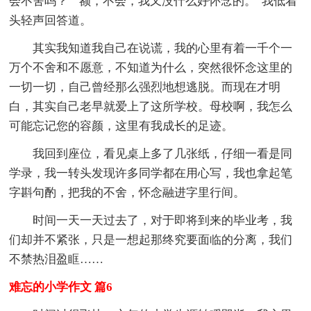
会不舍吗？”“额，不会，我又没什么好怀念的。”我低着
头轻声回答道。
其实我知道我自己在说谎，我的心里有着一千个一
万个不舍和不愿意，不知道为什么，突然很怀念这里的
一切一切，自己曾经那么强烈地想逃脱。而现在才明
白，其实自己老早就爱上了这所学校。母校啊，我怎么
可能忘记您的容颜，这里有我成长的足迹。
我回到座位，看见桌上多了几张纸，仔细一看是同
学录，我一转头发现许多同学都在用心写，我也拿起笔
字斟句酌，把我的不舍，怀念融进字里行间。
时间一天一天过去了，对于即将到来的毕业考，我
们却并不紧张，只是一想起那终究要面临的分离，我们
不禁热泪盈眶……
难忘的小学作文 篇6