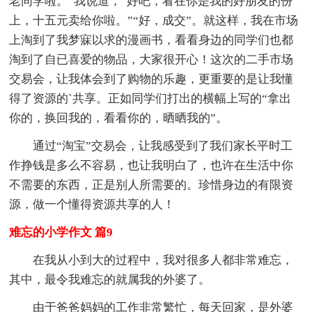
老同学啦。”我说道，“好吧，看在你是我的好朋友的份
上，十五元卖给你啦。”“好，成交”。就这样，我在市场
上淘到了我梦寐以求的漫画书，看看身边的同学们也都
淘到了自已喜爱的物品，大家很开心！这次的二手市场
交易会，让我体会到了购物的乐趣，更重要的是让我懂
得了资源的`共享。正如同学们打出的横幅上写的“拿出
你的，换回我的，看看你的，晒晒我的”。
通过“淘宝”交易会，让我感受到了我们家长平时工
作挣钱是多么不容易，也让我明白了，也许在生活中你
不需要的东西，正是别人所需要的。珍惜身边的有限资
源，做一个懂得资源共享的人！
难忘的小学作文 篇9
在我从小到大的过程中，我对很多人都非常难忘，
其中，最令我难忘的就属我的外婆了。
由于爸爸妈妈的工作非常繁忙，每天回家，是外婆