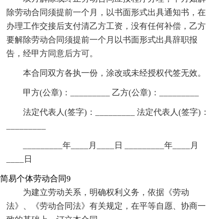
除劳动合同须提前一个月，以书面形式出具通知书，在
办理工作交接后支付清乙方工资，没有任何补偿，乙方
要解除劳动合同须提前一个月以书面形式出具辞职报
告，经甲方同意后方可。
本合同双方各执一份，涂改或未经授权代签无效。
甲方(公章)：_________ 乙方(公章)：_________
法定代表人(签字)：_________ 法定代表人(签字)：
_________
_________年____月____日 _________年____月
____日
简易个体劳动合同9
为建立劳动关系，明确权利义务，依据《劳动
法》、《劳动合同法》有关规定，在平等自愿、协商一