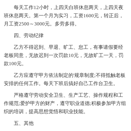
每天工作12小时，上四天白班休息两天，上四天夜
班休息两天。第一个月为实习，工资1600元，转正后，
月工资2500～3000元。多劳多得。
四、劳动纪律
乙方不得迟到、早退、旷工、怠工，有事请假要经
老板同意，无故迟到一次罚款10元，无故旷工一天，罚
款100元。
乙方应遵守甲方依法制定的'规章制度;不得抵触老板
安排的任何工作。每天下班后搞好自己工作台卫生。
严格遵守劳动安全卫生、生产工艺、操作规程和工
作规范;爱护甲方的财产，遵守职业道德;积极参加甲方组
织的培训，提高思想觉悟和职业技能。
五、其他