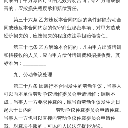
同或由于甲方原因订立的无效劳动合同，给乙方造成损
害的，应按损失程度承担赔偿责任。
第三十六条 乙方违反本合同约定的条件解除劳动合
同或违反本合同约定的保守商业秘密事项，对甲方造成
经济损失的，应按损失的程度依法承担赔偿责任。
第三十七条 乙方解除本合同的，凡由甲方出资培训
和招接收的人员，应向甲方偿付培训费和招接收费。其
标准为：_________
九、劳动争议处理
第三十八条 因履行本合同发生的劳动争议，当事人
可以向本单位劳动争议调解委员会申请调解；调解不
成，当事人一方要求仲裁的，应当自劳动争议发生之日
起六十日内向_________劳动争议仲裁委员会申请仲裁。
当事人一方也可以直接向劳动争议仲裁委员会申请仲
裁。对裁决不服的，可以向人民法院提起诉讼。