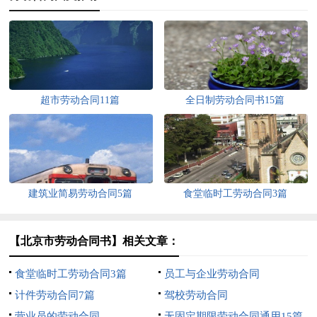
超市劳动合同11篇
全日制劳动合同书15篇
建筑业简易劳动合同5篇
食堂临时工劳动合同3篇
【北京市劳动合同书】相关文章：
食堂临时工劳动合同3篇
员工与企业劳动合同
计件劳动合同7篇
驾校劳动合同
营业员的劳动合同
无固定期限劳动合同通用15篇