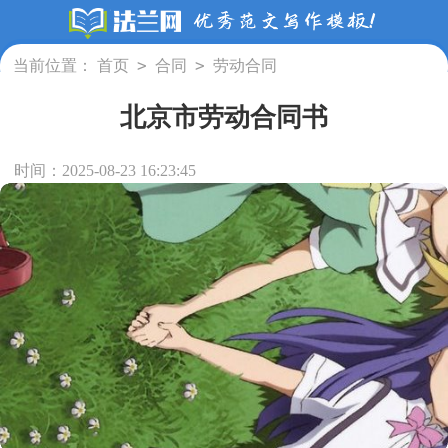
>
>
当前位置：
首页
合同
劳动合同
北京市劳动合同书
时间：2025-08-23 16:23:45