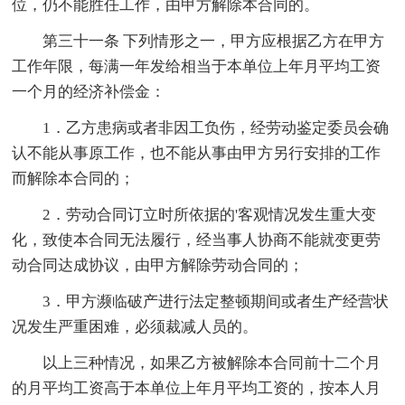
位，仍不能胜任工作，由甲方解除本合同的。
第三十一条 下列情形之一，甲方应根据乙方在甲方
工作年限，每满一年发给相当于本单位上年月平均工资
一个月的经济补偿金：
1．乙方患病或者非因工负伤，经劳动鉴定委员会确
认不能从事原工作，也不能从事由甲方另行安排的工作
而解除本合同的；
2．劳动合同订立时所依据的'客观情况发生重大变
化，致使本合同无法履行，经当事人协商不能就变更劳
动合同达成协议，由甲方解除劳动合同的；
3．甲方濒临破产进行法定整顿期间或者生产经营状
况发生严重困难，必须裁减人员的。
以上三种情况，如果乙方被解除本合同前十二个月
的月平均工资高于本单位上年月平均工资的，按本人月