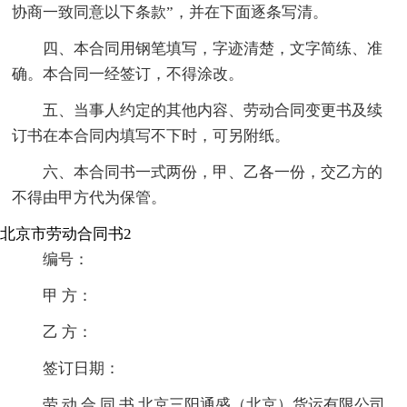
协商一致同意以下条款”，并在下面逐条写清。
四、本合同用钢笔填写，字迹清楚，文字简练、准
确。本合同一经签订，不得涂改。
五、当事人约定的其他内容、劳动合同变更书及续
订书在本合同内填写不下时，可另附纸。
六、本合同书一式两份，甲、乙各一份，交乙方的
不得由甲方代为保管。
北京市劳动合同书2
编号：
甲 方：
乙 方：
签订日期：
劳 动 合 同 书 北京三阳通盛（北京）货运有限公司