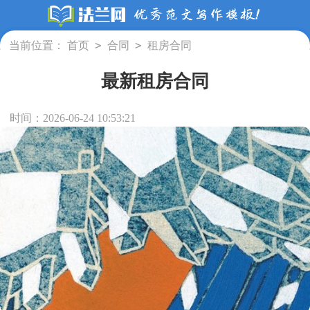
>
>
当前位置：
首页
合同
租房合同
最新租房合同
时间：2026-06-24 10:53:21