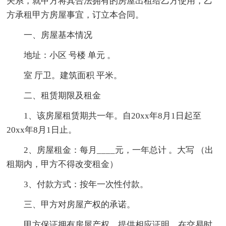
关系，就甲方将其合法拥有的房屋出租给乙方使用，乙
方承租甲方房屋事宜，订立本合同。
一、房屋基本情况
地址：小区 号楼 单元 。
室 厅卫。建筑面积 平米。
二、租赁期限及租金
1、该房屋租赁期共一年。自20xx年8月1日起至
20xx年8月1日止。
2、房屋租金：每月____元，一年总计 。大写 （出
租期内，甲方不得改变租金）
3、付款方式：按年一次性付款。
三、甲方对房屋产权的承诺。
甲方保证拥有房屋产权，提供相应证明。在交易时