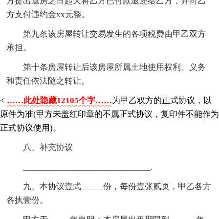
方提出退房之日起天将乙方已付款退还给乙方，并向乙
方支付违约金xx元整。
第九条该房屋转让交易发生的各项税费由甲乙双方
承担。
第十条房屋转让后该房屋所属土地使用权利、义务
和责任依法随之转让。
<
……此处隐藏12105个字……
为甲乙双方的正式协议，以
原件为准(甲方未盖红印章的不属正式协议，复印件不能作为
正式协议使用)。
八、补充协议
_____________________________.
九、本协议壹式_____份，每份壹张贰页，甲乙各方
各执壹份。