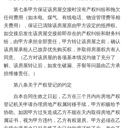
第七条甲方保证该房屋交接时没有产权纠纷和拖欠
任何费用（如水电、煤气、有线电话、物业管理费等相
关费用），保证已清除该房屋原由甲方设定的抵押权。
如交接后发生该房屋交接前即存在的产权纠纷和财务纠
纷，由甲方承担全部责任，甲方转让该房屋之前，确认
该房屋承租人已放弃优先购买权，并取得房屋权共有人
同意。（乙方对该房屋的各项基本情况均做了充分了
解。该房屋转让后，如发生破漏、开裂等问题由乙方承
担维修责任。）
第八条关于产权登记的约定
自本合同生效之日起，乙方在三个月内向房地产权
登记机关申请办理房地产权属转移手续，甲方积极给予
协助。如因甲方过失造成乙方不能在天内取得房地产权
属证书，视为甲方违约，乙方有权退房。甲方必须在乙