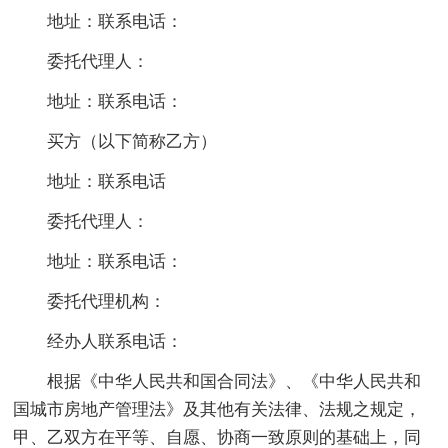
地址：联系电话：
委托代理人：
地址：联系电话：
买方（以下简称乙方）
地址：联系电话
委托代理人：
地址：联系电话：
委托代理机构：
经办人联系电话：
根据《中华人民共和国合同法》、《中华人民共和
国城市房地产管理法》及其他有关法律、法规之规定，
甲、乙双方在平等、自愿、协商一致原则的基础上，同