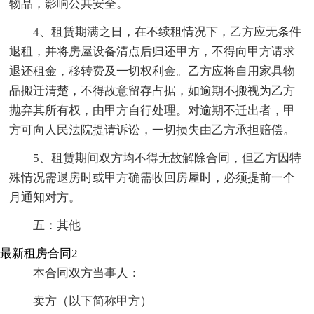
物品，影响公共安全。
4、租赁期满之日，在不续租情况下，乙方应无条件
退租，并将房屋设备清点后归还甲方，不得向甲方请求
退还租金，移转费及一切权利金。乙方应将自用家具物
品搬迁清楚，不得故意留存占据，如逾期不搬视为乙方
抛弃其所有权，由甲方自行处理。对逾期不迁出者，甲
方可向人民法院提请诉讼，一切损失由乙方承担赔偿。
5、租赁期间双方均不得无故解除合同，但乙方因特
殊情况需退房时或甲方确需收回房屋时，必须提前一个
月通知对方。
五：其他
最新租房合同2
本合同双方当事人：
卖方（以下简称甲方）