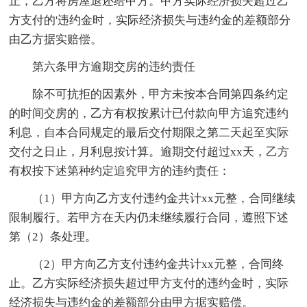
止，乙方将房屋退还给甲方。甲方实际经济损失超过乙
方支付的'违约金时，实际经济损失与违约金的差额部分
由乙方据实赔偿。
第六条甲方逾期交房的违约责任
除不可抗拒的因素外，甲方未按本合同第四条约定
的时间交房的，乙方有权按累计已付款向甲方追究违约
利息，自本合同规定的最后交付期限之第二天起至实际
交付之日止，月利息按计算。逾期交付超过xx天，乙方
有权按下述第种约定追究甲方的违约责任：
（1）甲方向乙方支付违约金共计xx元整，合同继续
限制履行。若甲方在天内仍未继续履行合同，遵照下述
第（2）条处理。
（2）甲方向乙方支付违约金共计xx元整，合同终
止。乙方实际经济损失超过甲方支付的违约金时，实际
经济损失与违约金的差额部分由甲方据实赔偿。