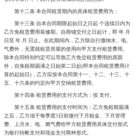
第十二条 本合同租赁期内的具体租赁费用为：
第十三条 自本合同期限起始日之日起 个连续日内为
乙方免租赁费用装修期。自商铺交付之日起计，即 年 月
日至 年 月 日止。在此期间内，乙方除自行缴纳水、电、
气费外，无需就租赁房屋的使用向甲方支付租赁费用。
除本合同特别约定可以导致乙方免交租赁费用的原因
外，自免租期届满之日始第二日起(即本合同租赁费用计
算的起始日)，乙方应按本合同第十一、十二、十三、十
五、十六条的约定向甲方交纳租赁费用。
第十四条 租赁费用的支付方式为：按 支付。
第十五条 租赁费用的支付时间为：乙方免租期届满
之后，乙方须于每季度5日前缴付下月租金、下月管理
费、上月水、电、燃气费给甲方租赁费用具体交付形式
为银行转帐支付和现金支付两种形式。