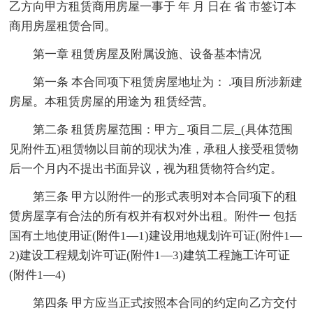
乙方向甲方租赁商用房屋一事于 年 月 日在 省 市签订本
商用房屋租赁合同。
第一章 租赁房屋及附属设施、设备基本情况
第一条 本合同项下租赁房屋地址为： .项目所涉新建
房屋。本租赁房屋的用途为 租赁经营。
第二条 租赁房屋范围：甲方_ 项目二层_(具体范围
见附件五)租赁物以目前的现状为准，承租人接受租赁物
后一个月内不提出书面异议，视为租赁物符合约定。
第三条 甲方以附件一的形式表明对本合同项下的租
赁房屋享有合法的所有权并有权对外出租。附件一 包括
国有土地使用证(附件1—1)建设用地规划许可证(附件1—
2)建设工程规划许可证(附件1—3)建筑工程施工许可证
(附件1—4)
第四条 甲方应当正式按照本合同的约定向乙方交付