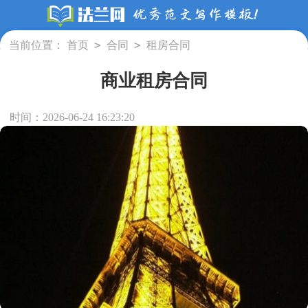
>
>
当前位置：
首页
合同
租房合同
商业租房合同
时间：2026-06-24 16:23:20