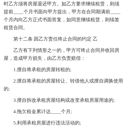
时乙方须将房屋退还甲方。如乙方要求继续租赁，则须
提前____个月书面向甲方提出，甲方在合同期满前____
个月内向乙方正式书面答复，如同意继续租赁，则续签
租赁合同。
第十二条 因乙方责任终止合同的约定 乙
乙方有下列情形之一的，甲方可终止合同并收回房
屋，造成甲方损失，由乙方负责赔偿：
1.擅自将承租的房屋转租的;
2.擅自将承租的房屋转让、转借他人或擅自调换使用
的;
3.擅自拆改承租房屋结构或改变承租房屋用途的;
4.拖欠租金累计达____个月;
5.利用承租房屋进行违法活动的;