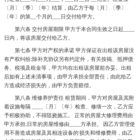
〔月〕〔季〕〔年〕结算，由乙方于每〔月〕〔季〕
〔年〕的第__个月的___日交付给甲方。
第六条 交付房屋期限 甲方于本合同生效之日起____
日内，将该房屋交付给乙方。
第七条 甲方对产权的承诺 甲方保证在出租该房屋没
有产权纠纷;除补充协议另有约定外，有关按揭、抵押债
务、税项及租金等，甲方均在出租该房屋前办妥。出租
后如有上述未清事项，由甲方承担全部责任，由此给乙
方造成经济损失的，由甲方负责赔偿。
第八条 维修养护责任 租赁期间，甲方对房屋及其附
着设施每隔 ____〔月〕〔年〕检查、修缮一次，乙方应
予积极协助，不得阻挠施工。 正常的房屋大修理费用由
甲方承担;日常的房屋维修由____方承担。 因乙方管理使
用不善造成房屋及其相连设备的'损失和维修费用，由乙