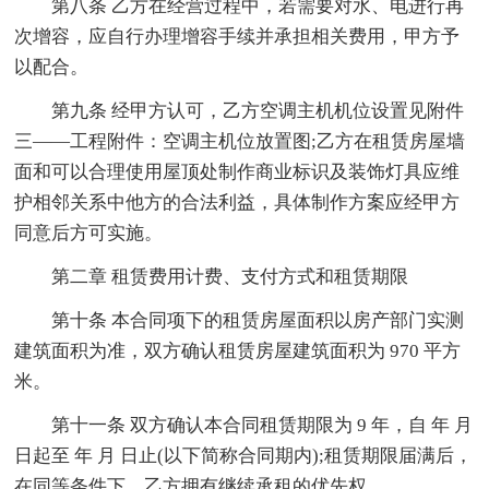
第八条 乙方在经营过程中，若需要对水、电进行再
次增容，应自行办理增容手续并承担相关费用，甲方予
以配合。
第九条 经甲方认可，乙方空调主机机位设置见附件
三——工程附件：空调主机位放置图;乙方在租赁房屋墙
面和可以合理使用屋顶处制作商业标识及装饰灯具应维
护相邻关系中他方的合法利益，具体制作方案应经甲方
同意后方可实施。
第二章 租赁费用计费、支付方式和租赁期限
第十条 本合同项下的租赁房屋面积以房产部门实测
建筑面积为准，双方确认租赁房屋建筑面积为 970 平方
米。
第十一条 双方确认本合同租赁期限为 9 年，自 年 月
日起至 年 月 日止(以下简称合同期内);租赁期限届满后，
在同等条件下，乙方拥有继续承租的优先权。