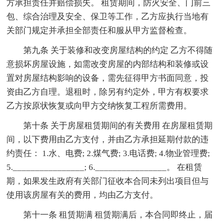
方承担责任并赔偿损失。 租赁期间，防火安全、门前三
包、综合治理及安全、保卫等工作，乙方应执行当地有
关部门规定并承担全部责任和服从甲方监督检查。
第九条 关于装修和改变房屋结构的约定 乙方不得随
意损坏房屋设施，如需改变房屋的内部结构和装修或设
置对房屋结构影响的设备，需先征得甲方书面同意，投
资由乙方自理。退租时，除另有约定外，甲方有权要求
乙方按原状恢复或向甲方交纳恢复工程所需费用。
第十条 关于房屋租赁期间的有关费用 在房屋租赁期
间，以下费用由乙方支付，并由乙方承担延期付款的违
约责任： 1.水、电费; 2.煤气费; 3.电话费; 4.物业管理费;
5.________________; 6.________________。 在租赁
期，如果发生政府有关部门征收本合同未列出项目但与
使用该房屋有关的费用，均由乙方支付。
第十一条 租赁期满 租赁期满后，本合同即终止，届