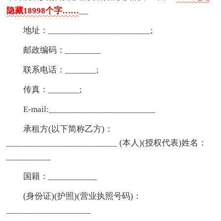
隐藏18998个字……
__
地址：_______________________;
邮政编码：________
联系电话：_______;
传真：_______;
E-mail:________________________
承租方(以下简称乙方)：
_________________________ (本人)(授权代表)姓名：
__________
国籍：___________
(身份证)(护照)(营业执照号码)：
___________________