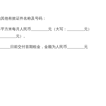
的其他有效证件名称及号码：
每月人民币_________元（大写：_________元）
_______元）。
________日前交付首期租金，金额为人民币_________元