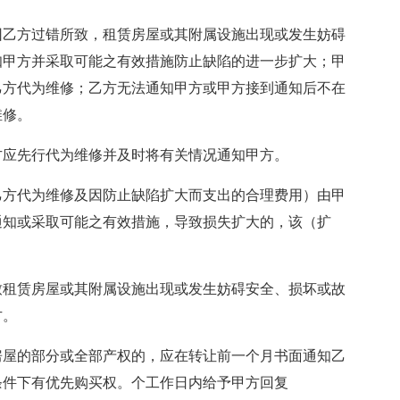
因乙方过错所致，租赁房屋或其附属设施出现或发生妨碍
知甲方并采取可能之有效措施防止缺陷的进一步扩大；甲
乙方代为维修；乙方无法通知甲方或甲方接到通知后不在
维修。
方应先行代为维修并及时将有关情况通知甲方。
乙方代为维修及因防止缺陷扩大而支出的合理费用）由甲
通知或采取可能之有效措施，导致损失扩大的，该（扩
致租赁房屋或其附属设施出现或发生妨碍安全、损坏或故
方。
房屋的部分或全部产权的，应在转让前一个月书面通知乙
条件下有优先购买权。个工作日内给予甲方回复