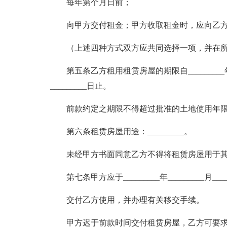
每年第个月日前；
向甲方交付租金；甲方收取租金时，应向乙
（上述四种方式双方应共同选择一项，并在所选
第五条乙方租用租赁房屋的期限自_________年____
_________日止。
前款约定之期限不得超过批准的土地使用年限
第六条租赁房屋用途：_________。
未经甲方书面同意乙方不得将租赁房屋用于
第七条甲方应于_________年_________月_
交付乙方使用，并办理有关移交手续。
甲方迟于前款时间交付租赁房屋，乙方可要