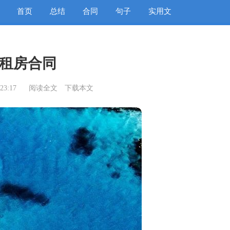
首页
总结
合同
句子
实用文
租房合同
23:17
阅读全文
下载本文