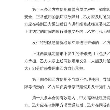
第十三条乙方在使用租赁房屋过程中，如非
安全、正常使用的损坏或故障时，乙方应及时通
方应在接到乙方通知后日内进行维修或径直委托
上述约定的时间内履行维修义务的，乙方可代为
发生特别紧急情况必须立即进行维修的，乙
上述两款规定情形下发生的维修费用（包括
方承担。乙方未尽上述两款规定义务，未能及时
大）部分维修费用由乙方自行承担。
第十四条因乙方使用不当或不合理使用，导
障等情形的，乙方应负责维修或赔偿并及告知甲
第十六条本合同有效期内，甲方需转让租赁
方。乙方应在收到甲方书面通知后，乙方在同等