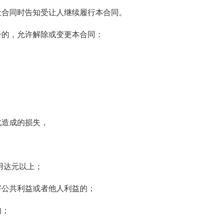
让合同时告知受让人继续履行本合同。
一的，允许解除或变更本合同：
此造成的损失，
用达元以上；
害公共利益或者他人利益的；
的；