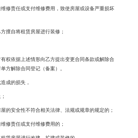
担维修责任或支付维修费用，致使房屋或设备严重损坏
乙方擅自将租赁房屋进行装修；
方有权依据上述情形向乙方提出变更合同条款或解除合
请单方解除合同登记（备案）。
此造成的损失，
上；
房屋的安全性不符合相关法律、法规或规章的规定的；
担维修责任或支付维修费用的；
将租赁房屋进行改建、扩建或装修的。