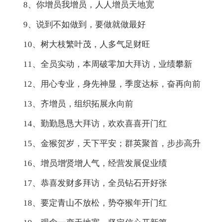
8、你增员我增员，人人增员天地宽
9、说到不如做到，要做就做最好
10、树大枝繁叶茂，人多气足财旺
11、全员实动，本周破零加大拜访，业绩攀新
12、用心专业，身先神显，季度达标，奋再向前
13、齐增员，组织拓展永向前
14、勤勤恳恳大拜访，欢欢喜喜开门红
15、金猴贺岁，天下平安；群英聚首，步步高升
16、增员增贤增人气，经营发展促业绩
17、恭喜发财多拜访，全员钻石开好张
18、要定青山不放松，势夺猴年开门红