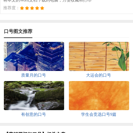
将本文的Word文档下载到电脑，方便收藏和打印
推荐度：
口号图文推荐
质量月的口号
大运会的口号
有创意的口号
学生会竞选口号9篇