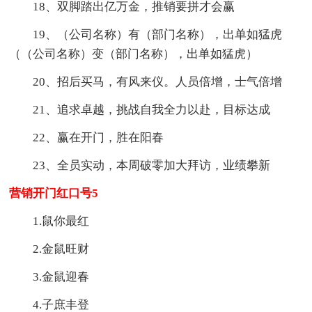
18、双脚踏出亿万金，推销要拼才会赢
19、（公司名称）有（部门名称），出单如猛虎
（（公司名称）变（部门名称），出单如猛虎）
20、招后买马，有风来仪。人员倍增，士气倍增
21、追求卓越，挑战自我全力以赴，目标达成
22、赢在开门，胜在阳春
23、全员实动，本周破零加大拜访，业绩攀新
营销开门红口号5
1.鼠你最红
2.金鼠旺财
3.金鼠迎春
4.子庶丰登