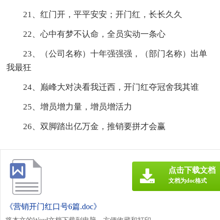
21、红门开，平平安安；开门红，长长久久
22、心中有梦不认命，全员实动一条心
23、（公司名称）十年强强强，（部门名称）出单
我最狂
24、巅峰大对决看我迁西，开门红夺冠舍我其谁
25、增员增力量，增员增活力
26、双脚踏出亿万金，推销要拼才会赢
点击下载文档
文档为doc格式
《营销开门红口号6篇.doc》