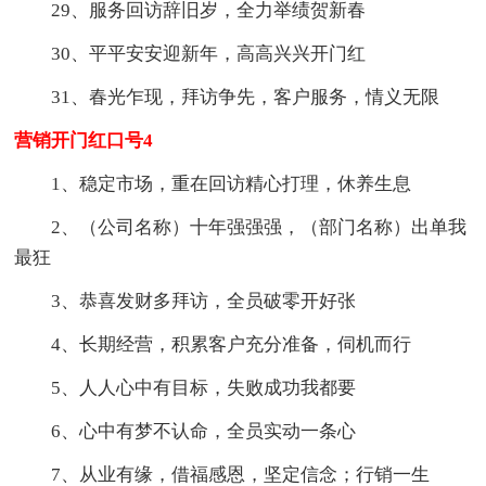
29、服务回访辞旧岁，全力举绩贺新春
30、平平安安迎新年，高高兴兴开门红
31、春光乍现，拜访争先，客户服务，情义无限
营销开门红口号4
1、稳定市场，重在回访精心打理，休养生息
2、（公司名称）十年强强强，（部门名称）出单我
最狂
3、恭喜发财多拜访，全员破零开好张
4、长期经营，积累客户充分准备，伺机而行
5、人人心中有目标，失败成功我都要
6、心中有梦不认命，全员实动一条心
7、从业有缘，借福感恩，坚定信念；行销一生