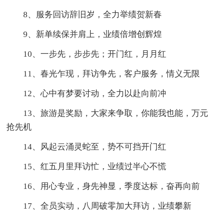
8、服务回访辞旧岁，全力举绩贺新春
9、新单续保并肩上，业绩倍增创辉煌
10、一步先，步步先；开门红，月月红
11、春光乍现，拜访争先，客户服务，情义无限
12、心中有梦要讨动，全力以赴向前冲
13、旅游是奖励，大家来争取，你能我也能，万元
抢先机
14、风起云涌灵蛇至，势不可挡开门红
15、红五月里拜访忙，业绩过半心不慌
16、用心专业，身先神显，季度达标，奋再向前
17、全员实动，八周破零加大拜访，业绩攀新