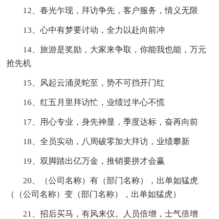
12、春光乍现，拜访争先，客户服务，情义无限
13、心中有梦要讨动，全力以赴向前冲
14、旅游是奖励，大家来争取，你能我也能，万元
抢先机
15、风起云涌灵蛇至，势不可挡开门红
16、红五月里拜访忙，业绩过半心不慌
17、用心专业，身先神显，季度达标，奋再向前
18、全员实动，八周破零加大拜访，业绩攀新
19、双脚踏出亿万金，推销要拼才会赢
20、（公司名称）有（部门名称），出单如猛虎
（（公司名称）变（部门名称），出单如猛虎）
21、招后买马，有风来仪。人员倍增，士气倍增