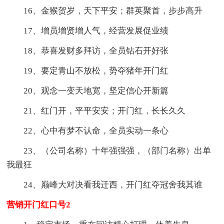
16、金猴贺岁，天下平安；群英聚首，步步高升
17、增员增贤增人气，经营发展促业绩
18、恭喜发财多拜访，全员钻石开好张
19、要定青山不放松，势夺猪年开门红
20、观念一变天地宽，坚定信心开新篇
21、红门开，平平安安；开门红，长长久久
22、心中有梦不认命，全员实动一条心
23、（公司名称）十年强强强，（部门名称）出单
我最狂
24、巅峰大对决看我迁西，开门红夺冠舍我其谁
营销开门红口号2