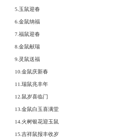
5.玉鼠迎春
6.金鼠纳福
7.福鼠迎春
8.金鼠献瑞
9.灵鼠送福
10.金鼠庆新春
11.瑞鼠兆丰年
12.鼠岁喜临门
13.金鼠白玉喜满堂
14.火树银花迎玉鼠
15.吉祥鼠报丰收岁