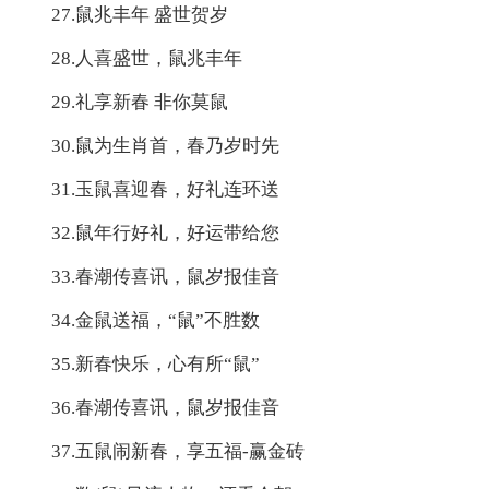
27.鼠兆丰年 盛世贺岁
28.人喜盛世，鼠兆丰年
29.礼享新春 非你莫鼠
30.鼠为生肖首，春乃岁时先
31.玉鼠喜迎春，好礼连环送
32.鼠年行好礼，好运带给您
33.春潮传喜讯，鼠岁报佳音
34.金鼠送福，“鼠”不胜数
35.新春快乐，心有所“鼠”
36.春潮传喜讯，鼠岁报佳音
37.五鼠闹新春，享五福-赢金砖