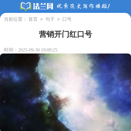
>
>
当前位置：
首页
句子
口号
营销开门红口号
时间：2025-09-30 19:09:25