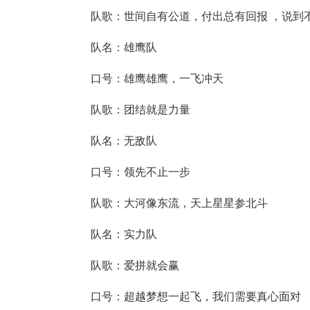
队歌：世间自有公道，付出总有回报 ，说到不
队名：雄鹰队
口号：雄鹰雄鹰，一飞冲天
队歌：团结就是力量
队名：无敌队
口号：领先不止一步
队歌：大河像东流，天上星星参北斗
队名：实力队
队歌：爱拼就会赢
口号：超越梦想一起飞，我们需要真心面对