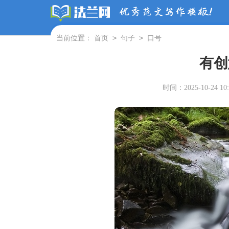
>
>
当前位置：
首页
句子
口号
有创
时间：2025-10-24 10: