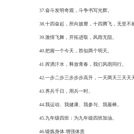
37.奋斗发明奇观，斗争书写光辉。
38.十四奋起，所向披靡，十四腾飞，无坚不
39.激情飞舞，开拓进取，风雨无阻。
40.把握一个今天，胜似两个明天。
41.挥洒汗水，释放青春，我们风雨同行。
42.一步二步三步步步高升，一天两天三天天
43.养兵千日，用兵一时。
44.我运动、我健康、我参与、我最棒。
45.九年级四班：为九年级四班加油。
46.锻炼身体 增强体质