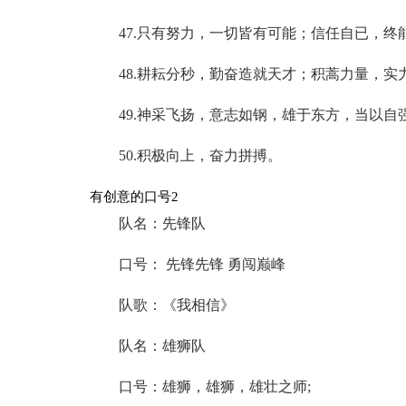
47.只有努力，一切皆有可能；信任自已，终
48.耕耘分秒，勤奋造就天才；积蒿力量，实
49.神采飞扬，意志如钢，雄于东方，当以自
50.积极向上，奋力拼搏。
有创意的口号2
队名：先锋队
口号： 先锋先锋 勇闯巅峰
队歌：《我相信》
队名：雄狮队
口号：雄狮，雄狮，雄壮之师;