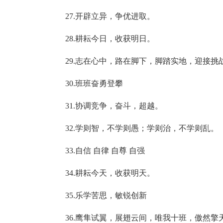
27.开辟立异，争优进取。
28.耕耘今日，收获明日。
29.志在心中，路在脚下，脚踏实地，迎接挑
30.班班奋勇登攀
31.协调竞争，奋斗，超越。
32.学则智，不学则愚；学则治，不学则乱。
33.自信 自律 自尊 自强
34.耕耘今天，收获明天。
35.乐学苦思，敏锐创新
36.鹰隼试翼，展翅云间，唯我十班，傲然擎