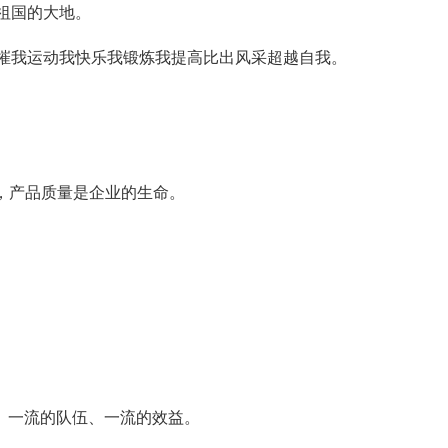
祖国的大地。
摧我运动我快乐我锻炼我提高比出风采超越自我。
旨，产品质量是企业的生命。
理、一流的队伍、一流的效益。