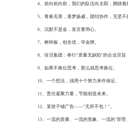
4、前向前向前，我们的队伍向太阳，脚踏着
5、青春无畏，逐梦扬威，团结协作，无坚不
6、沉默不是金，发言要用心。
7、树样板，创全优，夺金牌。
8、珍贝集团：奉行"质量无缺陷"的企业宗
9、如果不换位思考，那么就思考换位。
10、一个想法，须用十个努力来作保证。
11、责任凝聚力量，节能创造未来。
12、某饺子铺广告——"无所不包！"。
13、一流的质量、一流的形象、一流的`管