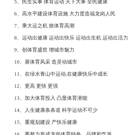
5、民生实事 体育运动 天下大事 全民健康
6、高水平建设体育设施 大力度造福龙岗人民
7、乘大运之机 掀体育高潮
8、运动出健康 运动出快乐 运动出生机 运动出活力
9、创体育盛世 增城市魅力
10、展体育风采 造灵动城市
11、在绿水青山中运动,在健康快乐中成长
12、更高 更快 更强
13、加大体育投入 凸显体育潜能
14、人生健康条条道 科学运动不可少
15、重规划建设 产快乐健康
16、要努力形成龙岗体育特色、品牌和气派