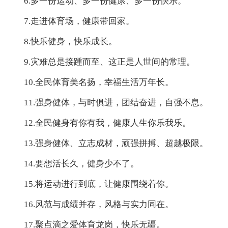
6.多一份运动、多一份健康、多一份快乐。
7.走进体育场，健康带回家。
8.快乐健身，快乐成长。
9.灾难总是接踵而至、这正是人世间的常理。
10.全民体育美名扬，幸福生活万年长。
11.强身健体，与时俱进，团结奋进，自强不息。
12.全民健身有你有我，健康人生你乐我乐。
13.强身健体、立志成材，顽强拼搏、超越极限。
14.要想活长久，健身少不了。
15.将运动进行到底，让健康围绕着你。
16.风范与成绩并存，风格与实力同在。
17.聚点滴之爱体育龙岗，快乐无疆。