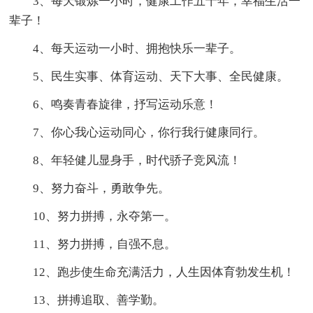
3、每天锻炼一小时，健康工作五十年，幸福生活一
辈子！
4、每天运动一小时、拥抱快乐一辈子。
5、民生实事、体育运动、天下大事、全民健康。
6、鸣奏青春旋律，抒写运动乐意！
7、你心我心运动同心，你行我行健康同行。
8、年轻健儿显身手，时代骄子竞风流！
9、努力奋斗，勇敢争先。
10、努力拼搏，永夺第一。
11、努力拼搏，自强不息。
12、跑步使生命充满活力，人生因体育勃发生机！
13、拼搏追取、善学勤。