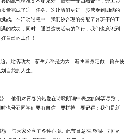
后要的氢气球准备不够充分，但班干部团结合作，分工协
的质量完成了这一任务。这让我们更进一步感受到团结的
的挑战。在活动过程中，我们较合理的分配了各班干的工
圆满的成功，同时，通过这次活动的举行，我们也意识到
做好自己的工作！
主题。此活动大一新生几乎是为大一新生量身定做，旨在使
规划自我的人生。
辉煌》，他们对青春的热爱在诗歌朗诵中表达的淋漓尽致，
同时也号召同学们要有自信，要拼搏，要记得﹕我们是新
的感想，与大家分享了各种心境。此节目意在增强同学间的