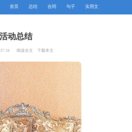
首页
总结
合同
句子
实用文
活动总结
37:34
阅读全文
下载本文