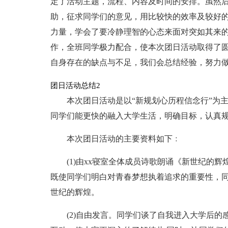
定了活动主题，流程、内容及时间的安排。虽然
助，征求同学们的意见，用比较快的效率及较好
力量，学会了要冷静理智的心态来面对突如其来
作，全班同学极力配合，使本次团日活动取得了
自身存在的缺点与不足，我们会总结经验，努力
团日活动总结2
本次团日活动是以“新规划心历程信念行”为
同学们能更快的融入大学生活，明确目标，认真
本次团日活动的主要资料如下﹕
(1)由xx寝室全体成员诗歌朗诵《新世纪的
既使同学们明白对青春梦想执着追求的重要性，
世纪的辉煌。
(2)自由发言。同学们谈了自我进入大学后