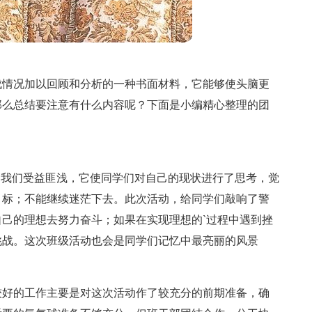
成情况加以回顾和分析的一种书面材料，它能够使头脑更
那么总结要注意有什么内容呢？下面是小编精心整理的团
中我们受益匪浅，它使同学们对自己的现状进行了思考，觉
目标；不能继续迷茫下去。此次活动，给同学们敲响了警
己的理想去努力奋斗；如果在实现理想的`过程中遇到挫
挑战。这次班级活动也会是同学们记忆中最亮丽的风景
较好的工作主要是对这次活动作了较充分的前期准备，确