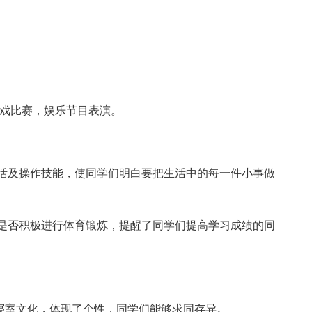
游戏比赛，娱乐节目表演。
活及操作技能，使同学们明白要把生活中的每一件小事做
是否积极进行体育锻炼，提醒了同学们提高学习成绩的同
的寝室文化，体现了个性，同学们能够求同存异。