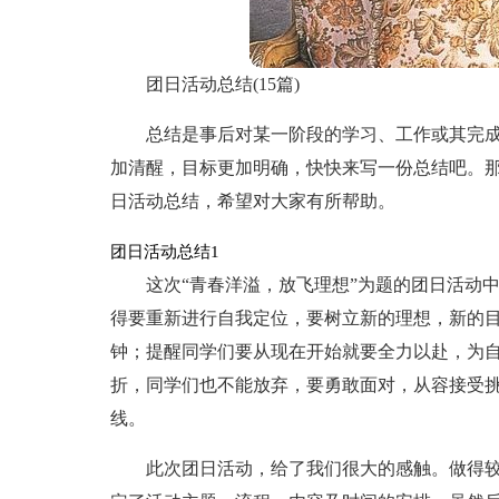
团日活动总结(15篇)
总结是事后对某一阶段的学习、工作或其完
加清醒，目标更加明确，快快来写一份总结吧。
日活动总结，希望对大家有所帮助。
团日活动总结1
这次“青春洋溢，放飞理想”为题的团日活动
得要重新进行自我定位，要树立新的理想，新的
钟；提醒同学们要从现在开始就要全力以赴，为自
折，同学们也不能放弃，要勇敢面对，从容接受
线。
此次团日活动，给了我们很大的感触。做得