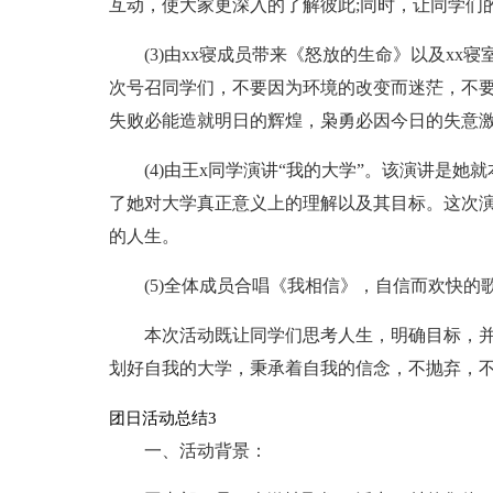
互动，使大家更深入的了解彼此;同时，让同学们
(3)由xx寝成员带来《怒放的生命》以及x
次号召同学们，不要因为环境的改变而迷茫，不要
失败必能造就明日的辉煌，枭勇必因今日的失意
(4)由王x同学演讲“我的大学”。该演讲是
了她对大学真正意义上的理解以及其目标。这次
的人生。
(5)全体成员合唱《我相信》，自信而欢快
本次活动既让同学们思考人生，明确目标，
划好自我的大学，秉承着自我的信念，不抛弃，不
团日活动总结3
一、活动背景：