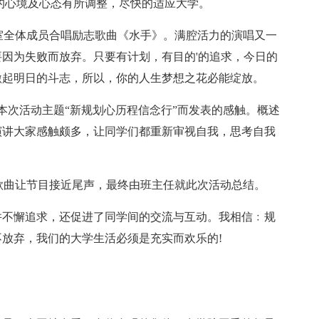
的心境及心态有所调整，尽快的适应大学。
x寝室全体成员合唱励志歌曲《水手》。满腔活力的演唱又一
因为失败而放弃。只要有计划，有目的'的追求，今日的
激起明日的斗志，所以，你的人生梦想之花必能绽放。
她就本次活动主题“新规划心历程信念行”而发表的感触。概述
演讲大家感触颇多，让同学们都重新审视自我，思考自我
的歌曲让节目接近尾声，最终由班主任就此次活动总结。
并不懈追求，还促进了同学间的交流与互动。我相信﹕规
放弃，我们的大学生活必须是充实而欢乐的!