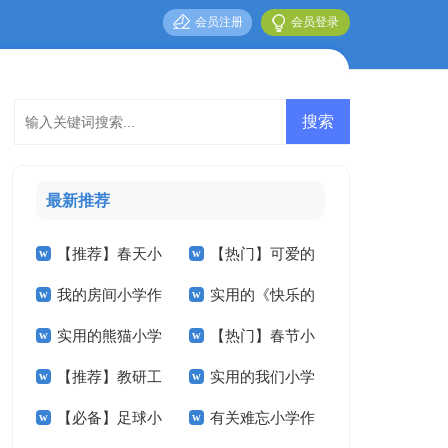
会员注册
会员登录
最新推荐
【推荐】春天小
【热门】可爱的
我的房间小学作
实用的《快乐的
学作文十篇
小学作文300字3篇
实用的熊猫小学
【热门】春节小
文汇编5篇
春节》小学作文3篇
【推荐】教研工
实用的我们小学
作文合集五篇
学作文400字四篇
【必备】足球小
有关难忘小学作
作计划范文汇编五篇
作文400字三篇