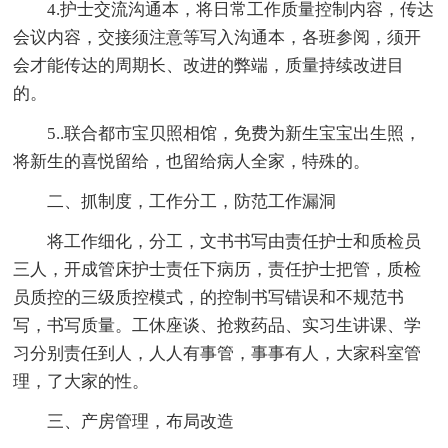
4.护士交流沟通本，将日常工作质量控制内容，传达
会议内容，交接须注意等写入沟通本，各班参阅，须开
会才能传达的周期长、改进的弊端，质量持续改进目
的。
5..联合都市宝贝照相馆，免费为新生宝宝出生照，
将新生的喜悦留给，也留给病人全家，特殊的。
二、抓制度，工作分工，防范工作漏洞
将工作细化，分工，文书书写由责任护士和质检员
三人，开成管床护士责任下病历，责任护士把管，质检
员质控的三级质控模式，的控制书写错误和不规范书
写，书写质量。工休座谈、抢救药品、实习生讲课、学
习分别责任到人，人人有事管，事事有人，大家科室管
理，了大家的性。
三、产房管理，布局改造