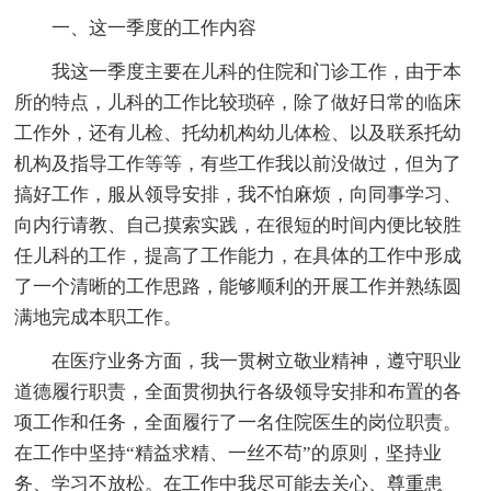
一、这一季度的工作内容
我这一季度主要在儿科的住院和门诊工作，由于本
所的特点，儿科的工作比较琐碎，除了做好日常的临床
工作外，还有儿检、托幼机构幼儿体检、以及联系托幼
机构及指导工作等等，有些工作我以前没做过，但为了
搞好工作，服从领导安排，我不怕麻烦，向同事学习、
向内行请教、自己摸索实践，在很短的时间内便比较胜
任儿科的工作，提高了工作能力，在具体的工作中形成
了一个清晰的工作思路，能够顺利的开展工作并熟练圆
满地完成本职工作。
在医疗业务方面，我一贯树立敬业精神，遵守职业
道德履行职责，全面贯彻执行各级领导安排和布置的各
项工作和任务，全面履行了一名住院医生的岗位职责。
在工作中坚持“精益求精、一丝不苟”的原则，坚持业
务、学习不放松。在工作中我尽可能去关心、尊重患