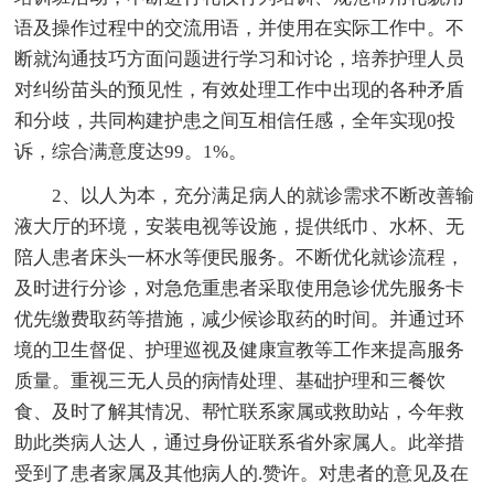
语及操作过程中的交流用语，并使用在实际工作中。不
断就沟通技巧方面问题进行学习和讨论，培养护理人员
对纠纷苗头的预见性，有效处理工作中出现的各种矛盾
和分歧，共同构建护患之间互相信任感，全年实现0投
诉，综合满意度达99。1%。
2、以人为本，充分满足病人的就诊需求不断改善输
液大厅的环境，安装电视等设施，提供纸巾、水杯、无
陪人患者床头一杯水等便民服务。不断优化就诊流程，
及时进行分诊，对急危重患者采取使用急诊优先服务卡
优先缴费取药等措施，减少候诊取药的时间。并通过环
境的卫生督促、护理巡视及健康宣教等工作来提高服务
质量。重视三无人员的病情处理、基础护理和三餐饮
食、及时了解其情况、帮忙联系家属或救助站，今年救
助此类病人达人，通过身份证联系省外家属人。此举措
受到了患者家属及其他病人的.赞许。对患者的意见及在