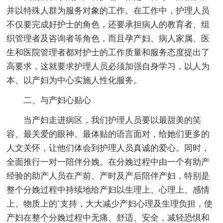
并以特殊人群为服务对象的工作。在工作中，护理人员
不仅要完成好护士的角色，还要承担病人的教育者、组
织管理者及咨询者等角色，而且孕产妇、病人家属、医
生和医院管理者都对护士的工作质量和服务态度提出了
高要求，这就要求护理人员必须加强自身学习，以人为
本、以产妇为中心实施人性化服务。
二、与产妇心贴心
当产妇走进病区，我们护理人员要以最甜美的笑
容、最关爱的眼神、最体贴的语言面对，给她们更多的
人文关怀，让他们体会到护理人员真诚的爱心。同时，
全面推行一对一陪伴分娩。在分娩过程中由一个有助产
经验的助产人员在产前、产时及产后陪伴产妇，特别是
整个分娩过程中持续地给产妇以生理上、心理上、感情
上、物质上的`支持，大大减少产妇心理及生理负担，使
产妇在整个分娩过程中无痛、舒适、安全，减轻恐惧和