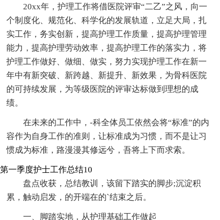
20xx年，护理工作将借医院评审“二乙”之风，向一
个制度化、规范化、科学化的发展轨道，立足大局，扎
实工作，务实创新，提高护理工作质量，提高护理管理
能力，提高护理劳动效率，提高护理工作的落实力，将
护理工作做好、做细、做实，努力实现护理工作在新一
年中有新突破、新跨越、新提升、新效果，为骨科医院
的可持续发展，为等级医院的评审达标做到理想的成
绩。
在未来的工作中，-科全体员工依然会将“标准”的内
容作为自身工作的准则，让标准成为习惯，而不是让习
惯成为标准，路漫漫其修远兮，吾将上下而求索。
第一季度护士工作总结10
盘点收获，总结教训，该留下踏实的脚步;沉淀积
累，触动启发，的开端在的`结束之后。
一、脚踏实地，从护理基础工作做起