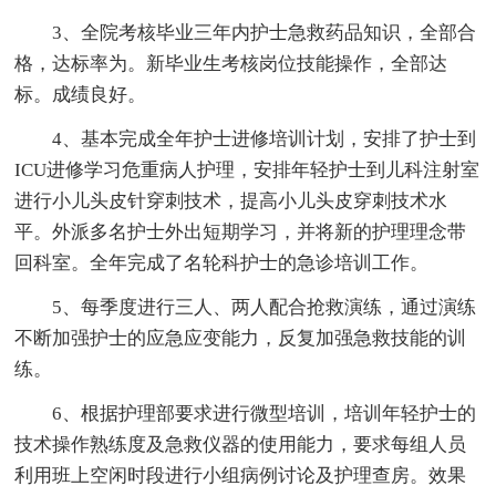
3、全院考核毕业三年内护士急救药品知识，全部合
格，达标率为。新毕业生考核岗位技能操作，全部达
标。成绩良好。
4、基本完成全年护士进修培训计划，安排了护士到
ICU进修学习危重病人护理，安排年轻护士到儿科注射室
进行小儿头皮针穿刺技术，提高小儿头皮穿刺技术水
平。外派多名护士外出短期学习，并将新的护理理念带
回科室。全年完成了名轮科护士的急诊培训工作。
5、每季度进行三人、两人配合抢救演练，通过演练
不断加强护士的应急应变能力，反复加强急救技能的训
练。
6、根据护理部要求进行微型培训，培训年轻护士的
技术操作熟练度及急救仪器的使用能力，要求每组人员
利用班上空闲时段进行小组病例讨论及护理查房。效果