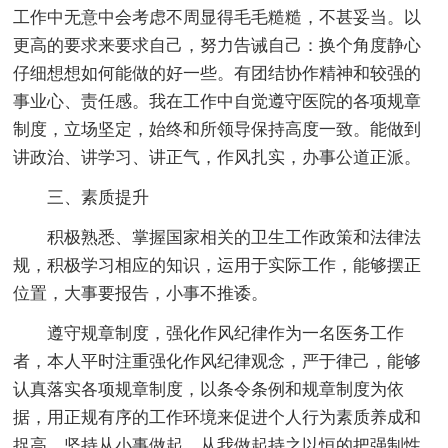
工作中无意中会考虑不周显得毛毛糙糙，不甚妥当。以
更高的要求来要求自己，努力告诫自己：换个角度静心
仔细想想如何能做的好一些。有团结协作精神和较强的
事业心、责任感。我在工作中自觉遵守医院的各项规章
制度，立场坚定，始终和所领导保持高度一致。能做到
讲政治、讲学习、讲正气，作风扎实，办事公道正派。
三、素质提升
积极熟悉、掌握国家相关的卫生工作政策和法律法
规，积极学习相应的知识，运用于实际工作，能够摆正
位置，大事要报告，小事不推诿。
遵守规章制度，强化作风纪律作为一名医务工作
者，本人平时注重强化作风纪律观念，严于律己，能够
认真落实各项规章制度，以条令条例和规章制度为依
据，用正规有序的工作环境来促进个人行为素质养成和
捉高，坚持从小事做起、从我做起持之以恒的把强制性