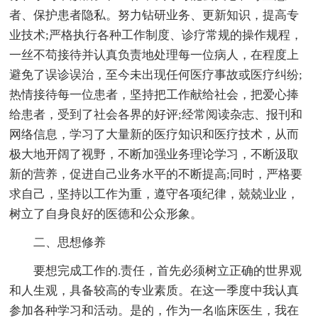
者、保护患者隐私。努力钻研业务、更新知识，提高专
业技术;严格执行各种工作制度、诊疗常规的操作规程，
一丝不苟接待并认真负责地处理每一位病人，在程度上
避免了误诊误治，至今未出现任何医疗事故或医疗纠纷;
热情接待每一位患者，坚持把工作献给社会，把爱心捧
给患者，受到了社会各界的好评;经常阅读杂志、报刊和
网络信息，学习了大量新的医疗知识和医疗技术，从而
极大地开阔了视野，不断加强业务理论学习，不断汲取
新的营养，促进自己业务水平的不断提高;同时，严格要
求自己，坚持以工作为重，遵守各项纪律，兢兢业业，
树立了自身良好的医德和公众形象。
二、思想修养
要想完成工作的.责任，首先必须树立正确的世界观
和人生观，具备较高的专业素质。在这一季度中我认真
参加各种学习和活动。是的，作为一名临床医生，我在