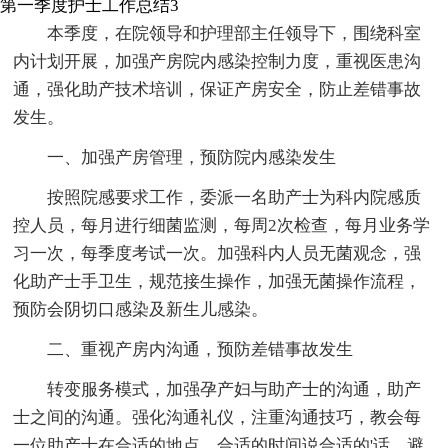
第一季度护士工作总结3
本季度，在院领导和护理部主任领导下，围绕科室
内计划开展，加强产房院内感染控制力度，重视医患沟
通，强化助产技术培训，保证产房安全，防止差错事故
发生。
一、加强产房管理，预防院内感染发生
按照院感要求工作，委派一名助产士为科内院感质
控人员，每月进行细菌监测，每周2次检查，每月业务学
习一次，每季度考试一次。加强科内人员无菌观念，强
化助产士手卫生，规范接生操作，加强无菌操作流程，
预防会阴切口感染及新生儿感染。
二、重视产房内沟通，预防差错事故发生
转变服务模式，加强孕产妇与助产士的沟通，助产
士之间的沟通。强化沟通礼仪，注重沟通技巧，教会每
一位助产士在合适的地点、合适的时间说合适的'话，避