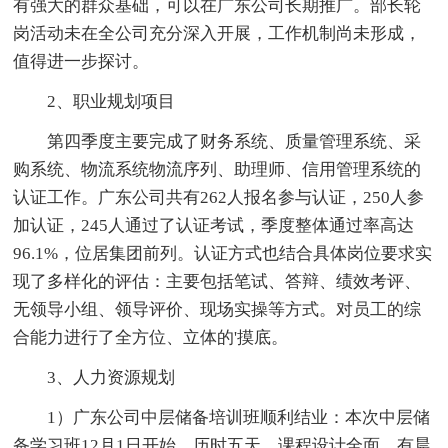
有强大的群众基础，可以在广东公司长期推广。部长轮
岗活动未在全公司充分深入开展，工作机制尚未形成，
值得进一步探讨。
2、职业规划项目
第四季度主要完成了财务系统、质量管理系统、采
购系统、物流系统物流序列、助理师、信用管理系统的
认证工作。广东公司共有262人报名参与认证，250人参
加认证，245人通过了认证考试，季度整体通过率高达
96.1%，位居集团前列。认证方式也结合具体岗位要求实
现了多样化的评估：主要包括笔试、答辩、绩效考评、
无领导小组、领导评价、现场实操等方式。对员工的综
合能力进行了全方位、立体的'摸底。
3、人力资源规划
1）广东公司中层储备培训班顺利结业：本次中层储
备学习班12月1日开始，历时五天，课程设计全面，有晨