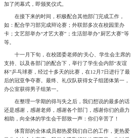
加了闭幕式，即颁奖仪式。
在接下来的时间，积极配合其他部门完成工作，
如：配合学习部完成辩论赛；外联部多次在校园里办
卡；文艺部举办“才艺大赛”；生活部举办“厨艺大赛”等
等。
十一月下旬，在校团委老师的'关心、学生会主席的
支持、以及各部门的配合下，举行了学生会内部“友谊
杯”乒乓球赛，经过十多天的比赛，在12月7日进行了最
后的冠亚争夺赛。最终、礼仪队获得女子组团体第一，
办公室获得男子组第一。
在整理一学期的得与失之后，我们想说的最多的话
还是感谢，感谢老师，感谢各个部门，感谢你们的鼎力
相助，向全体的学生会干部致一声：你们辛苦了！
体育部的全体成员都热爱我们自己的工作，更热爱