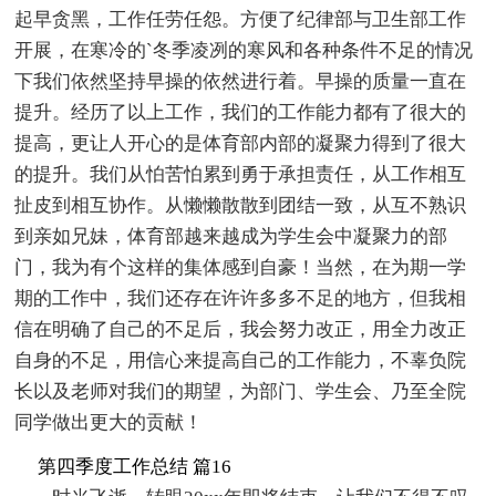
起早贪黑，工作任劳任怨。方便了纪律部与卫生部工作
开展，在寒冷的`冬季凌冽的寒风和各种条件不足的情况
下我们依然坚持早操的依然进行着。早操的质量一直在
提升。经历了以上工作，我们的工作能力都有了很大的
提高，更让人开心的是体育部内部的凝聚力得到了很大
的提升。我们从怕苦怕累到勇于承担责任，从工作相互
扯皮到相互协作。从懒懒散散到团结一致，从互不熟识
到亲如兄妹，体育部越来越成为学生会中凝聚力的部
门，我为有个这样的集体感到自豪！当然，在为期一学
期的工作中，我们还存在许许多多不足的地方，但我相
信在明确了自己的不足后，我会努力改正，用全力改正
自身的不足，用信心来提高自己的工作能力，不辜负院
长以及老师对我们的期望，为部门、学生会、乃至全院
同学做出更大的贡献！
第四季度工作总结 篇16