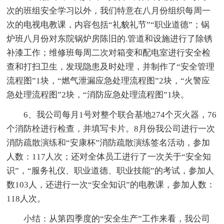
次的班组安全学习以外，我们特意在八月份组织每周一
次的电视电教课，内容包括“礼貌礼节”“职业道德”；锅
炉班八月份对东院锅炉房陈旧的.管道和设施进行了除锈
补漆工作；维修班每周二次对箱变和配电室进行安全检
查和打扫卫生，发现隐患及时处理，并制作了“安全管理
流程图”1块，“燃气泄漏应急处理流程图”2块，“火警应
急处理流程图”2块，“消防应急处理流程图”1块。
6、我公司每月1号对整个联合基地274个灭火器，76
个消防栓进行检查，并填写卡片。8月份我公司进行一次
消防疏散演练和“安康杯”消防疏散演练签名活动，参加
人数：117人次；还对全体员工进行了一次关于“安全知
识”，“服务礼仪、职业道德、职业技能”的考试，参加人
数103人，还进行一次“安全知识”的电教课，参加人数：
118人次。
小结：从第四季度的“安全生产”工作来看，我公司