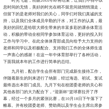
时光飞逝，转眼20xx年即将结束，让我们不得不叹
息时间的无情，美好的时光在稍不留意间就悄悄溜走，
但留下的是老师对我们的关心，同学们对我们真诚的支
持，以及我们全体成员辛勤的汗水，对工作的认真，最
美好的回忆是给联大师生带来的丰富多彩的课余体育活
动，积极的带动全校同学参加体育运动，更好的投入到
工作与学习中。在此全体体育部成员向给予大力支持的
老师和同学以及积极配合、支持我们工作的全体师生道
一声衷心的感谢！在这一年中体育部举行了各种活动，
下面我就本年的工作进行简单的总结。
九月初，配合学生会所有部门完成新生接待工作，
伴随着新生的到来进行了纳新，经过海选、初试、复试
最终选出本部门成员。九月下旬在校团委老师的关心和
其他各部门的大力配合下，“迎新杯”篮球赛拉开了序
幕，经过一个多月的紧张比赛，在10月18日下午落下了
帷幕。并有校团委老师、赞助商以及学生会主席出席参