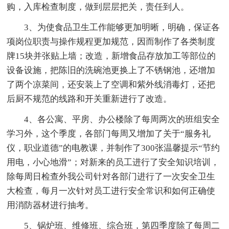
购，入库检查制度，做到层层把关，责任到人。
3、为使食品卫生工作能够更加明晰，明确，保证各
项岗位职责与操作规程更加规范，因而制作了各类制度
牌15块并张贴上墙；改造，新增食品存放加工等部位的
设备设施，把陈旧的洗碗池更换上了不锈钢池，还增加
了两个凉菜间，还安装上了空调和紫外线消毒灯，还把
后厨不规范的线路和开关重新进行了改造。
4、各公寓、平房、办公楼除了每周两次的班组安全
学习外，这个季度，各部门每周又增加了关于“服务礼
仪，职业道德”的电教课，并制作了300张温馨提示“节约
用电，小心地滑”；对新来的员工进行了安全知识培训，
除每周日检查外我公司针对各部门进行了一次安全卫生
大检查，每月一次针对员工进行安全常识和如何正确使
用消防器材进行抽考。
5、锅炉班、维修班、综合班，第四季度除了每周二