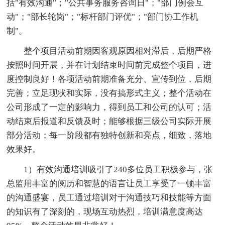
括"有效沟通"；"公共事务服务咨询日"；"部门例会互
动"；"部长轮岗"；"标杆部门评优"；"部门协工作机
制"。
整个项目活动前期因客观原因相对滞后，后期严格
按照时间开展，并在计划结束时间前完成整个项目，进
度控制良好！各项活动前期准备充分、宣传到位，后期
完善；立足现状和实际，没有搞形式主义；整个活动在
公司形成了一定的影响力，得到员工和公司的认可；活
动结束后报道和反馈及时；能够根据三级公司实际开展
部分活动；每一阶段都有独特创新和亮点，细致，落地
效果好。
1）有效沟通培训吸引了240多位员工积极参与，张
总监用丰富的阅历和智慧的语言让员工享受了一顿丰富
的沟通盛宴，员工通过培训对于沟通技巧和技能等方面
的知识有了深刻的，现场互动热烈，培训满意度高达