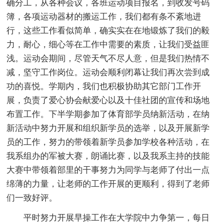
确分工，从各种会议，各班运动项目报名，到收发号码
簿，各项运动器材的搬运工作，我们都有条不紊地进
行，这些工作看似简单，确实实在在地锻炼了我们的毅
力，耐心，细心等在工作中需要的素质，让我们受益匪
浅。运动会期间，尽管天气不尽人意，但是我们热情不
减，坚守工作岗位。运动会顺利闭幕让我们再次尝到成
功的喜悦。学期内，我们也积极协助其它部门工作开
展，负责了爱心协会献爱心以及十佳社团的宣传和场地
布置工作。下半学期参加了体育部学员纳新活动，在纳
新活动中努力开展和组织新学员的选举，以及开展新学
员的工作，努力的带领着新学员参加学校各种活动，在
我系组办的军被大赛，朗诵比赛，以及我系主持的技能
大赛中带领着部里的干事努力为同学与老师了付出一点
绵薄的力量，让老师的工作开展的更顺利，得到了老师
们一致好评。
平时努力开展早操工作在大学院中力争第一，每日