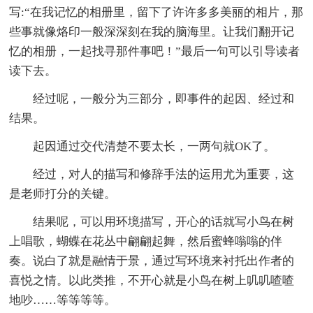
写:“在我记忆的相册里，留下了许许多多美丽的相片，那
些事就像烙印一般深深刻在我的脑海里。让我们翻开记
忆的相册，一起找寻那件事吧！”最后一句可以引导读者
读下去。
经过呢，一般分为三部分，即事件的起因、经过和
结果。
起因通过交代清楚不要太长，一两句就OK了。
经过，对人的描写和修辞手法的运用尤为重要，这
是老师打分的关键。
结果呢，可以用环境描写，开心的话就写小鸟在树
上唱歌，蝴蝶在花丛中翩翩起舞，然后蜜蜂嗡嗡的伴
奏。说白了就是融情于景，通过写环境来衬托出作者的
喜悦之情。以此类推，不开心就是小鸟在树上叽叽喳喳
地吵……等等等等。