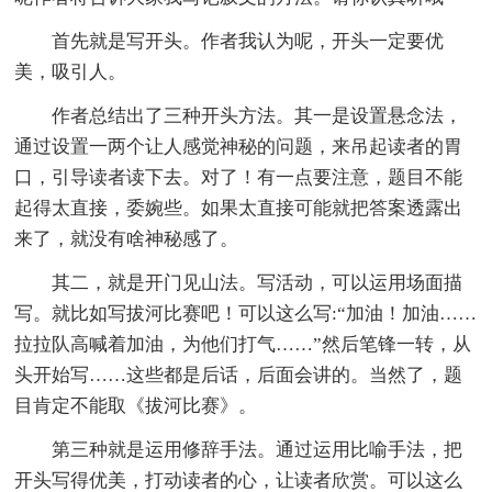
首先就是写开头。作者我认为呢，开头一定要优
美，吸引人。
作者总结出了三种开头方法。其一是设置悬念法，
通过设置一两个让人感觉神秘的问题，来吊起读者的胃
口，引导读者读下去。对了！有一点要注意，题目不能
起得太直接，委婉些。如果太直接可能就把答案透露出
来了，就没有啥神秘感了。
其二，就是开门见山法。写活动，可以运用场面描
写。就比如写拔河比赛吧！可以这么写:“加油！加油……
拉拉队高喊着加油，为他们打气……”然后笔锋一转，从
头开始写……这些都是后话，后面会讲的。当然了，题
目肯定不能取《拔河比赛》。
第三种就是运用修辞手法。通过运用比喻手法，把
开头写得优美，打动读者的心，让读者欣赏。可以这么