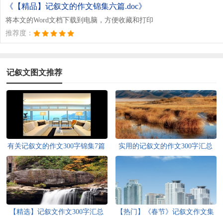
《【精品】记叙文的作文锦集六篇.doc》
将本文的Word文档下载到电脑，方便收藏和打印
推荐度：
记叙文图文推荐
有关记叙文的作文300字锦集7篇
实用的记叙文的作文300字汇总
八篇
【精选】记叙文作文300字汇总
【热门】《春节》记叙文作文集