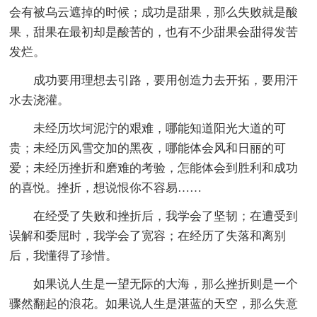
会有被乌云遮掉的时候；成功是甜果，那么失败就是酸
果，甜果在最初却是酸苦的，也有不少甜果会甜得发苦
发烂。
成功要用理想去引路，要用创造力去开拓，要用汗
水去浇灌。
未经历坎坷泥泞的艰难，哪能知道阳光大道的可
贵；未经历风雪交加的黑夜，哪能体会风和日丽的可
爱；未经历挫折和磨难的考验，怎能体会到胜利和成功
的喜悦。挫折，想说恨你不容易……
在经受了失败和挫折后，我学会了坚韧；在遭受到
误解和委屈时，我学会了宽容；在经历了失落和离别
后，我懂得了珍惜。
如果说人生是一望无际的大海，那么挫折则是一个
骤然翻起的浪花。如果说人生是湛蓝的天空，那么失意