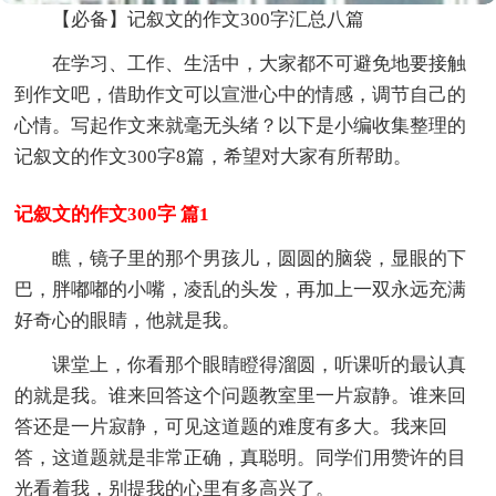
【必备】记叙文的作文300字汇总八篇
在学习、工作、生活中，大家都不可避免地要接触
到作文吧，借助作文可以宣泄心中的情感，调节自己的
心情。写起作文来就毫无头绪？以下是小编收集整理的
记叙文的作文300字8篇，希望对大家有所帮助。
记叙文的作文300字 篇1
瞧，镜子里的那个男孩儿，圆圆的脑袋，显眼的下
巴，胖嘟嘟的小嘴，凌乱的头发，再加上一双永远充满
好奇心的眼睛，他就是我。
课堂上，你看那个眼睛瞪得溜圆，听课听的最认真
的就是我。谁来回答这个问题教室里一片寂静。谁来回
答还是一片寂静，可见这道题的难度有多大。我来回
答，这道题就是非常正确，真聪明。同学们用赞许的目
光看着我，别提我的心里有多高兴了。