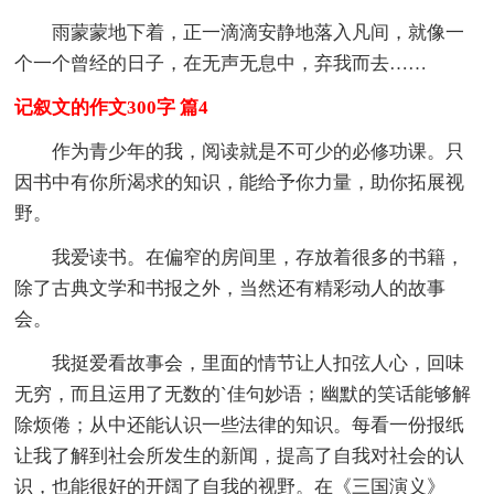
雨蒙蒙地下着，正一滴滴安静地落入凡间，就像一
个一个曾经的日子，在无声无息中，弃我而去……
记叙文的作文300字 篇4
作为青少年的我，阅读就是不可少的必修功课。只
因书中有你所渴求的知识，能给予你力量，助你拓展视
野。
我爱读书。在偏窄的房间里，存放着很多的书籍，
除了古典文学和书报之外，当然还有精彩动人的故事
会。
我挺爱看故事会，里面的情节让人扣弦人心，回味
无穷，而且运用了无数的`佳句妙语；幽默的笑话能够解
除烦倦；从中还能认识一些法律的知识。每看一份报纸
让我了解到社会所发生的新闻，提高了自我对社会的认
识，也能很好的开阔了自我的视野。在《三国演义》