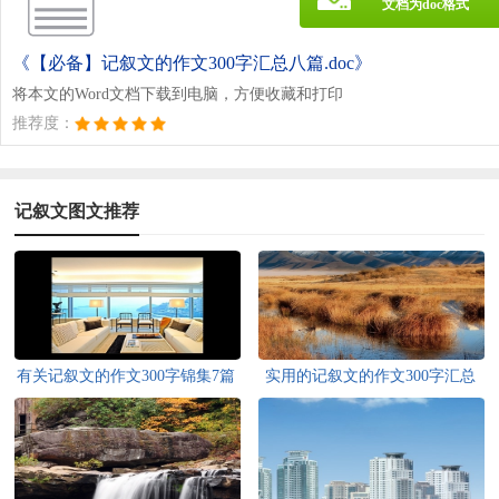
文档为doc格式
《【必备】记叙文的作文300字汇总八篇.doc》
将本文的Word文档下载到电脑，方便收藏和打印
推荐度：
记叙文图文推荐
有关记叙文的作文300字锦集7篇
实用的记叙文的作文300字汇总
八篇