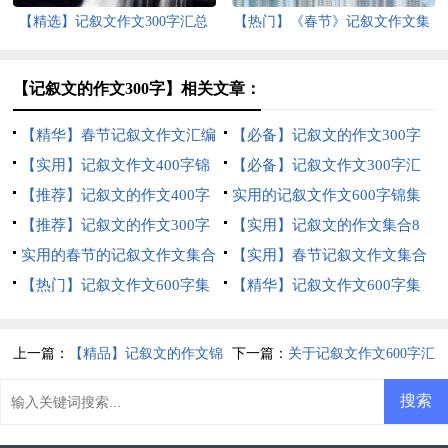
【精选】记叙文作文300字汇总
【热门】《春节》记叙文作文集
十篇
合六篇
【记叙文的作文300字】相关文章：
【精华】春节记叙文作文汇编
【必备】记叙文的作文300字
十篇
【实用】记叙文作文400字锦
汇总5篇
【必备】记叙文作文300字汇
集七篇
【推荐】记叙文的作文400字
编八篇
实用的记叙文作文600字锦集
汇总十篇
【推荐】记叙文的作文300字
六篇
【实用】记叙文的作文集合8
集合7篇
实用的春节的记叙文作文集合
篇
【实用】春节记叙文作文集合
七篇
【热门】记叙文作文600字集
九篇
【精华】记叙文作文600字集
锦5篇
合5篇
上一篇：
【精品】记叙文的作文锦
下一篇：
关于记叙文作文600字汇
集六篇
总九篇