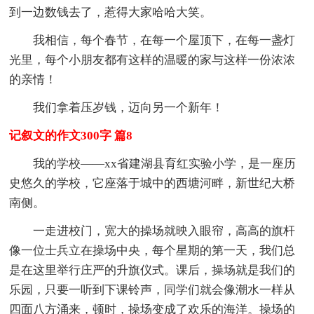
到一边数钱去了，惹得大家哈哈大笑。
我相信，每个春节，在每一个屋顶下，在每一盏灯
光里，每个小朋友都有这样的温暖的家与这样一份浓浓
的亲情！
我们拿着压岁钱，迈向另一个新年！
记叙文的作文300字 篇8
我的学校——xx省建湖县育红实验小学，是一座历
史悠久的学校，它座落于城中的西塘河畔，新世纪大桥
南侧。
一走进校门，宽大的操场就映入眼帘，高高的旗杆
像一位士兵立在操场中央，每个星期的第一天，我们总
是在这里举行庄严的升旗仪式。课后，操场就是我们的
乐园，只要一听到下课铃声，同学们就会像潮水一样从
四面八方涌来，顿时，操场变成了欢乐的海洋。操场的