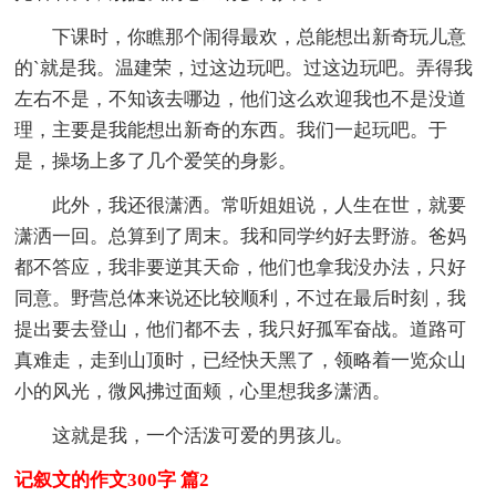
下课时，你瞧那个闹得最欢，总能想出新奇玩儿意
的`就是我。温建荣，过这边玩吧。过这边玩吧。弄得我
左右不是，不知该去哪边，他们这么欢迎我也不是没道
理，主要是我能想出新奇的东西。我们一起玩吧。于
是，操场上多了几个爱笑的身影。
此外，我还很潇洒。常听姐姐说，人生在世，就要
潇洒一回。总算到了周末。我和同学约好去野游。爸妈
都不答应，我非要逆其天命，他们也拿我没办法，只好
同意。野营总体来说还比较顺利，不过在最后时刻，我
提出要去登山，他们都不去，我只好孤军奋战。道路可
真难走，走到山顶时，已经快天黑了，领略着一览众山
小的风光，微风拂过面颊，心里想我多潇洒。
这就是我，一个活泼可爱的男孩儿。
记叙文的作文300字 篇2