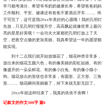
学习都考满分、希望爷爷奶奶健康长寿，希望爸爸妈妈
工作顺利、平安、健康还有爸爸不要酒后开车……。终
于写完了，这可是我20xx年美好的心愿哦！我的孔明灯
先放，只见孔明灯慢慢升空，高高飘起就像世界上最闪
亮的星星好美哦！一会功夫大家都把孔明灯放上了天
空，把夜空点缀的更加美丽。我真希望这一年的愿望都
能实现。
到十二点我们就开始放烟花了，烟花种类非常多，
放出来的烟花五颜六色，有的像美丽的彩虹姑娘、有的`
像盛开的一朵朵鲜花、有的像小白兔、有的像小猫小
狗。烟花放出的形状也非常多，有圆形、正方形、三角
形……。烟花瞬间美丽极了，掉下来就无影无踪了。
20xx年就这样结束了，我真的依依不舍啊！
记叙文的作文300字 篇6