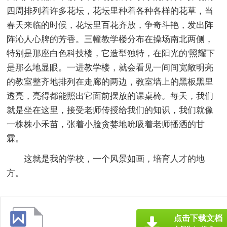
四周排列着许多花坛，花坛里种着各种各样的花草，当
春天来临的时候，花坛里百花齐放，争奇斗艳，发出阵
阵沁人心脾的芳香。三幢教学楼分布在操场南北两侧，
特别是那座白色科技楼，它造型独特，在阳光的'照耀下
是那么地显眼。一进教学楼，就会看见一间间宽敞明亮
的教室整齐地排列在走廊的两边，教室墙上的黑板黑里
透亮，亮得都能照出它面前摆放的课桌椅。每天，我们
就是坐在这里，接受老师传授给我们的知识，我们就像
一株株小禾苗，张着小脸贪婪地吮吸着老师播洒的甘
霖。
这就是我的学校，一个风景如画，培育人才的地
方。
点击下载文档