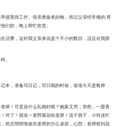
早摸黑得工作。母亲煮饭煮的晚，所以父亲经常饿的.胃
帮他们的，晚上帮忙收货。
包生活费，这对我父亲来说是个不小的数目，况且在我那
一样。
日记本，准备写日记，写日期的时候，发现今天是教师
给老师！可是送什么礼物好呢？她家又穷，突然，一股香
呀！对了！就送一束野菊花给老师！说干就干，小玲连忙
花，然后悄悄地放在老师的办公桌前，心想：老师收到花