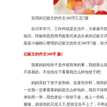
实用的记叙文的作文300字汇总7篇
在日常学习、工作抑或是生活中，大家最不
知识、经验和思想用书面形式表达出来的记叙方
面是小编精心整理的记叙文的作文300字7篇，
记叙文的作文300字 篇1
我看妈妈包饺子是件很简单的事，我想那么
不容易的。不信你往下看看我怎么样包饺子吧!
妈妈买好了饺子皮和肉、韭菜等作料，我和
一次我一定要看看妈妈是怎么样包的，我目不转
来轻而一举，我也拿起一张饺子皮，放上一些馅
服输，就使劲的又捏几下,想肯定合不上了，不料