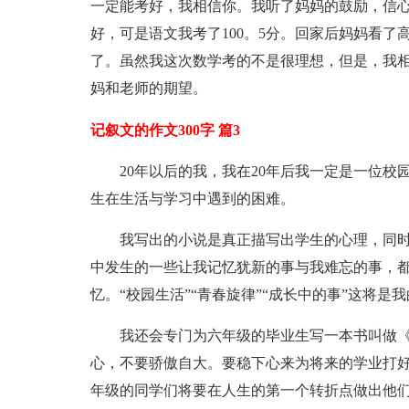
一定能考好，我相信你。我听了妈妈的鼓励，信
好，可是语文我考了100。5分。回家后妈妈看
了。虽然我这次数学考的不是很理想，但是，我
妈和老师的期望。
记叙文的作文300字 篇3
20年以后的我，我在20年后我一定是一位
生在生活与学习中遇到的困难。
我写出的小说是真正描写出学生的心理，同
中发生的一些让我记忆犹新的事与我难忘的事，都
忆。“校园生活”“青春旋律”“成长中的事”这将是
我还会专门为六年级的毕业生写一本书叫做
心，不要骄傲自大。要稳下心来为将来的学业打
年级的同学们将要在人生的第一个转折点做出他