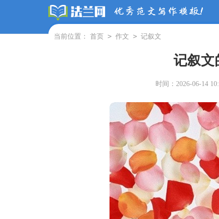
>
>
当前位置：
首页
作文
记叙文
记叙文
时间：2026-06-14 10: