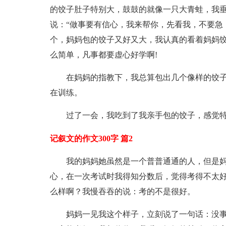
的饺子肚子特别大，鼓鼓的就像一只大青蛙，我
说：“做事要有信心，我来帮你，先看我，不要急
个，妈妈包的饺子又好又大，我认真的看着妈妈
么简单，凡事都要虚心好学啊!
在妈妈的指教下，我总算包出几个像样的饺子
在训练。
过了一会，我吃到了我亲手包的饺子，感觉
记叙文的作文300字 篇2
我的妈妈她虽然是一个普普通通的人，但是妈
心，在一次考试时我得知分数后，觉得考得不太
么样啊？我慢吞吞的说：考的不是很好。
妈妈一见我这个样子，立刻说了一句话：没