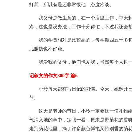
打我，所以有是还非常恨他、态度冷淡。
我父母是做生意的，在一个店里工作，每天起
疼，这也是没办法，工作十分得忙，不过我还会
我的学费相对是比较高的，每学期四五千多
儿赚钱也不好赚。
我爱我的父母，他们也爱我，当然每个人也
记叙文的作文300字 篇6
小玲每天都有写日记的习惯。今天，她翻开
节。
这天是老师的节日，小玲一定要送一份礼物
气涌入她的鼻中，定眼一看，原来是野菊花的香
走到菊花地里，摘了许多颜色鲜艳又特别香的菊