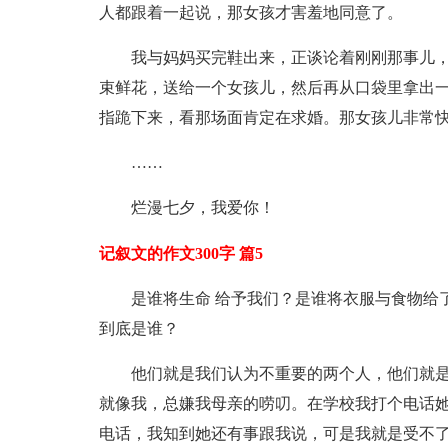
人都跟着一起说，那女孩才害羞地同意了。
我与妈妈买完鞋出来，正谈论着刚刚那事儿
束鲜花，送给一个女孩儿，然后再从口袋里拿出
指跪下来，看那场面肯定在求婚。那女孩儿非常
……
烂漫七夕，我爱你！
记叙文的作文300字 篇5
是谁将生命 给予我们？是谁将衣服与食物给
到底是谁？
他们就是我们认为不重要的两个人，他们就
就像我，总嫌我母亲的唠叨。在学校我打个电话
电话，我知到她还有事跟我说，可是我就是受不