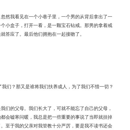
，忽然我看见在一个小巷子里，一个男的从背后拿出了一
一个小盒子，打开一看，是一颗宝石钻戒。那男的拿着戒
快就答应了。最后他们拥抱在一起接吻了。
了我们？那又是谁将我们扶养成人，为了我们不惜一切？
是我们的父母。我们长大了，可就不能忘了自己的父母，
她都会嘘寒问暖，我总是把一些重要的事说了当即就挂掉
了。至于我的父亲对我管教十分严厉，要是我不读书还会