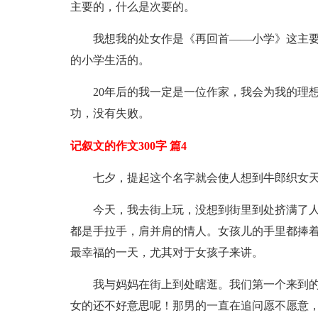
主要的，什么是次要的。
我想我的处女作是《再回首——小学》这主
的小学生活的。
20年后的我一定是一位作家，我会为我的理
功，没有失败。
记叙文的作文300字 篇4
七夕，提起这个名字就会使人想到牛郎织女
今天，我去街上玩，没想到街里到处挤满了人
都是手拉手，肩并肩的情人。女孩儿的手里都捧
最幸福的一天，尤其对于女孩子来讲。
我与妈妈在街上到处瞎逛。我们第一个来到的
女的还不好意思呢！那男的一直在追问愿不愿意，