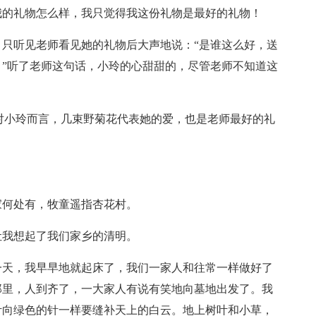
我的礼物怎么样，我只觉得我这份礼物是最好的礼物！
只听见老师看见她的礼物后大声地说：“是谁这么好，送
”听了老师这句话，小玲的心甜甜的，尽管老师不知道这
对小玲而言，几束野菊花代表她的爱，也是老师最好的礼
家何处有，牧童遥指杏花村。
让我想起了我们家乡的清明。
一天，我早早地就起床了，我们一家人和往常一样做好了
那里，人到齐了，一大家人有说有笑地向墓地出发了。我
叶向绿色的针一样要缝补天上的白云。地上树叶和小草，