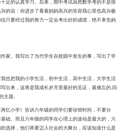
心十足的认真学习。后来，期中考试虽然数学考的不是很
了高兴的说：你进步了看着妈妈高兴的笑容我心里也高兴极
相信只要经过我的努力一定会考出好的成绩，绝不辜负妈
校园作家。我写出了当代学生在校园中发生的事，写出了学
时我也把我的小学生活，初中生活，高中生活，大学生活
写出来，这将是我成长岁月里最好的见证，最难忘的.回
我的主题。
《再忆小学》告诉六年级的同学们要珍惜时间，不要分
好基础。而且六年级的同学在心理上的波动是最大的，六
们的选择，他们将要迈入社会的大舞台，应该知道什么是