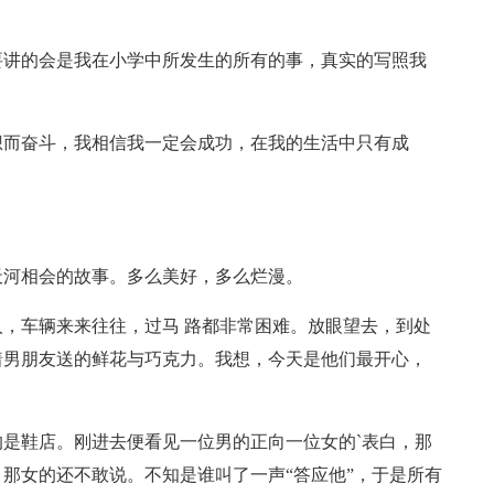
要讲的会是我在小学中所发生的所有的事，真实的写照我
想而奋斗，我相信我一定会成功，在我的生活中只有成
天河相会的故事。多么美好，多么烂漫。
，车辆来来往往，过马 路都非常困难。放眼望去，到处
着男朋友送的鲜花与巧克力。我想，今天是他们最开心，
是鞋店。刚进去便看见一位男的正向一位女的`表白，那
那女的还不敢说。不知是谁叫了一声“答应他”，于是所有