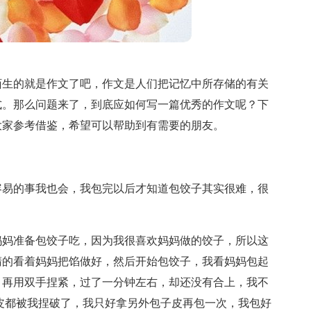
陌生的就是作文了吧，作文是人们把记忆中所存储的有关
式。那么问题来了，到底应如何写一篇优秀的作文呢？下
供大家参考借鉴，希望可以帮助到有需要的朋友。
容易的事我也会，我包完以后才知道包饺子其实很难，很
妈妈准备包饺子吃，因为我很喜欢妈妈做的饺子，所以这
睛的看着妈妈把馅做好，然后开始包饺子，我看妈妈包起
，再用双手捏紧，过了一分钟左右，却还没有合上，我不
皮都被我捏破了，我只好拿另外包子皮再包一次，我包好