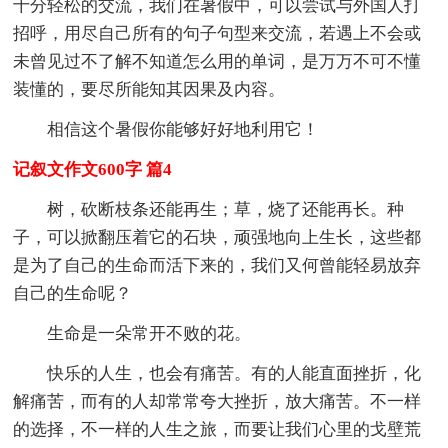
十分轻松的交流，我们在暑假中，可以尝试与外国人打
招呼，用尽自己所有的句子句型来交流，若遇上不会或
未曾见过不了解不知道怎么用的单词，是万万不可不懂
装懂的，要尽所能知其因果及内容。
相信这个暑假你能够好好地利用它！
记叙文作文600字 篇4
树，砍断枝条还能再生；草，烧了还能再长。种
子，可以掀翻压着它的石块，顽强地向上生长，这些都
是为了自己的生命而活下来的，我们又何曾能轻易放弃
自己的生命呢？
生命是一朵常开不败的花。
快乐的人生，也会有痛苦。有的人能直面挫折，化
解痛苦，而有的人却常常夸大挫折，放大痛苦。不一样
的选择，不一样的人生之旅，而要让我们心里的戈壁荒