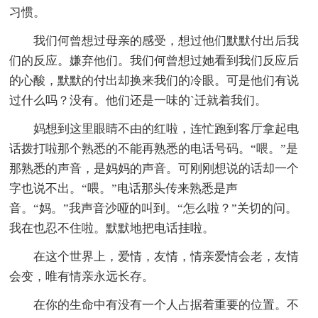
习惯。
我们何曾想过母亲的感受，想过他们默默付出后我
们的反应。嫌弃他们。我们何曾想过她看到我们反应后
的心酸，默默的付出却换来我们的冷眼。可是他们有说
过什么吗？没有。他们还是一味的`迁就着我们。
妈想到这里眼睛不由的红啦，连忙跑到客厅拿起电
话拨打啦那个熟悉的不能再熟悉的电话号码。“喂。”是
那熟悉的声音，是妈妈的声音。可刚刚想说的话却一个
字也说不出。“喂。”电话那头传来熟悉是声
音。“妈。”我声音沙哑的叫到。“怎么啦？”关切的问。
我在也忍不住啦。默默地把电话挂啦。
在这个世界上，爱情，友情，情亲爱情会老，友情
会变，唯有情亲永远长存。
在你的生命中有没有一个人占据着重要的位置。不