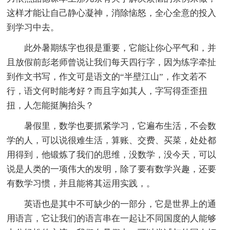
这样才能让自己静心凝神，消除恼怒，全心全意的投入
到学习中去。
此外暑期练字也很是重要，它能让你心平气和，并
且放假前彭老师曾说让我们每天四行字，因为练字牵扯
到作文书写，作文可是语文的“半壁江山”，作文若不
行，语文何时能考好？而且字如其人，字写得歪歪扭
扭，人怎能挺胸抬头？
暑假里，数学也要抓紧学习，它遍布生活，不会数
学的人，可以说很难生活，算账、交费、买菜，处处都
用得到，他锻炼了我们的思维，没数学，没今天，可以
说是人类的一项伟大的发明，除了要有数学兴趣，还要
有数学习惯，并且能将其运用实践，。
英语也是其中不可缺少的一部分，它是世界上的通
用语言，它让我们的语言串在一起让不同国度的人能够