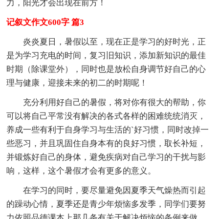
力，阳光才会出现在前方！
记叙文作文600字 篇3
炎炎夏日，暑假以至，现在正是学习的好时光，正
是为学习充电的时间，复习旧知识，添加新知识的最佳
时期（除课堂外），同时也是放松自身调节好自己的心
理与健康，迎接未来的初二的时期呢！
充分利用好自己的暑假，将对你有很大的帮助，你
可以将自己平常没有解决的各式各样的困难统统消灭，
养成一些有利于自身学习与生活的`好习惯，同时改掉一
些恶习，并且巩固住自身本有的良好习惯，取长补短，
并锻炼好自己的身体，避免疾病对自己学习的干扰与影
响，这样，这个暑假才会有更多的意义。
在学习的同时，要尽量避免因夏季天气燥热而引起
的躁动心情，夏季还是青少年烦恼多发季，同学们要努
力依照品德课本上那几条有关于解决烦恼的条例来做，