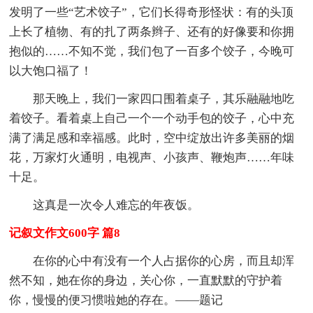
发明了一些“艺术饺子”，它们长得奇形怪状：有的头顶
上长了植物、有的扎了两条辫子、还有的好像要和你拥
抱似的……不知不觉，我们包了一百多个饺子，今晚可
以大饱口福了！
那天晚上，我们一家四口围着桌子，其乐融融地吃
着饺子。看着桌上自己一个一个动手包的饺子，心中充
满了满足感和幸福感。此时，空中绽放出许多美丽的烟
花，万家灯火通明，电视声、小孩声、鞭炮声……年味
十足。
这真是一次令人难忘的年夜饭。
记叙文作文600字 篇8
在你的心中有没有一个人占据你的心房，而且却浑
然不知，她在你的身边，关心你，一直默默的守护着
你，慢慢的便习惯啦她的存在。——题记