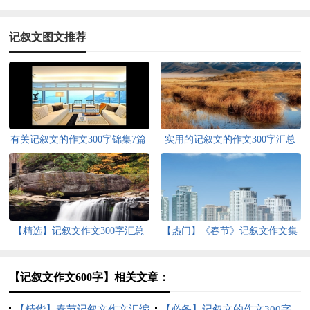
记叙文图文推荐
有关记叙文的作文300字锦集7篇
实用的记叙文的作文300字汇总
八篇
【精选】记叙文作文300字汇总
【热门】《春节》记叙文作文集
十篇
合六篇
【记叙文作文600字】相关文章：
【精华】春节记叙文作文汇编
【必备】记叙文的作文300字