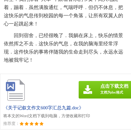
着，蹦着．虽然满脸通红，气喘呼呼．但仍不休息，把
这快乐的气息传到校园的每一个角落，让所有双翼人的
心一起跳起来！
回到宿舍，已经很晚了．我躺在床上，快乐的情景
依然挥之不去．这快乐的气息，在我的脑海里经常浮
现．这件快乐的事将伴随我的生命走到尽头，永远永远
地被我牢记！
点击下载文档
文档为doc格式
《关于记叙文作文600字汇总九篇.doc》
将本文的Word文档下载到电脑，方便收藏和打印
推荐度：