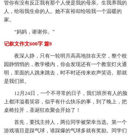
管你有没有反正我有那个人便是我的母亲。生我养我的
人，给啦我生命的人。她不富裕却给啦我一个温暖的
家。
“妈妈，谢谢你。”
记叙文作文600字 篇9
夜深人静，只有一轮明月高高地挂在天空，整个校
园静悄悄的，教学楼内，你会发现还有一个教室灯火通
明，里面的人跳来跳去，时不时还传来欢声笑语。那就
是我们班。
12月24日，一个不寻常的日子，我们班所有人的脸
上都洋溢着笑容，似乎有什么快乐的事，到了晚上，把
桌椅拉开，圣诞狂欢聚会开始了！
首先，要找主持人，两位同学被荣幸当选。第一个
游戏项目是踩气球，谁踩爆的气球多就有奖励。同学们