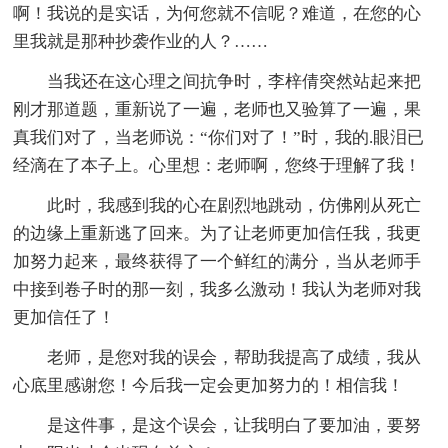
啊！我说的是实话，为何您就不信呢？难道，在您的心
里我就是那种抄袭作业的人？……
当我还在这心理之间抗争时，李梓倩突然站起来把
刚才那道题，重新说了一遍，老师也又验算了一遍，果
真我们对了，当老师说：“你们对了！”时，我的.眼泪已
经滴在了本子上。心里想：老师啊，您终于理解了我！
此时，我感到我的心在剧烈地跳动，仿佛刚从死亡
的边缘上重新逃了回来。为了让老师更加信任我，我更
加努力起来，最终获得了一个鲜红的满分，当从老师手
中接到卷子时的那一刻，我多么激动！我认为老师对我
更加信任了！
老师，是您对我的误会，帮助我提高了成绩，我从
心底里感谢您！今后我一定会更加努力的！相信我！
是这件事，是这个误会，让我明白了要加油，要努