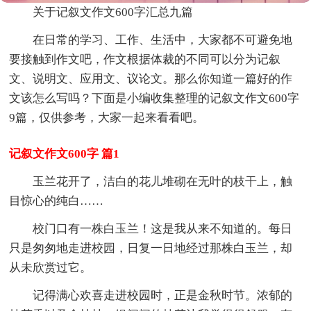
关于记叙文作文600字汇总九篇
在日常的学习、工作、生活中，大家都不可避免地
要接触到作文吧，作文根据体裁的不同可以分为记叙
文、说明文、应用文、议论文。那么你知道一篇好的作
文该怎么写吗？下面是小编收集整理的记叙文作文600字
9篇，仅供参考，大家一起来看看吧。
记叙文作文600字 篇1
玉兰花开了，洁白的花儿堆砌在无叶的枝干上，触
目惊心的纯白……
校门口有一株白玉兰！这是我从来不知道的。每日
只是匆匆地走进校园，日复一日地经过那株白玉兰，却
从未欣赏过它。
记得满心欢喜走进校园时，正是金秋时节。浓郁的