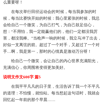
么重要呀！
在每次举行田径运动会的'时候，每当我参加的时
候，每当比赛快开始的时候：我心里紧张的时候，我总
会给自己一个微笑，为自己打气，为自己鼓足信心，
想：“不用怕，我一定能赢他们的，他们一定都没我厉
害，都没我棒。”当枪声一响的时候，我立马冲了出去，
好似一支离弦的箭。超过了一个对手，又超过了一个对
手…啊，我是第一，那时的心情真是激动万分呀！
给自己一个微笑，会让自己的内心世界充满阳光，
充满信心，你周围将变得更加美好。
说明文作文600字 篇5
在我平平凡凡的日子里，生活告诉了我一个不平凡
的道理：不怕慢，就怕站。每当想起这句话时，我就会
回忆起一年前的那个早晨……