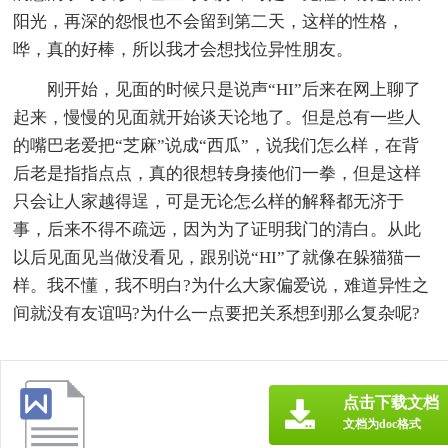
阳光，再深的怨恨也不会留到第二天，这样的性格，
哗，真的好棒，所以我才会想找位异性朋友。
刚开始，见面的时候只是说声“HI”后来在网上聊了
起来，慢慢的见面就开始谈天论地了。但是总有一些人
的嘴巴老爱把“芝麻”说成“西瓜”，说我们怎么样，在背
后老是指指点点，真的很想转身揍他们一拳，但是这样
只会让人家越得逞，可是无论怎么样的解释都无济于
事，后来不得不疏远，因为为了证明我门的清白。从此
以后见面见当做没看见，跟别说“HI”了就像在躲猫猫一
样。我不懂，我不明白?为什么大家偏爱说，难道异性之
间就没有友谊吗?为什么一点要把关系想到那么复杂呢?
点击下载文档
文档为doc格式