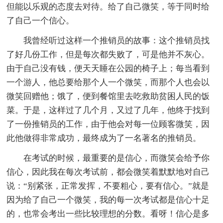
但能以乐观的态度去对待。给了自己微笑，等于同时给
了自己一个信心。
我曾经听过这样一个推销员的故事：这个推销员找
了好几份工作，但是每次都失败了，可是他并不灰心。
由于自己没有钱，便天天睡在公园的椅子上；每当看到
一个游人，他总要给那个人一个微笑，而那个人也会以
微笑回赠他；饿了，便到餐馆里去吃救助贫困人民的饭
菜。于是，这样过了几个月，又过了几年，他终于找到
了一份推销员的工作，由于他会对每一位顾客微笑，因
此他做得非常成功，最终成为了一名著名的推销员。
在考试的时候，最重要的是信心，而微笑会给予你
信心，因此我在每次考试前，都会微笑着默默地对自己
说：“别紧张，正常发挥，不要粗心，要有信心。”就是
因为给了自己一个微笑，我的每一次考试都是信心十足
的，也常会考出一些比较理想的分数。看呀！信心是多