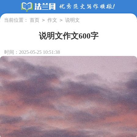
>
>
当前位置：
首页
作文
说明文
说明文作文600字
时间：2025-05-25 10:51:38