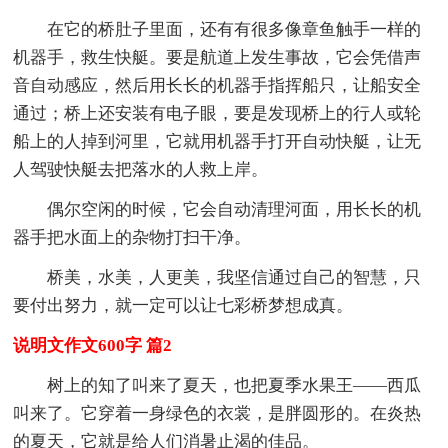
在它的桥肚子里面，还有有很多像章鱼触手一样的
机器手，救生快艇。要是航道上发生事故，它会凭借声
音自动感应，然后用长长的机器手指挥船只，让船安全
通过；桥上还安装有电子眼，要是发现桥上的行人或轮
船上的人掉到河里，它就用机器手打开自动快艇，让无
人驾驶快艇去把落水的人救上岸。
偶尔空闲的时候，它会自动清理河面，用长长的机
器手把水面上的杂物打扫干净。
桥美，水美，人更美，我坚信通过自己的智慧，只
要付出努力，就一定可以让七彩桥梦想成真。
说明文作文600字 篇2
树上的知了叫来了夏天，也把夏季水果王——西瓜
叫来了。它穿着一身绿色的衣裳，是胖圆形的。在炎热
的夏天，它就是给人们消暑止渴的佳品。