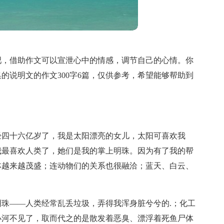
吧，借助作文可以宣泄心中的情感，调节自己的心情。你
的说明文的作文300字6篇，仅供参考，希望能够帮助到
经四十六亿岁了，我是太阳漂亮的女儿，太阳可喜欢我
我最喜欢人类了，她们是我的掌上明珠。因为有了我的帮
林越来越茂盛；连动物们的关系也很融洽；蓝天、白云、
珠——人类经常乱丢垃圾，弄得我浑身脏兮兮的.；化工
小河不见了，取而代之的是散发着恶臭、漂浮着死鱼尸体