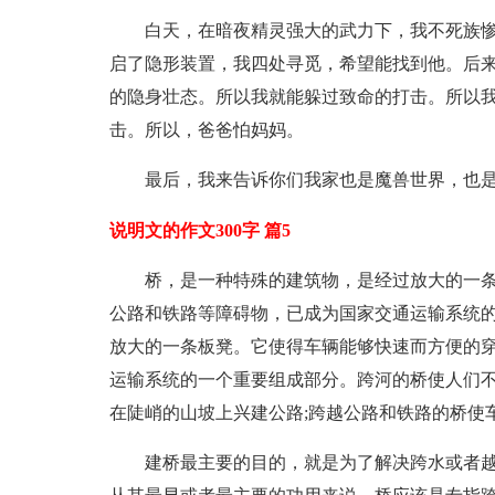
白天，在暗夜精灵强大的武力下，我不死族
启了隐形装置，我四处寻觅，希望能找到他。后
的隐身壮态。所以我就能躲过致命的打击。所以
击。所以，爸爸怕妈妈。
最后，我来告诉你们我家也是魔兽世界，也是
说明文的作文300字 篇5
桥，是一种特殊的建筑物，是经过放大的一
公路和铁路等障碍物，已成为国家交通运输系统的
放大的一条板凳。它使得车辆能够快速而方便的
运输系统的一个重要组成部分。跨河的桥使人们不
在陡峭的山坡上兴建公路;跨越公路和铁路的桥使
建桥最主要的目的，就是为了解决跨水或者