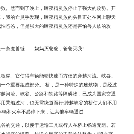
惨败。然而到了晚上，暗夜精灵族停止了强大的攻势。开
来，我的亡灵手发现，暗夜精灵族的头目正处在网上聊天
我怕爸爸，但是强大的暗夜精灵族还是害怕兽人族的攻
一条魔兽链——妈妈灭爸爸，爸爸灭我!
条板凳。它使得车辆能够快速而方便的穿越河流、峡谷、
一个重要组成部分。 桥，是一种特殊的建筑物，是经过
穿越河流、峡谷、公路和铁路等障碍物，已成为国家交通
用乘船过河，也无需绕道而行;跨越峡谷的桥使人们不用
车辆和火车不必停下来，让其他车辆通过。
越谷的交通，以便于运输工具或行人在桥上畅通无阻。若