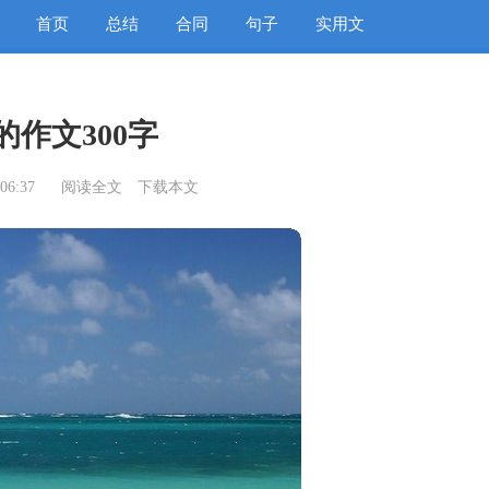
首页
总结
合同
句子
实用文
的作文300字
06:37
阅读全文
下载本文