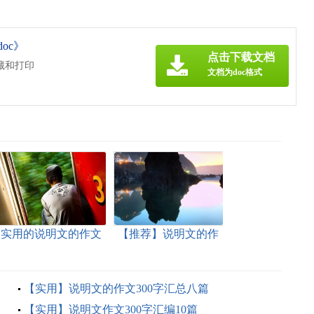
oc》
点击下载文档
藏和打印
文档为doc格式
实用的说明文的作文
【推荐】说明文的作
300字集锦五篇
文300字汇总7篇
【实用】说明文的作文300字汇总八篇
【实用】说明文作文300字汇编10篇