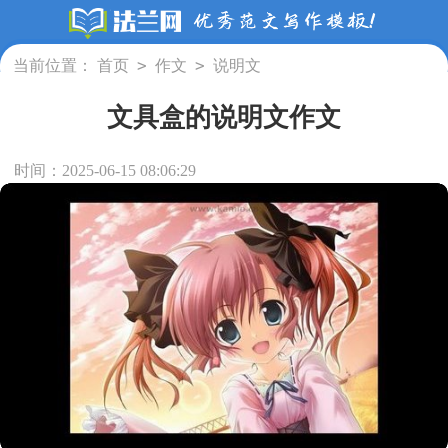
>
>
当前位置：
首页
作文
说明文
文具盒的说明文作文
时间：2025-06-15 08:06:29