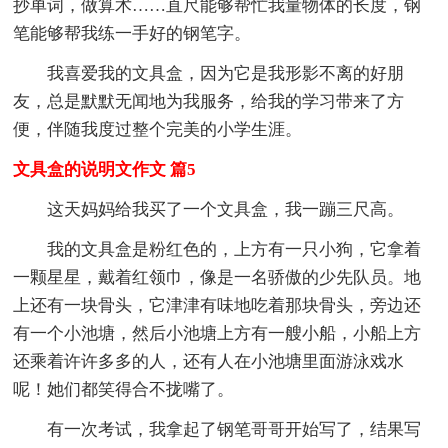
抄单词，做算术……直尺能够帮忙我量物体的长度，钢
笔能够帮我练一手好的钢笔字。
我喜爱我的文具盒，因为它是我形影不离的好朋
友，总是默默无闻地为我服务，给我的学习带来了方
便，伴随我度过整个完美的小学生涯。
文具盒的说明文作文 篇5
这天妈妈给我买了一个文具盒，我一蹦三尺高。
我的文具盒是粉红色的，上方有一只小狗，它拿着
一颗星星，戴着红领巾，像是一名骄傲的少先队员。地
上还有一块骨头，它津津有味地吃着那块骨头，旁边还
有一个小池塘，然后小池塘上方有一艘小船，小船上方
还乘着许许多多的人，还有人在小池塘里面游泳戏水
呢！她们都笑得合不拢嘴了。
有一次考试，我拿起了钢笔哥哥开始写了，结果写