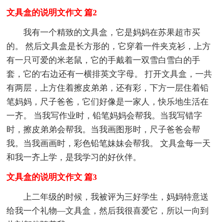
文具盒的说明文作文 篇2
我有一个精致的文具盒，它是妈妈在苏果超市买
的。 然后文具盒是长方形的，它穿着一件夹克衫，上方
有一只可爱的米老鼠，它的手戴着一双雪白雪白的手
套，它的'右边还有一横排英文字母。 打开文具盒，一共
有两层，上方住着擦皮弟弟，还有彩，下方一层住着铅
笔妈妈，尺子爸爸，它们好像是一家人，快乐地生活在
一齐。 当我写作业时，铅笔妈妈会帮我。当我写错字
时，擦皮弟弟会帮我。当我画图形时，尺子爸爸会帮
我。当我画画时，彩色铅笔妹妹会帮我。 文具盒每一天
和我一齐上学，是我学习的好伙伴。
文具盒的说明文作文 篇3
上二年级的时候，我被评为三好学生，妈妈特意送
给我一个礼物—文具盒，然后我很喜爱它，所以一向到