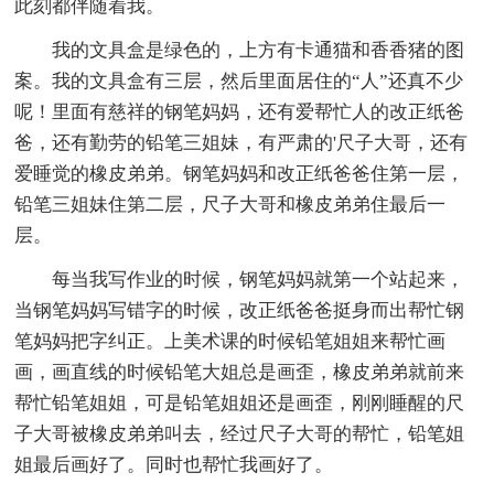
此刻都伴随着我。
我的文具盒是绿色的，上方有卡通猫和香香猪的图
案。我的文具盒有三层，然后里面居住的“人”还真不少
呢！里面有慈祥的钢笔妈妈，还有爱帮忙人的改正纸爸
爸，还有勤劳的铅笔三姐妹，有严肃的'尺子大哥，还有
爱睡觉的橡皮弟弟。钢笔妈妈和改正纸爸爸住第一层，
铅笔三姐妹住第二层，尺子大哥和橡皮弟弟住最后一
层。
每当我写作业的时候，钢笔妈妈就第一个站起来，
当钢笔妈妈写错字的时候，改正纸爸爸挺身而出帮忙钢
笔妈妈把字纠正。上美术课的时候铅笔姐姐来帮忙画
画，画直线的时候铅笔大姐总是画歪，橡皮弟弟就前来
帮忙铅笔姐姐，可是铅笔姐姐还是画歪，刚刚睡醒的尺
子大哥被橡皮弟弟叫去，经过尺子大哥的帮忙，铅笔姐
姐最后画好了。同时也帮忙我画好了。