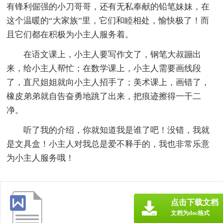
有锋利倔强的小刀哥哥，还有无私奉献的铅笔妹妹，在
这个温暖的“大家族”里，它们和睦相处，愉快极了！而
且它们都在积极为小主人服务着。
在语文课上，小主人要写作文了，钢笔大叔蹦出
来，给小主人帮忙；在数学课上，小主人需要画线段
了，直尺姐姐就向小主人招手了；美术课上，画错了，
橡皮弟弟就自告奋勇地跳了出来，把痕迹擦得一干二
净。
听了我的介绍，你就知道我是谁了吧！没错，我就
是文具盒！小主人对我总是爱不释手的，我也非常乐意
为小主人服务哦！
点击下载文档
文档为doc格式