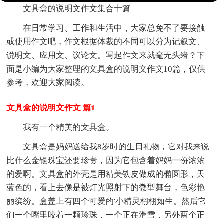
文具盒的说明文作文集合十篇
在日常学习、工作和生活中，大家总免不了要接触
或使用作文吧，作文根据体裁的不同可以分为记叙文、
说明文、应用文、议论文。写起作文来就毫无头绪？下
面是小编为大家整理的文具盒的说明文作文10篇，仅供
参考，欢迎大家阅读。
文具盒的说明文作文 篇1
我有一个精美的文具盒。
文具盒是妈妈送给我8岁时的生日礼物，它对我来说
比什么金银珠宝还要珍贵，因为它包含着妈妈一份浓浓
的爱啊。文具盒的外壳是用精美铁皮做成的椭圆形，天
蓝色的，看上去像是被灯光照射下的微型舞台，色彩艳
丽缤纷。盒盖上有四个可爱的'小精灵栩栩如生。然后它
们一个嘴里咬着一颗珍珠，一个正在滑雪，另外两个正