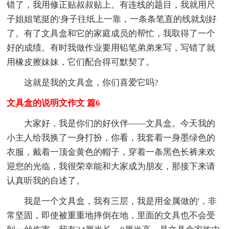
错了，我用修正贴叔叔贴上。有连线的题目，我就用尺
子姐姐笔挺的'身子往纸上一靠，一条条笔直的线就划好
了。有了文具盒和它的家庭成员的帮忙，我取得了一个
好的成绩。有时我做作业要用铅笔弟弟来写，写错了就
用橡皮擦妹妹，它们配合得可默契了。
这就是我的文具盒，你们喜爱它吗?
文具盒的说明文作文 篇6
大家好，我是你们的好伙伴——文具盒。今天我的
小主人给我换了一身打扮，你看，我套着一身墨绿色的
衣服，戴着一顶金黄色的帽子，穿着一条黑色长裤来欢
迎您的光临，我很荣幸能和大家成为朋友，那接下来请
认真听我的自述了。
我是一个文具盒，我有三层，我是用金属做的'，非
常坚固，即使被重重地摔倒在地，里面的文具也不会受