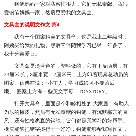
钢笔妈妈一家对我帮忙很大，它们无私奉献。我很
爱钢笔妈妈一家，然后更爱我的文具盒。
文具盒的说明文作文 篇4
我有一个图案精美的文具盒。这是我上二年级时，
阿姨买给我的礼物。然后它伴随我学习已经一年多了，
我十分喜爱它。
文具盒是淡蓝色的，塑料做的，它有正反两层，有
23厘米长，8厘米宽，2厘米高，上方印着玩具总动员的
图案。仿佛在说：“小主人，学习成绩可不要落后
哦。”图案上方有一些英文字母：TOYSTORY。
打开文具盒，里面是个和睦相处的.大家庭；有助人
为乐的橡皮，然后有无私奉献的铅笔，有沉默寡言的直
尺，还有性格爽直的钢笔，它们都是我学习的好帮手。
橡皮能够把错字擦得干干净净，铅笔能够帮我写作文，