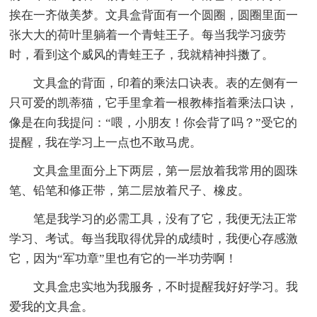
挨在一齐做美梦。文具盒背面有一个圆圈，圆圈里面一
张大大的荷叶里躺着一个青蛙王子。每当我学习疲劳
时，看到这个威风的青蛙王子，我就精神抖擞了。
文具盒的背面，印着的乘法口诀表。表的左侧有一
只可爱的凯蒂猫，它手里拿着一根教棒指着乘法口诀，
像是在向我提问：“喂，小朋友！你会背了吗？”受它的
提醒，我在学习上一点也不敢马虎。
文具盒里面分上下两层，第一层放着我常用的圆珠
笔、铅笔和修正带，第二层放着尺子、橡皮。
笔是我学习的必需工具，没有了它，我便无法正常
学习、考试。每当我取得优异的成绩时，我便心存感激
它，因为“军功章”里也有它的一半功劳啊！
文具盒忠实地为我服务，不时提醒我好好学习。我
爱我的文具盒。