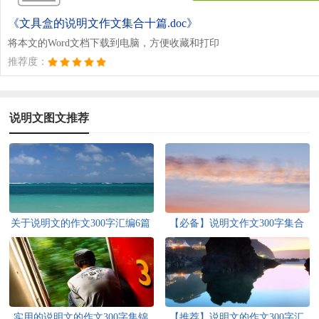
《文具盒的说明文作文集合十篇.doc》
将本文的Word文档下载到电脑，方便收藏和打印
推荐度：
说明文图文推荐
关于说明文的作文300字汇编6篇
【必备】说明文作文300字集合
五篇
实用的说明文的作文300字集锦
【推荐】说明文的作文300字汇